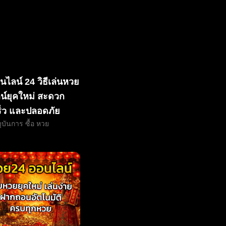
นไลน์ 24 วิธีเล่นหวย
น์ยุคใหม่ สะดวก
ร็ว และปลอดภัย
จุบันการ ซื้อ หวย