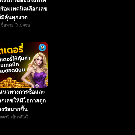
ร้อมเทคนิคเลือกเลข
้มีลุ้นทุกงวด
ซื้อหวย ในปัจจุบ
่ แนวทางการซื้อและ
อกเลขให้มีโอกาสถูก
างวัลมากขึ้น
ตตารี่ เป็นหนึ่งใ