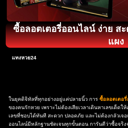
ซื้อลอตเตอรี่ออนไลน์ ง่าย ส
แผง
แทงหวย24
ในยุคดิจิทัลที่ทุกอย่างอยู่แค่ปลายนิ้ว การ
ซื้อลอตเตอรี
ของคนรักหวย เพราะไม่ต้องเสียเวลาเดินหาเลขเด็ดให้เ
เลขที่ชอบได้ทันที สะดวก ปลอดภัย และไม่ต้องกลัว
ออนไลน์มีหลักฐานชัดเจนทุกขั้นตอน การันตีว่าซื้อจริ