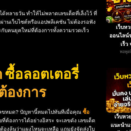
าได้หลายวัน ทำให้ไม่พลาดเลขเด็ดที่เล็งไว้ ที่
่านเว็บไซต์หรือแอปพลิเคชัน ไม่ต้องรอฟัง
เว็บหว
ับคนยุคใหม่ที่ต้องการทั้งความรวดเร็ว
ออนไลน์
เร็ว
พอพูด
า
ซื้อลอตเตอรี่
่ต้องการ
เลขหมด? ปัญหานี้หมดไปทันทีเมื่อคุณ
ซื้อ
เว็บหว
่ต้องการได้อย่างอิสระ จะเลขดัง เลขเด็ด
แนะนำแ
้องลุ้นว่าแผงไหนจะเหลือ แถมยังจัดส่งใบ