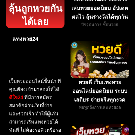
ลุ้นถูกหวยกัน
เล่นหวยยอดนิยม อัปเดต
ผลไว ลุ้นรางวัลได้ทุกวัน
ได้เลย
ปัจจุบันการ ซื้อหวยฮ
แทงหวย24
เว็บหวยออนไลน์ชั้นนำ ที่
หวยดี เว็บแทงหวย
คุณต้องเข้ามาลองให้ได้
ออนไลน์ยอดนิยม ระบบ
ดีใจ24
ที่มีการสมัคร
เสถียร จ่ายจริงทุกงวด
สมาชิกผ่านเว็บที่ง่าย
พอพูดถึงการเล่นหวยออ
และรวดเร็ว ทำให้ผู้เล่น
สามารถเริ่มแทงหวยได้
ทันที ไม่ต้องรอคิวหรือรอ