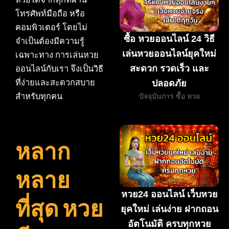
โทรศัพท์มือถือ หรือ
คอมพิวเตอร์ โดยไม่
ซื้อ หวยออนไลน์ 24 วิธี
จำเป็นต้องมีความรู้
เล่นหวยออนไลน์ยุคใหม่
เฉพาะทาง การเล่นหวย
สะดวก รวดเร็ว และ
ออนไลน์กับเรา จึงเป็นวิธี
ที่ง่ายและสะดวกสบาย
ปลอดภัย
สำหรับทุกคน
ปัจจุบันการ ซื้อ หวย
หลาก
หลาย
หวย24 ออนไลน์ เว็บหวย
ที่สุด หวย
ยุคใหม่ เล่นง่าย ฝากถอน
อัตโนมัติ ครบทุกหวย