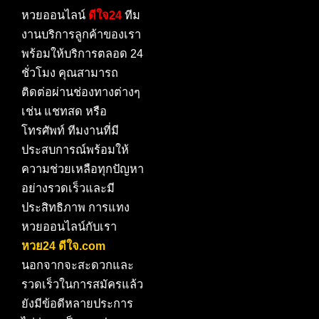
หวยออนไลน์
ดีใจ24
ทีม
งานบริการลูกค้าของเรา
พร้อมให้บริการตลอด 24
ชั่วโมง คุณสามารถ
ติดต่อผ่านช่องทางต่างๆ
เช่น แชทสด หรือ
โทรศัพท์ ทีมงานที่มี
ประสบการณ์พร้อมให้
ความช่วยเหลือทุกปัญหา
อย่างรวดเร็วและมี
ประสิทธิภาพ
การแทง
หวยออนไลน์กับเรา
หวย24 ดีใจ.com
นอกจากจะสะดวกและ
รวดเร็วในการสมัครแล้ว
ยังมีข้อดีหลายประการ