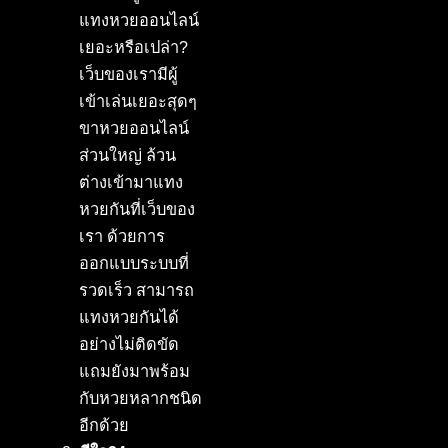
แทงหวยออนไลน์
เยอะหรือเปล่า?
เว็บของเรามีผู้
เข้าเล่นเยอะสุดๆ
ขาหวยออนไลน์
ส่วนใหญ่ ล้วน
ต่างเข้ามาแทง
หวยกันที่เว็บของ
เรา ด้วยการ
ออกแบบระบบที่
รวดเร็ว สามารถ
แทงหวยกันได้
อย่างไม่ติดขัด
แถมยังมาพร้อม
กับหวยหลากชนิด
อีกด้วย