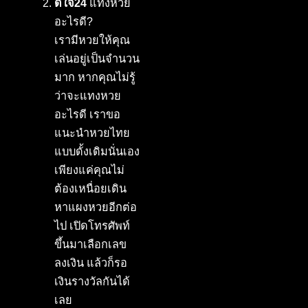
ดีใจ24
แทงหวย
อะไรดี?
เรามีหวยให้คุณ
เล่นอยู่เป็นจำนวน
มาก หากคุณไม่รู้
ว่าจะแทงหวย
อะไรดี เราขอ
แนะนำหวยไทย
แบบดั้งเดิมนั่นเอง
เพียงแค่คุณไม่
ต้องเหนื่อยเดิน
หาแผงหวยอีกต่อ
ไป เปิดโทรศัพท์
ขึ้นมาเลือกเลข
ลงเงิน แล้วก็รอ
เงินรางวัลกันได้
เลย