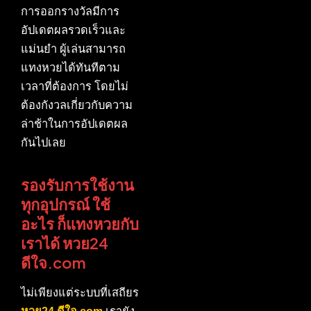
การออกรางวัลมีการ
อัปเดตผลรวดเร็วและ
แม่นยำ ผู้เล่นสามารถ
แทงหวยได้ทันทีตาม
เวลาที่ต้องการ โดยไม่
ต้องกังวลเกี่ยวกับความ
ล่าช้าในการอัปเดตผล
กันไปเลย
รองรับการใช้งาน
ทุกอุปกรณ์ ใช้
อะไร ก็แทงหวยกับ
เราได้
หวย24
ดีใจ.com
ไม่เพียงแต่ระบบที่เสถียร