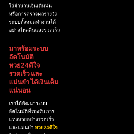
ใส่จำนวนเงินเดิมพัน
หรือการตรวจผลรางวัล
ระบบทั้งหมดทำงานได้
อย่างไหลลื่นและรวดเร็ว
มาพร้อมระบบ
อัตโนมัติ
หวย24ดีใจ
รวดเร็ว และ
แม่นยำ ได้เงินเต็ม
แน่นอน
เราได้พัฒนาระบบ
อัตโนมัติที่รองรับ การ
แทงหวยอย่างรวดเร็ว
และแม่นยำ
หวย24ดีใจ