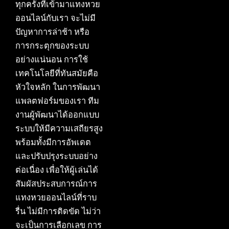
ทุกครั้งที่เข้ามาแทงหวย
ออนไลน์กับเรา จะไม่มี
ปัญหาการล่าช้า หรือ
การกระตุกของระบบ
อย่างแน่นอน
การใช้
เทคโนโลยีที่ทันสมัยคือ
หัวใจหลัก ในการพัฒนา
แพลตฟอร์มของเรา ทีม
งานผู้พัฒนาได้ออกแบบ
ระบบให้มีความเสถียรสูง
พร้อมทั้งมีการอัพเดต
และปรับปรุงระบบอย่าง
ต่อเนื่อง เพื่อให้ผู้เล่นได้
สัมผัสประสบการณ์การ
แทงหวยออนไลน์ที่ราบ
รื่น ไม่มีการติดขัด ไม่ว่า
จะเป็นการเลือกเลข การ