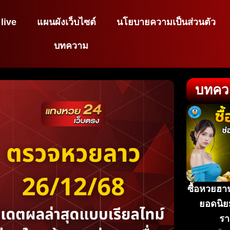
 live
แผนผังเว็บไซต์
นโยบายความเป็นส่วนตัว
บทความ
บทควา
ซื้อหวยฮา
ยอดนิยม
รา