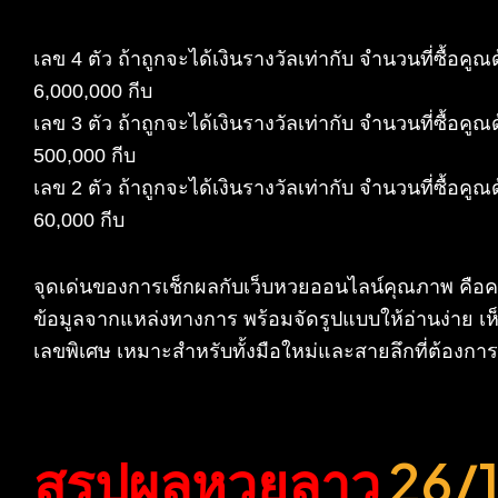
เลข 4 ตัว ถ้าถูกจะได้เงินรางวัลเท่ากับ จำนวนที่ซื้อคูณ
6,000,000 กีบ
เลข 3 ตัว ถ้าถูกจะได้เงินรางวัลเท่ากับ จำนวนที่ซื้อคูณ
500,000 กีบ
เลข 2 ตัว ถ้าถูกจะได้เงินรางวัลเท่ากับ จำนวนที่ซื้อคูณด
60,000 กีบ
จุดเด่นของการเช็กผลกับเว็บหวยออนไลน์คุณภาพ คือ
ข้อมูลจากแหล่งทางการ พร้อมจัดรูปแบบให้อ่านง่าย เห็
เลขพิเศษ เหมาะสำหรับทั้งมือใหม่และสายลึกที่ต้องการข
สรุปผลหวยลาว
26/1