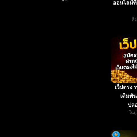
ออนไลน์ที
สิ่
เว็ปตรง 
เดิมพั
ปลอ
ในยุ