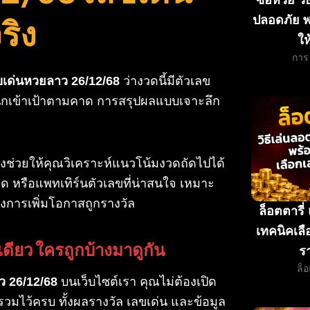
ริง
ปลอดภัย พ
ให
การ 
ขเด่นหวยลาว 26/12/68
ว่างวดนี้มีตัวเลข
กเข้าเป้าตามคาด การสรุปผลแบบเจาะลึก
ยังช่วยให้คุณวิเคราะห์แนวโน้มงวดถัดไปได้
วด หรือแพทเทิร์นตัวเลขที่น่าสนใจ เหมาะ
งการเพิ่มโอกาสถูกรางวัล
ล็อตตารี
เทคนิคเลื
ียว ใครถูกบ้างมาดูกัน
ร
ล็อ
 26/12/68
บนเว็บไซต์เรา คุณไม่ต้องเปิด
รวมไว้ครบ ทั้งผลรางวัล เลขเด่น และข้อมูล