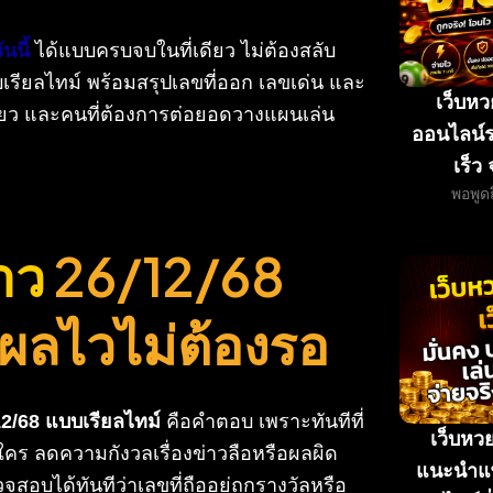
นนี้
ได้แบบครบจบในที่เดียว ไม่ต้องสลับ
รียลไทม์ พร้อมสรุปเลขที่ออก เลขเด่น และ
เว็บหว
ดียว และคนที่ต้องการต่อยอดวางแผนเล่น
ออนไลน์
เร็ว
พอพูด
าว
26/12/68
ู้ผลไวไม่ต้องรอ
2/68 แบบเรียลไทม์
คือคำตอบ เพราะทันทีที่
เว็บหว
คร ลดความกังวลเรื่องข่าวลือหรือผลผิด
แนะนำแ
สอบได้ทันทีว่าเลขที่ถืออยู่ถูกรางวัลหรือ