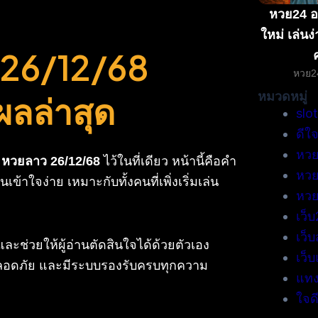
หวย24 อ
ใหม่ เล่น
26/12/68
หวย2
หมวดหมู่
ลล่าสุด
slot
ดีใ
หว
บ
หวยลาว 26/12/68
ไว้ในที่เดียว หน้านี้คือคำ
หวย
้าใจง่าย เหมาะกับทั้งคนที่เพิ่งเริ่มเล่น
หวย
เว็
เว็
และช่วยให้ผู้อ่านตัดสินใจได้ด้วยตัวเอง
เว็
ลอดภัย และมีระบบรองรับครบทุกความ
แท
ใจด