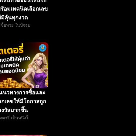
ร้อมเทคนิคเลือกเลข
้มีลุ้นทุกงวด
ซื้อหวย ในปัจจุบ
่ แนวทางการซื้อและ
อกเลขให้มีโอกาสถูก
างวัลมากขึ้น
ตตารี่ เป็นหนึ่งใ