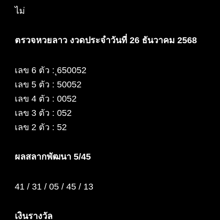
ไม่
ตรวจหวยลาว งวดประจำวันที่ 26 ธันวาคม 2568
เลข 6 ตัว : ุ650052
เลข 5 ตัว : 50052
เลข 4 ตัว : 0052
เลข 3 ตัว : 052
เลข 2 ตัว : 52
ผลสลากพัฒนา 5/45
41 / 31 / 05 / 45 / 13
เงินรางวัล