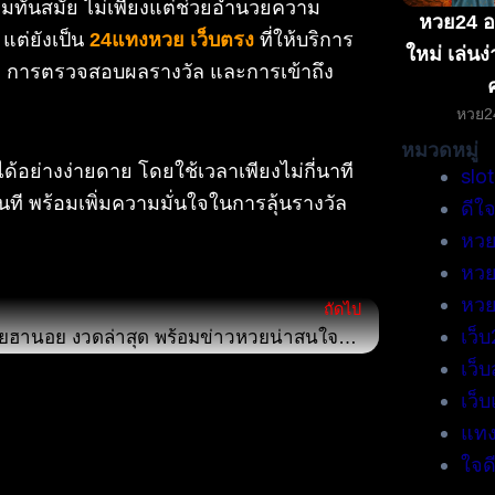
มทันสมัย ไม่เพียงแต่ช่วยอำนวยความ
หวย24 อ
แต่ยังเป็น
24แทงหวย เว็บตรง
ที่ให้บริการ
ใหม่ เล่น
 การตรวจสอบผลรางวัล และการเข้าถึง
หวย2
หมวดหมู่
ด้อย่างง่ายดาย โดยใช้เวลาเพียงไม่กี่นาที
slot
นที พร้อมเพิ่มความมั่นใจในการลุ้นรางวัล
ดีใ
หว
หวย
หวย
ถัดไป
Next
เว็
ผลหวยฮานอย งวดล่าสุด พร้อมข่าวหวยน่าสนใจ อัปเดตก่อนใครที่ หวยออนไลน์24
เว็
เว็
แท
ใจด