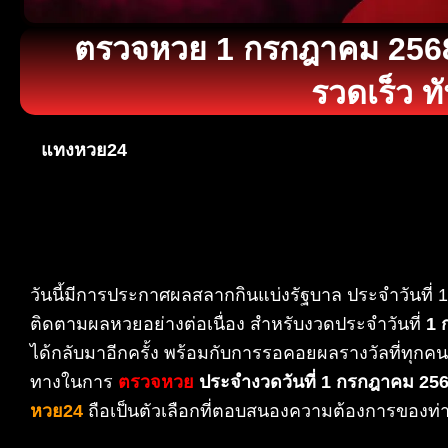
ตรวจหวย 1 กรกฎาคม 2568
รวดเร็ว ท
แทงหวย24
วันนี้มีการประกาศผลสลากกินแบ่งรัฐบาล ประจำวันที่
ติดตามผลหวยอย่างต่อเนื่อง สำหรับงวดประจำวันที่
1 
ได้กลับมาอีกครั้ง พร้อมกับการรอคอยผลรางวัลที่ทุกค
ทางในการ
ตรวจหวย
ประจำงวดวันที่ 1 กรกฎาคม 25
หวย24
ถือเป็นตัวเลือกที่ตอบสนองความต้องการของท่