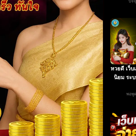
ปัจ
หวยดี เว็
นิยม ระบ
พอพู