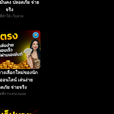
่มั่นคง ปลอดภัย จ่าย
จริง
งที่ทำให้ เว็บหวย
ทางเลือกใหม่ของนัก
นออนไลน์ เล่นง่าย
ดภัย จ่ายจริง
คที่การเล่นเกมออ