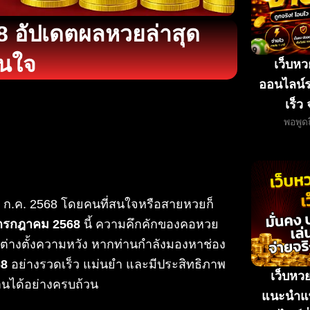
 อัปเดตผลหวยล่าสุด
ันใจ
เว็บหว
ออนไลน์
เร็ว
พอพูด
 1 ก.ค. 2568 โดยคนที่สนใจหรือสายหวยก็
กรกฎาคม 2568
นี้ ความคึกคักของคอหวย
นต่างตั้งความหวัง หากท่านกำลังมองหาช่อง
68
อย่างรวดเร็ว แม่นยำ และมีประสิทธิภาพ
เว็บหว
านได้อย่างครบถ้วน
แนะนำแ