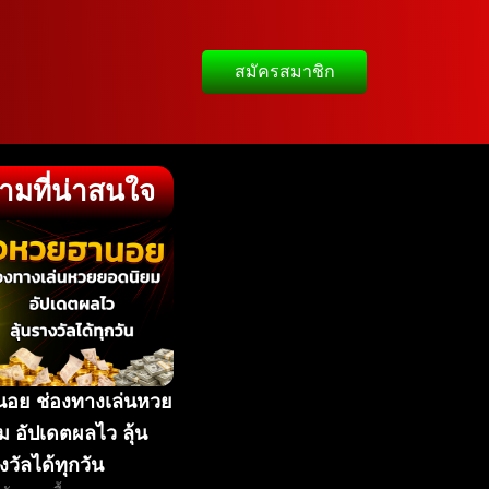
สมัครสมาชิก
มที่น่าสนใจ
นอย ช่องทางเล่นหวย
 อัปเดตผลไว ลุ้น
งวัลได้ทุกวัน