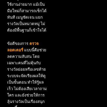
ใช้งานง่ายมาก แม้เป็น
มือใหม่ก็สามารถเช็กได้
ทันที เมนูชัดเจน แยก
รางวัลเป็นหมวดหมู่ ไม่
ต้องมีพื้นฐานก็เข้าใจได้
ข้อดีของการ
ตรวจ
ลอตเตอรี่
แบบนี้คือช่วย
ลดความสับสน โดย
เฉพาะคนที่ไม่คุ้นกับ
รางวัลย่อยหรือเลขท้าย
ระบบจะจัดเรียงผลให้ดู
เป็นขั้นตอน ทำให้รู้ผล
เร็ว ไม่ต้องเสียเวลาถาม
ใคร และยังช่วยให้การ
ลุ้นรางวัลเป็นเรื่องสนุก