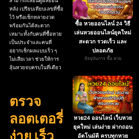
สามารถเลื่อนดูผลย้อน
หลัง เปรียบเทียบเลขที่ซื้อ
ไว้ หรือเช็กหลายงวด
ซื้อ หวยออนไลน์ 24 วิธี
พร้อมกันได้สะดวก
เล่นหวยออนไลน์ยุคใหม่
เหมาะทั้งกับคนที่ซื้อหวย
สะดวก รวดเร็ว และ
เป็นประจำและคนที่
ปลอดภัย
อยากเช็กผลแบบเร็ว ๆ
ปัจจุบันการ ซื้อ หวย
ไม่เสียเวลา ช่วยให้การ
ลุ้นหวยจบครบในที่เดียว
ตรวจ
ลอตเตอรี่
หวย24 ออนไลน์ เว็บหวย
ยุคใหม่ เล่นง่าย ฝากถอน
ง่าย เร็ว
อัตโนมัติ ครบทุกหวย