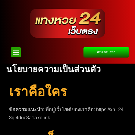
Skip
to
content
Menu
สมัครสมาชิก
นโยบายความเป็นส่วนตัว
เราคือใคร
ข้อความแนะนำ:
ที่อยู่เว็บไซต์ของเราคือ: https://xn--24-
3qi4duc3a1a7o.ink