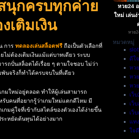
สนุกครบทุกค่าย
หวย24 อ
ใหม่ เล่น
องเติมเงิน
หวย2
หมวดหมู่
ุน การ
ทดลองเล่นสล็อตฟรี
ถือเป็นตัวเลือกที่
slot
ยไม่ต้องเติมเงินแม้แต่บาทเดียว ระบบ
ดีใ
รถปั่นสล็อตได้เรื่อย ๆ ตามใจชอบ ไม่ว่า
หว
มพันจริงก็ทำได้ครบจบในที่เดียว
หวย
หวย
กมใหม่อยู่ตลอด ทำให้ผู้เล่นสามารถ
เว็
หรับคนที่อยากรู้ว่าเกมใหม่แตกดีไหม มี
เว็
เกมคู่ใจที่เข้ากับสไตล์ของตัวเองได้ง่ายขึ้น
เว็
วยประหยัดต้นทุนได้อย่างมาก
แท
ใจด