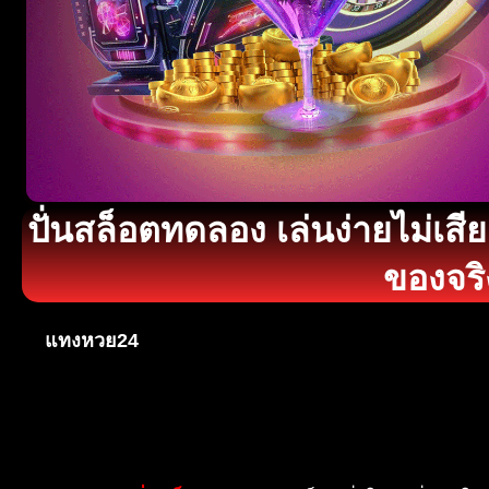
ปั่นสล็อตทดลอง เล่นง่ายไม่เสี
ของจริ
แทงหวย24