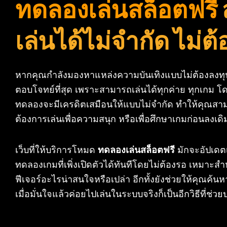
ทดลองเล่นสล็อตฟรี
เล่นได้ไม่จำกัด ไม่ต้
หากคุณกำลังมองหาแหล่งความบันเทิงแบบไม่ต้องลงท
ตอบโจทย์ที่สุด เพราะสามารถเล่นได้ทุกค่าย ทุกเกม โด
ทดลองจะมีเครดิตเสมือนให้แบบไม่จำกัด ทำให้คุณสามา
ต้องการเล่นเพื่อความสนุก หรือเพื่อศึกษาเกมก่อนลงเดิ
เว็บที่ให้บริการโหมด
ทดลองเล่นสล็อตฟรี
มักจะอัปเดตเ
ทดลองเกมที่เพิ่งเปิดตัวได้ทันทีโดยไม่ต้องรอ เหมาะสำ
ฟีเจอร์อะไรน่าสนใจหรือเปล่า อีกทั้งยังช่วยให้คุณค้นหา
เมื่อมั่นใจแล้วค่อยไปเล่นในระบบจริงก็เป็นอีกวิธีที่ช่