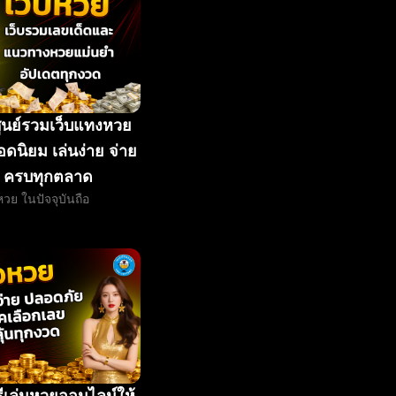
ูนย์รวมเว็บแทงหวย
ดนิยม เล่นง่าย จ่าย
ง ครบทุกตลาด
วย ในปัจจุบันถือ
ิธีเล่นหวยออนไลน์ให้