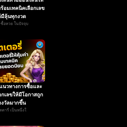
ร้อมเทคนิคเลือกเลข
้มีลุ้นทุกงวด
ซื้อหวย ในปัจจุบ
่ แนวทางการซื้อและ
อกเลขให้มีโอกาสถูก
างวัลมากขึ้น
ตตารี่ เป็นหนึ่งใ