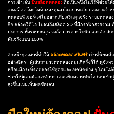
การเข้าเล่น
ปั่นสล็อตทดลอง
ถือเป็นหนึ่งในวิธีที่ช่วย
เกมสล็อตโดยไม่ต้องลงทุนแม้แต่บาทเดียว เหมาะสำหร
ทดสอบฟีเจอร์แต่ไม่อยากเสี่ยงเงินทุนจริง ระบบทดลอ
สิก สล็อตวิดีโอ ไปจนถึงสล็อต 3D ที่มีกราฟิกสวยงาม ท
ประการ ทั้งระบบหมุน วงล้อ การจ่ายโบนัส และสัญล
พันจริงแบบ 100%
อีกหนึ่งจุดเด่นที่ทำให้
สล็อตทดลองปั่นฟรี
เป็นที่นิยมค
อย่างอิสระ ผู้เล่นสามารถทดลองหมุนกี่ครั้งก็ได้ ดูจ
หรือแม้กระทั่งทดลองใช้สูตรและเทคนิคต่าง ๆ โดยไม่ต้
ช่วยให้ผู้เล่นพัฒนาทักษะ และเพิ่มความมั่นใจก่อนเข้า
สูงขึ้นแบบเห็นผลชัดเจน