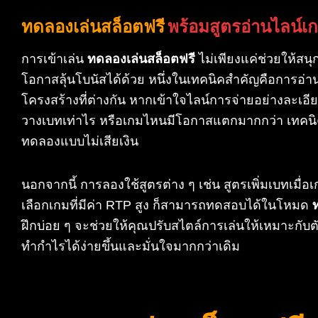
ทดลองเล่นสล็อตฟรี
พร้อมสูตรอ่านไลน์เก
การเข้าเล่น
ทดลองเล่นสล็อตฟรี
ไม่เพียงแค่ช่วยให้สนุก แ
โอกาสลุ้นโบนัสได้ด้วย หนึ่งในเทคนิคสำคัญคือการอ่า
โครงสร้างที่ต่างกัน หากเข้าใจไลน์การจ่ายอย่างละเอี
วางเบทเท่าไร หรือเกมไหนมีโอกาสแตกมากกว่า เทคนิ
ทดลองแบบไม่เสียเงิน
นอกจากนี้ การลองใช้สูตรต่าง ๆ เช่น สูตรเพิ่มเบทเมื่อ
เลือกเกมที่มีค่า RTP สูง ก็สามารถทดสอบได้ในโหมด
ฝึกบ่อย ๆ จะช่วยให้คุณปรับสไตล์การเล่นให้เหมาะกับตั
ทำกำไรได้ง่ายขึ้นและมั่นใจมากกว่าเดิม