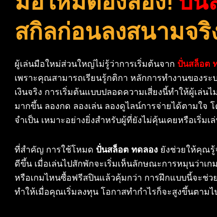
มือใหม่ต้องลอง!
ปั่
สกิลก่อนลงสนามจริง
ผู้เล่นมือใหม่ส่วนใหญ่ไม่รู้ว่าการเริ่มต้นจาก
ปั่นสล็อต
เพราะคุณสามารถเรียนรู้กติกา หลักการทำงานของระบบส
เงินจริง การเริ่มต้นแบบปลอดความเสี่ยงนี้ทำให้ผู้เล่น
มากขึ้น ลองกด ลองเล่น ลองดูไลน์การจ่ายได้ตามใจ โด
จำเป็น เหมาะอย่างยิ่งสำหรับผู้ที่ยังไม่คุ้นเคยหรือเริ่มเล
ที่สำคัญ การใช้โหมด
ปั่นสล็อต ทดลอง
ยังช่วยให้คุณร
ดีขึ้น เมื่อเล่นไปสักพักจะเริ่มเห็นลักษณะการหมุนว
หรือเกมไหนซื้อฟรีสปินแล้วคุ้มกว่า การฝึกแบบนี้จะช่ว
ทำให้เมื่อคุณเริ่มลงทุน โอกาสทำกำไรก็จะสูงขึ้นตามไ