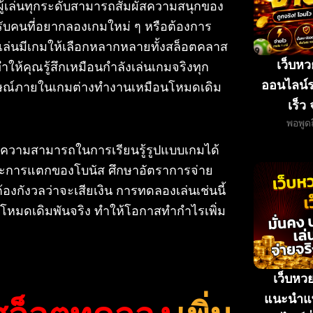
ให้ผู้เล่นทุกระดับสามารถสัมผัสความสนุกของ
ับคนที่อยากลองเกมใหม่ ๆ หรือต้องการ
งเล่นมีเกมให้เลือกหลากหลายทั้งสล็อตคลาส
เว็บหว
ำให้คุณรู้สึกเหมือนกำลังเล่นเกมจริงทุก
ออนไลน์
ักษณ์ภายในเกมต่างทำงานเหมือนโหมดเดิม
เร็ว
พอพูด
ือความสามารถในการเรียนรู้รูปแบบเกมได้
ังหวะการแตกของโบนัส ศึกษาอัตราการจ่าย
องกังวลว่าจะเสียเงิน การทดลองเล่นเช่นนี้
สู่โหมดเดิมพันจริง ทำให้โอกาสทำกำไรเพิ่ม
เว็บหว
แนะนำแ