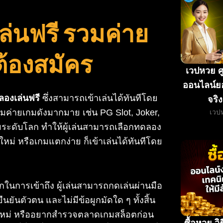
ล่นฟรี รวมค่าย
่ต้องสมัคร
เวปหวย ศ
ออนไลน์ยอ
ดลองเล่นฟรี
ซึ่งสามารถเข้าเล่นได้ทันทีโดย
จริ
วมค่ายเกมดังมากมาย เช่น PG Slot, Joker,
เวปห
ยมระดับโลก ทำให้ผู้เล่นสามารถเลือกทดลอง
ใหม่ หรือเกมแตกง่าย ก็เข้าเล่นได้ทันทีโดย
นการเข้าถึง ผู้เล่นสามารถกดเล่นผ่านมือ
นยันตัวตน และไม่มีข้อผูกมัดใด ๆ ทั้งสิ้น
ยใหม่ หรืออยากสำรวจตลาดเกมสล็อตก่อน
ซื้อหวย ว