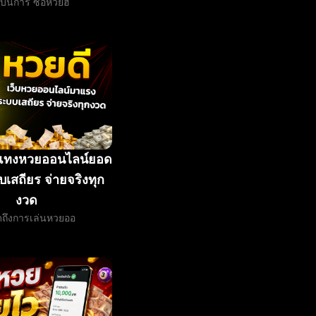
จุบันการ ซื้อหวยฮ
บแทงหวยออนไลน์ยอด
บเสถียร จ่ายจริงทุก
งวด
ดถึงการเล่นหวยออ