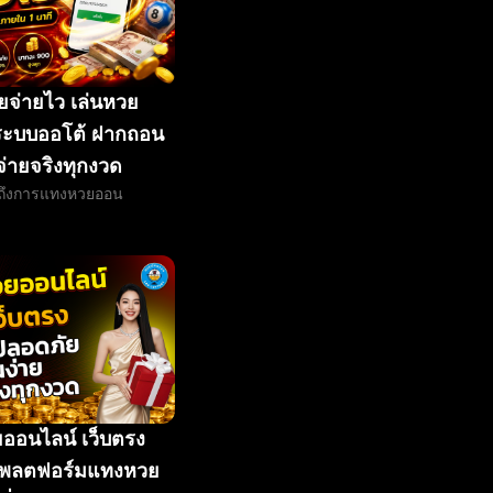
ยจ่ายไว เล่นหวย
ระบบออโต้ ฝากถอน
 จ่ายจริงทุกงวด
ถึงการแทงหวยออน
ยออนไลน์ เว็บตรง
พลตฟอร์มแทงหวย