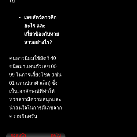
ไป
เลขสัตว์ลาวคือ
อะไร และ
เกี่ยวข้องกับหวย
ลาวอย่างไร?
คนลาวนิยมใช้สัตว์ 40
ชนิดมาแทนตัวเลข 00-
99 ในการเสี่ยงโชค (เช่น
01 แทนปลาตัวเล็ก) ซึ่ง
เป็นเอกลักษณ์ที่ทำให้
หวยลาวมีความสนุกและ
น่าสนใจในการตีเลขจาก
ความฝันครับ
ก่อนหน้า
ถัดไป