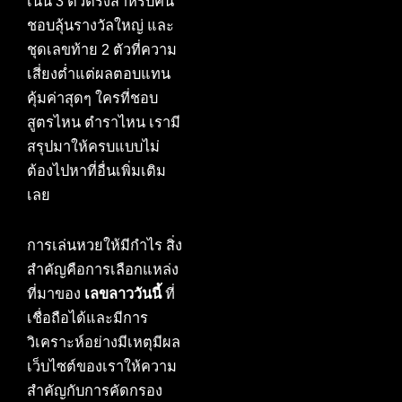
เน้น 3 ตัวตรงสำหรับคน
ชอบลุ้นรางวัลใหญ่ และ
ชุดเลขท้าย 2 ตัวที่ความ
เสี่ยงต่ำแต่ผลตอบแทน
คุ้มค่าสุดๆ ใครที่ชอบ
สูตรไหน ตำราไหน เรามี
สรุปมาให้ครบแบบไม่
ต้องไปหาที่อื่นเพิ่มเติม
เลย
การเล่นหวยให้มีกำไร สิ่ง
สำคัญคือการเลือกแหล่ง
ที่มาของ
เลขลาววันนี้
ที่
เชื่อถือได้และมีการ
วิเคราะห์อย่างมีเหตุมีผล
เว็บไซต์ของเราให้ความ
สำคัญกับการคัดกรอง