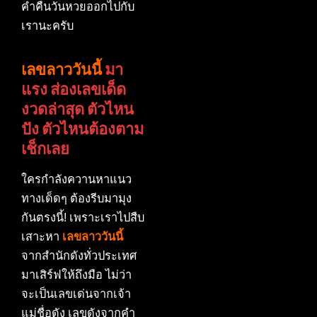
ค่ำคืนวันหวยออกไปกับ
เรานะครับ
เลขลาววันนี้
มา
แรง ส่องเลขเด็ด
งวดล่าสุด ตัวไหน
ปัง ตัวไหนต้องตาม
เช็กเลย
ใครกำลังควานหาแนว
ทางเด็ดๆ ต้องรีบมามุง
กันตรงนี้! เพราะเราไปสืบ
เสาะหา
เลขลาววันนี้
จากสำนักดังทั่วประเทศ
มาเสิร์ฟให้ถึงมือ ไม่ว่า
จะเป็นเลขเด่นจากเจ้า
แม่ชื่อดัง เลขดังจากคำ