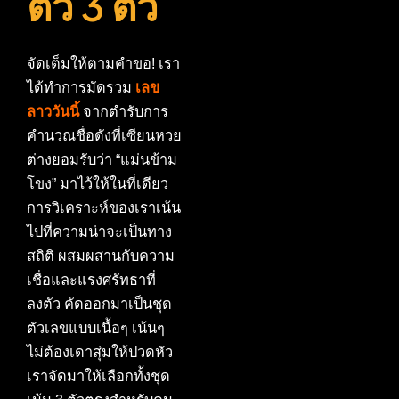
ตัว 3 ตัว
จัดเต็มให้ตามคำขอ! เรา
ได้ทำการมัดรวม
เลข
ลาววันนี้
จากตำรับการ
คำนวณชื่อดังที่เซียนหวย
ต่างยอมรับว่า “แม่นข้าม
โขง” มาไว้ให้ในที่เดียว
การวิเคราะห์ของเราเน้น
ไปที่ความน่าจะเป็นทาง
สถิติ ผสมผสานกับความ
เชื่อและแรงศรัทธาที่
ลงตัว คัดออกมาเป็นชุด
ตัวเลขแบบเนื้อๆ เน้นๆ
ไม่ต้องเดาสุ่มให้ปวดหัว
เราจัดมาให้เลือกทั้งชุด