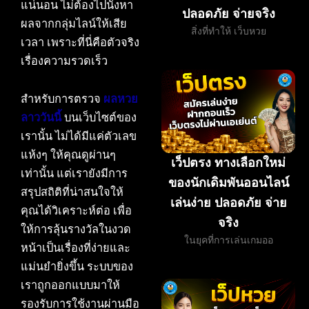
แน่นอน ไม่ต้องไปนั่งหา
ปลอดภัย จ่ายจริง
ผลจากกลุ่มไลน์ให้เสีย
สิ่งที่ทำให้ เว็บหวย
เวลา เพราะที่นี่คือตัวจริง
เรื่องความรวดเร็ว
สำหรับการตรวจ
ผลหวย
ลาววันนี้
บนเว็บไซต์ของ
เรานั้น ไม่ได้มีแค่ตัวเลข
แห้งๆ ให้คุณดูผ่านๆ
เว็ปตรง ทางเลือกใหม่
เท่านั้น แต่เรายังมีการ
ของนักเดิมพันออนไลน์
สรุปสถิติที่น่าสนใจให้
เล่นง่าย ปลอดภัย จ่าย
คุณได้วิเคราะห์ต่อ เพื่อ
จริง
ให้การลุ้นรางวัลในงวด
ในยุคที่การเล่นเกมออ
หน้าเป็นเรื่องที่ง่ายและ
แม่นยำยิ่งขึ้น ระบบของ
เราถูกออกแบบมาให้
รองรับการใช้งานผ่านมือ