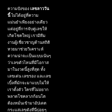
ความปังของ
เลขลาววัน
นี้
ไม่ได้อยู่ที่ความ
แม่นยำเพียงอย่างเดียว
แต่อยู่ที่การจับคู่เลขให้
เกิดโชคใหญ่ เรามีทีม
งานผู้เชี่ยวชาญด้านสถิติ
หวยมาช่วยวิเคราะห์
ความน่าจะเป็นแบบเน้นๆ
ว่าเลขตัวไหนที่มีโอกาส
มาในงวดนี้สูงที่สุด ทั้ง
เลขเด่น เลขรอง และเลข
เบิ้ลที่มักจะมาแบบไม่ให้
เราตั้งตัว ใครที่ไม่อยาก
พลาดโชคลาภก้อนโต
ต้องหมั่นเข้ามาอัปเดต
กระแสเลขดังที่นี่บ่อยๆ