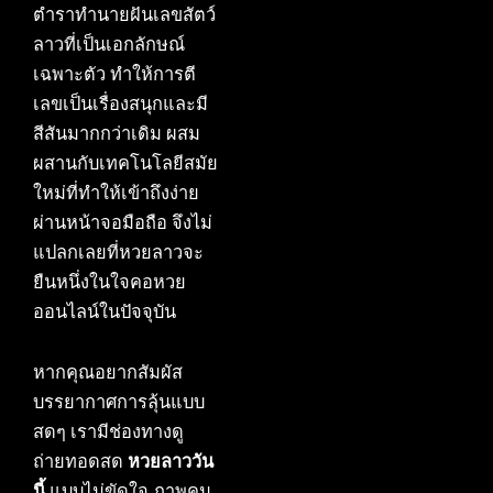
ตำราทำนายฝันเลขสัตว์
ลาวที่เป็นเอกลักษณ์
เฉพาะตัว ทำให้การตี
เลขเป็นเรื่องสนุกและมี
สีสันมากกว่าเดิม ผสม
ผสานกับเทคโนโลยีสมัย
ใหม่ที่ทำให้เข้าถึงง่าย
ผ่านหน้าจอมือถือ จึงไม่
แปลกเลยที่หวยลาวจะ
ยืนหนึ่งในใจคอหวย
ออนไลน์ในปัจจุบัน
หากคุณอยากสัมผัส
บรรยากาศการลุ้นแบบ
สดๆ เรามีช่องทางดู
ถ่ายทอดสด
หวยลาววัน
นี้
แบบไม่ขัดใจ ภาพคม