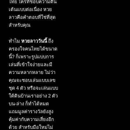
ไทย ใครที่ชอบความตื่น
เต้นแบบต่อเนื่อง หวย
ลาวคือคำตอบที่ใช่ที่สุด
สำหรับคุณ
ทำไม
หวยลาววันนี้
ถึง
ครองใจคนไทยได้ขนาด
นี้? ก็เพราะรูปแบบการ
เล่นที่เข้าใจง่ายและมี
ความหลากหลาย ไม่ว่า
คุณจะชอบเล่นแบบเลข
ชุด 4 ตัว หรือจะเล่นแบบ
ใต้ดินบ้านเราอย่าง 2 ตัว
บน-ล่าง ก็ทำได้หมด
แถมมูลค่ารางวัลยังสูง
คุ้มค่ากับความเสี่ยงอีก
ด้วย สำหรับมือใหม่ไม่