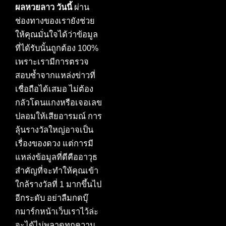
ผลหวยลาว วันนี้
ผ่าน
ช่องทางของเรายังช่วย
ให้คุณมั่นใจได้ว่าข้อมูล
ที่ได้รับนั้นถูกต้อง 100%
เพราะเรามีการตรวจ
สอบซ้ำจากแหล่งข่าวที่
เชื่อถือได้เสมอ ไม่ต้อง
กลัวโดนแกงหรือเจอเลข
ปลอมให้เสียอารมณ์ การ
ลุ้นรางวัลใหญ่อาจเป็น
เรื่องของดวง แต่การมี
แหล่งข้อมูลที่ดีคืออาวุธ
สำคัญที่จะทำให้คุณเข้า
ใกล้รางวัลที่ 1 มากขึ้นไป
อีกระดับ อย่าลืมกดบุ๊
กมาร์กหน้าเว็บเราไว้ล่ะ
จะได้ไม่พลาดทุกความ