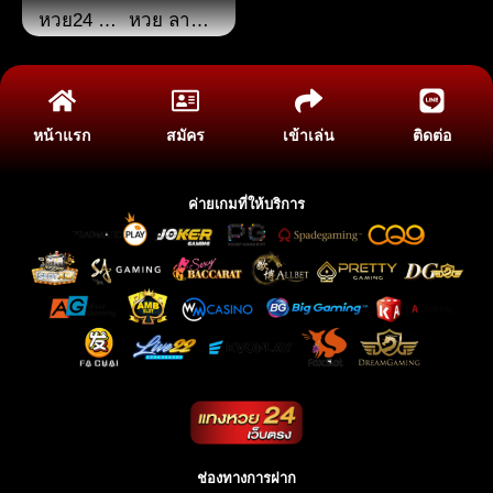
Prev
Next
หวย24 แทงหวยออนไลน์ เว็บตรงจ่ายจริง ลุ้นรวยได้ทุกวัน
หวย ลาว วัน นี้ สดๆ ร้อนๆ เช็กผลรางวัลก่อนใคร เลขไหนมาแรง แซงทางโค้ง
หน้าแรก
สมัคร
เข้าเล่น
ติดต่อ
ค่ายเกมที่ให้บริการ
ช่องทางการฝาก