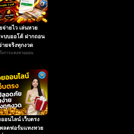
ยจ่ายไว เล่นหวย
ระบบออโต้ ฝากถอน
 จ่ายจริงทุกงวด
ถึงการแทงหวยออน
ยออนไลน์ เว็บตรง
พลตฟอร์มแทงหวย