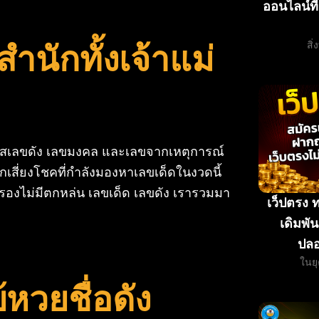
ออนไลน์ที
ำนักทั้งเจ้าแม่
สิ่
กระแสเลขดัง เลขมงคล และเลขจากเหตุการณ์
เสี่ยงโชคที่กำลังมองหาเลขเด็ดในงวดนี้
องไม่มีตกหล่น เลขเด็ด เลขดัง เรารวมมา
เว็ปตรง 
เดิมพั
ปลอ
ในยุ
้หวยชื่อดัง