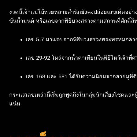
งวดนี้เจ้าแม่ใบ้หวยหลายสำนักยังคงปล่อยเลขเด็ดอย่างต
ขันน้ำมนต์ หรือเลขจากพิธีบวงสรวงตามสถานที่ศักดิ์สิทธ
เลข 5-7 มาแรง จากพิธีบวงสรวงพระพรหมกลาง
เลข 29-92 โผล่จากน้ำตาเทียนในพิธีไหว้เจ้าที่ศ
เลข 168 และ 681 ได้รับความนิยมจากสายมูที่ต
กระแสเลขเหล่านี้เริ่มถูกพูดถึงในกลุ่มนักเสี่ยงโชคแ
แน่น