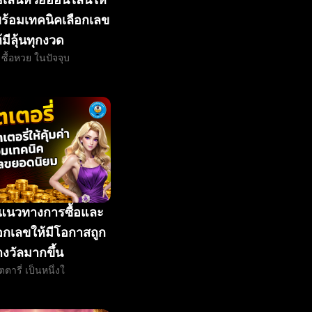
ร้อมเทคนิคเลือกเลข
้มีลุ้นทุกงวด
ซื้อหวย ในปัจจุบ
่ แนวทางการซื้อและ
อกเลขให้มีโอกาสถูก
างวัลมากขึ้น
ตตารี่ เป็นหนึ่งใ