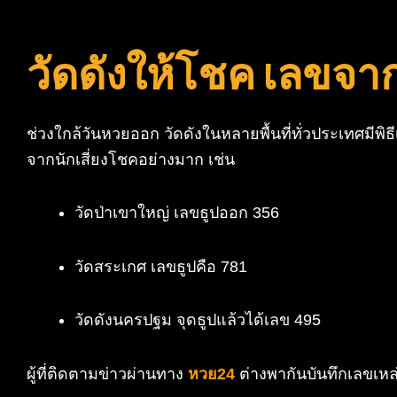
วัดดังให้โชค เลขจาก
ช่วงใกล้วันหวยออก วัดดังในหลายพื้นที่ทั่วประเทศมีพิธ
จากนักเสี่ยงโชคอย่างมาก เช่น
วัดป่าเขาใหญ่ เลขธูปออก 356
วัดสระเกศ เลขธูปคือ 781
วัดดังนครปฐม จุดธูปแล้วได้เลข 495
ผู้ที่ติดตามข่าวผ่านทาง
หวย24
ต่างพากันบันทึกเลขเหล่