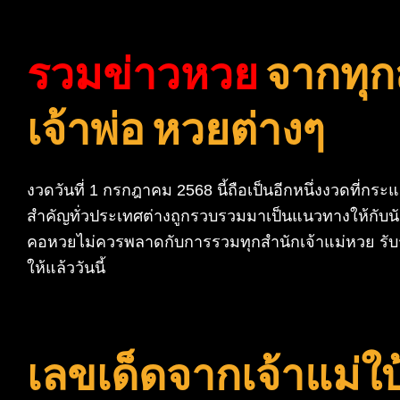
รวมข่าวหวย
จากทุกส
เจ้าพ่อ หวยต่างๆ
งวดวันที่ 1 กรกฎาคม 2568 นี้ถือเป็นอีกหนึ่งงวดที่
สำคัญทั่วประเทศต่างถูกรวบรวมมาเป็นแนวทางให้กับนัก
คอหวยไม่ควรพลาดกับการรวมทุกสำนักเจ้าแม่หวย รับร
ให้แล้ววันนี้
เลขเด็ดจากเจ้าแม่ใบ