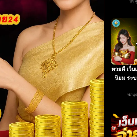
ปัจ
หวยดี เว็
นิยม ระบ
พอพู