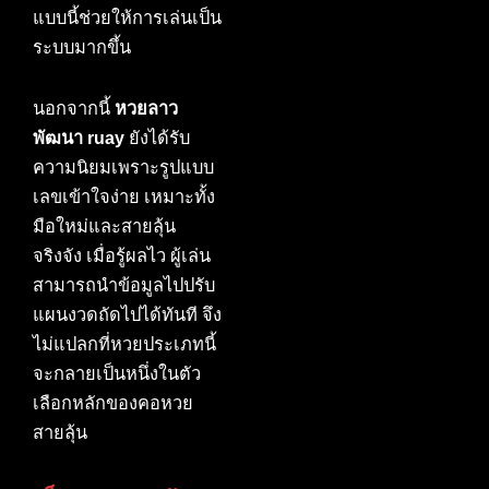
แบบนี้ช่วยให้การเล่นเป็น
ระบบมากขึ้น
นอกจากนี้
หวยลาว
พัฒนา ruay
ยังได้รับ
ความนิยมเพราะรูปแบบ
เลขเข้าใจง่าย เหมาะทั้ง
มือใหม่และสายลุ้น
จริงจัง เมื่อรู้ผลไว ผู้เล่น
สามารถนำข้อมูลไปปรับ
แผนงวดถัดไปได้ทันที จึง
ไม่แปลกที่หวยประเภทนี้
จะกลายเป็นหนึ่งในตัว
เลือกหลักของคอหวย
สายลุ้น