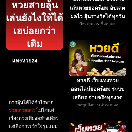
หวยสายลุ้น
เล่นหวยยอดนิยม อัปเดต
เล่นยังไงให้ได้
ผลไว ลุ้นรางวัลได้ทุกวัน
ปัจจุบันการ ซื้อหวยฮ
เฮบ่อยกว่า
เดิม
แทงหวย24
หวยดี เว็บแทงหวย
ออนไลน์ยอดนิยม ระบบ
เสถียร จ่ายจริงทุกงวด
การลุ้นให้ได้กำไรจาก
พอพูดถึงการเล่นหวยออ
รวย หวยลาว
ไม่ใช่แค่
เรื่องดวงเพียงอย่างเดียว
แต่คือการเข้าใจรูปแบบ