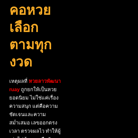
คอหวย
เลือก
ตามทุก
งวด
เหตุผลที่
หวยลาวพัฒนา
ruay
ถูกยกให้เป็นหวย
ยอดนิยม ไม่ใช่แค่เรื่อง
ความสนุก แต่คือความ
ชัดเจนและความ
สม่ำเสมอ เลขออกตรง
เวลา ตรวจผลไว ทำให้ผู้