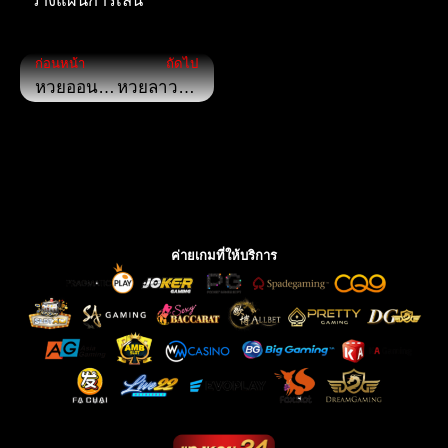
วางแผนการเล่น
ก่อนหน้า
ถัดไป
Prev
Next
หวยออนไลน์ vip ทางเลือกคอหวยสายพรีเมียม ลุ้นหนัก จ่ายจริง เล่นได้ทุกวัน
หวยลาวย้อนหลัง ดูสถิติเลขออกครบทุกงวด วิเคราะห์ง่าย ลุ้นแม่นขึ้น
ค่ายเกมที่ให้บริการ