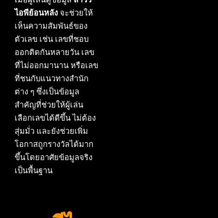
ไอพีย้อนหลัง
จะช่วยให้
เห็นความสัมพันธ์ของ
ตัวเลข เช่น เลขที่ชอบ
ออกติดกันหลายวัน เลข
ที่ไม่ออกมานาน หรือเลข
ที่ชนกับแนวทางสำนัก
ต่าง ๆ ซึ่งเป็นข้อมูล
สำคัญที่ช่วยให้ผู้เล่น
เลือกเลขได้ดีขึ้น ไม่ต้อง
สุ่มมั่ว และยังช่วยเพิ่ม
โอกาสถูกรางวัลได้มาก
ขึ้นโดยอาศัยข้อมูลจริง
เป็นพื้นฐาน