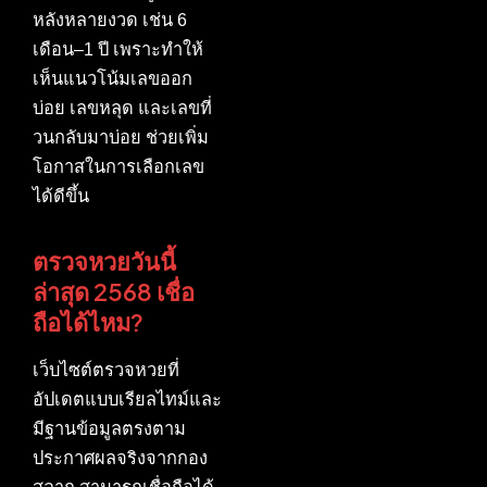
หลังหลายงวด เช่น 6
เดือน–1 ปี เพราะทำให้
เห็นแนวโน้มเลขออก
บ่อย เลขหลุด และเลขที่
วนกลับมาบ่อย ช่วยเพิ่ม
โอกาสในการเลือกเลข
ได้ดีขึ้น
ตรวจหวยวันนี้
ล่าสุด 2568 เชื่อ
ถือได้ไหม?
เว็บไซต์ตรวจหวยที่
อัปเดตแบบเรียลไทม์และ
มีฐานข้อมูลตรงตาม
ประกาศผลจริงจากกอง
สลาก สามารถเชื่อถือได้