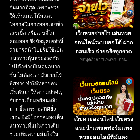
กันมากที่สุด เพราะช่วย
ให้เห็นแนวโน้มและ
โอกาสในการออกเลขซ้ำ
เลขเบิ้ล หรือเลขที่ไม่
เว็บหวยจ่ายไว เล่นหวย
ค่อยออก ซึ่งข้อมูลเหล่านี้
ออนไลน์ระบบออโต้ ฝาก
สามารถนำไปปรับใช้เป็น
ถอนเร็ว จ่ายจริงทุกงวด
แนวทางลุ้นหวยงวดถัด
พอพูดถึงการแทงหวยออน
ไปได้อย่างมีเหตุผลมาก
ขึ้น ไม่ต้องเดามั่วแบบไร้
ทิศทาง ทำให้หลายคน
เริ่มหันมาให้ความสำคัญ
กับการเช็กผลย้อนหลัง
มากขึ้น เพราะสถิติยิ่ง
เยอะ ยิ่งมีโอกาสมองเห็น
เว็บหวยออนไลน์ เว็บตรง
แนวทางที่แม่นกว่าเดิม
แนะนำแพลตฟอร์มแทง
ช่วยเพิ่มความมั่นใจใน
หวยออนไลน์ที่มั่นคง