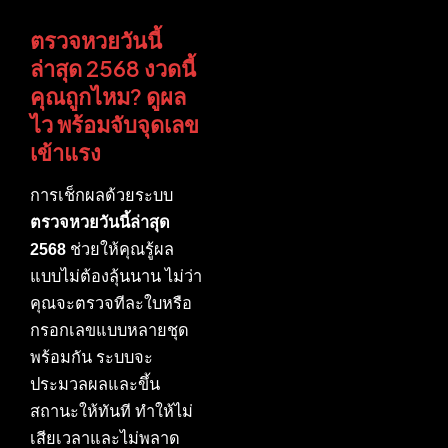
ตรวจหวยวันนี้
ล่าสุด 2568 งวดนี้
คุณถูกไหม? ดูผล
ไว พร้อมจับจุดเลข
เข้าแรง
การเช็กผลด้วยระบบ
ตรวจหวยวันนี้ล่าสุด
2568
ช่วยให้คุณรู้ผล
แบบไม่ต้องลุ้นนาน ไม่ว่า
คุณจะตรวจทีละใบหรือ
กรอกเลขแบบหลายชุด
พร้อมกัน ระบบจะ
ประมวลผลและขึ้น
สถานะให้ทันที ทำให้ไม่
เสียเวลาและไม่พลาด