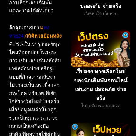
การเลือกเลขเดิมพัน
ปลอดภัย จ่ายจริง
แต่ละงวดได้ดีทีเดียว
สิ่งที่ทำให้ เว็บหวย
อีกจุดเด่นของ
แ
ทง
หวย24
สถิติหวยย้อนหลัง
คือช่วยให้เรารู้ว่าเลขชุด
ไหนที่ออกบ่อยในระยะ
ยาว เช่น เลขเด่นหลักสิบ
เลขหลักหน่วย หรือรูป
เว็ปตรง ทางเลือกใหม่
แบบที่มักจะวนกลับมา
ของนักเดิมพันออนไลน์
ไม่ว่าจะเป็นเลขเบิ้ล เลข
เล่นง่าย ปลอดภัย จ่าย
กระโดด หรือเลขที่เข้า
จริง
ใกล้รางวัลใหญ่บ่อยครั้ง
ในยุคที่การเล่นเกมออ
เมื่อข้อมูลเหล่านี้มาถูก
รวมเป็นชุดแนวทาง จะ
กลายเป็นเครื่องมือ
สำคัญที่คอหวยใช้ตัดสิน