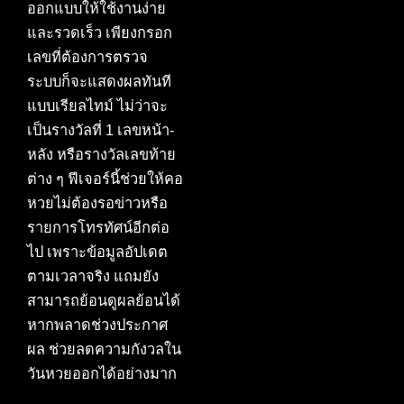
ออกแบบให้ใช้งานง่าย
และรวดเร็ว เพียงกรอก
เลขที่ต้องการตรวจ
ระบบก็จะแสดงผลทันที
แบบเรียลไทม์ ไม่ว่าจะ
เป็นรางวัลที่ 1 เลขหน้า-
หลัง หรือรางวัลเลขท้าย
ต่าง ๆ ฟีเจอร์นี้ช่วยให้คอ
หวยไม่ต้องรอข่าวหรือ
รายการโทรทัศน์อีกต่อ
ไป เพราะข้อมูลอัปเดต
ตามเวลาจริง แถมยัง
สามารถย้อนดูผลย้อนได้
หากพลาดช่วงประกาศ
ผล ช่วยลดความกังวลใน
วันหวยออกได้อย่างมาก