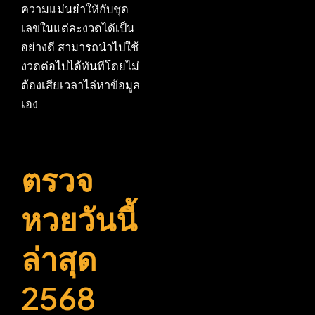
ความแม่นยำให้กับชุด
เลขในแต่ละงวดได้เป็น
อย่างดี สามารถนำไปใช้
งวดต่อไปได้ทันทีโดยไม่
ต้องเสียเวลาไล่หาข้อมูล
เอง
ตรวจ
หวยวันนี้
ล่าสุด
2568