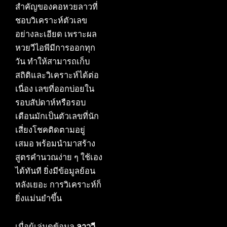
สำคัญของคอหวยลาวที่
ชอบวิเคราะห์ตัวเลข
อย่างละเอียด เพราะผล
หวยวีไอพีมีการออกทุก
วัน ทำให้สามารถเก็บ
สถิติและวิเคราะห์ได้ต่อ
เนื่อง เลขที่ออกบ่อยใน
รอบสัปดาห์หรือรอบ
เดือนมักเป็นตัวเลขที่นัก
เสี่ยงโชคติดตามอยู่
เสมอ พร้อมนำมาสร้าง
สูตรคำนวณง่าย ๆ ใช้เอง
ได้ทันที ยิ่งมีข้อมูลย้อน
หลังเยอะ การวิเคราะห์ก็
ยิ่งแม่นยำขึ้น
เมื่อผู้เล่นดูข้อมูล
ลาววี