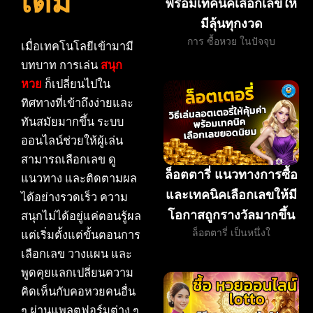
เดิม
พร้อมเทคนิคเลือกเลขให้
มีลุ้นทุกงวด
การ ซื้อหวย ในปัจจุบ
เมื่อเทคโนโลยีเข้ามามี
บทบาท การเล่น
สนุก
หวย
ก็เปลี่ยนไปใน
ทิศทางที่เข้าถึงง่ายและ
ทันสมัยมากขึ้น ระบบ
ออนไลน์ช่วยให้ผู้เล่น
สามารถเลือกเลข ดู
ล็อตตารี่ แนวทางการซื้อ
แนวทาง และติดตามผล
และเทคนิคเลือกเลขให้มี
ได้อย่างรวดเร็ว ความ
โอกาสถูกรางวัลมากขึ้น
สนุกไม่ได้อยู่แค่ตอนรู้ผล
ล็อตตารี่ เป็นหนึ่งใ
แต่เริ่มตั้งแต่ขั้นตอนการ
เลือกเลข วางแผน และ
พูดคุยแลกเปลี่ยนความ
คิดเห็นกับคอหวยคนอื่น
ๆ ผ่านแพลตฟอร์มต่าง ๆ