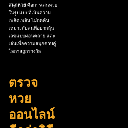
สนุกหวย
คือการเล่นหวย
ในรูปแบบที่เน้นความ
เพลิดเพลิน ไม่กดดัน
เหมาะกับคนที่อยากลุ้น
เลขแบบผ่อนคลาย และ
เล่นเพื่อความสนุกควบคู่
โอกาสถูกรางวัล
ตรวจ
หวย
ออนไลน์