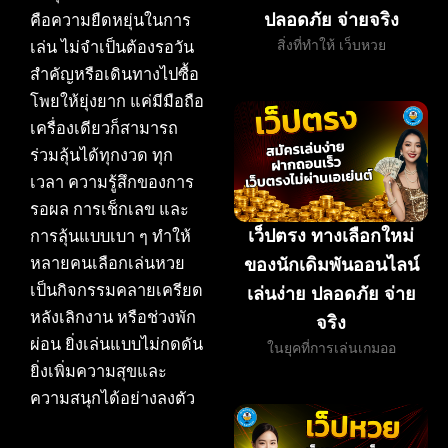
ปลอดภัย จ่ายจริง
คือความยืดหยุ่นในการ
สิ่งที่ทำให้ เว็บหวย
เล่น ไม่จำเป็นต้องรอวัน
สำคัญหรือเดินทางไปซื้อ
โพยให้ยุ่งยาก แค่มีมือถือ
เครื่องเดียวก็สามารถ
ร่วมลุ้นได้ทุกงวด ทุก
เวลา ความรู้สึกของการ
รอผล การเช็กเลข และ
เว็ปตรง ทางเลือกใหม่
การลุ้นแบบเบา ๆ ทำให้
หลายคนเลือกเล่นหวย
ของนักเดิมพันออนไลน์
เป็นกิจกรรมคลายเครียด
เล่นง่าย ปลอดภัย จ่าย
หลังเลิกงาน หรือช่วงพัก
จริง
ผ่อน ยิ่งเล่นแบบไม่กดดัน
ในยุคที่การเล่นเกมออ
ยิ่งเพิ่มความสุขและ
ความสนุกได้อย่างลงตัว