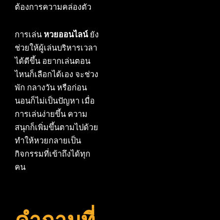
ต้องการความคล่องตัว
การเล่น
หวยออนไลน์
ยัง
ช่วยให้ผู้เล่นบริหารเวลา
ได้ดีขึ้น อยากเล่นตอน
ไหนก็เลือกได้เอง จะช่วง
พัก กลางวัน หรือก่อน
นอนก็ไม่เป็นปัญหา เมื่อ
การเล่นง่ายขึ้น ความ
สนุกก็เพิ่มขึ้นตามไปด้วย
ทำให้หวยกลายเป็น
กิจกรรมที่เข้าถึงได้ทุก
คน
คำถามที่