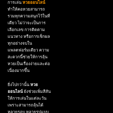
การเล่น
หวยออนไลน์
ทำให้คอหวยสามารถ
รวมทุกความสนุกไว้ในที่
เดียว ไม่ว่าจะเป็นการ
เลือกเลข การติดตาม
แนวทาง หรือการเช็กผล
ทุกอย่างจบใน
แพลตฟอร์มเดียว ความ
สะดวกนี้ช่วยให้การลุ้น
หวยเป็นเรื่องง่ายและต่อ
เนื่องมากขึ้น
ยิ่งไปกว่านั้น
หวย
ออนไลน์
ยังช่วยเพิ่มสีสัน
ให้การเล่นในแต่ละวัน
เพราะสามารถลุ้นได้
หลายรอบ หลายรูปแบบ