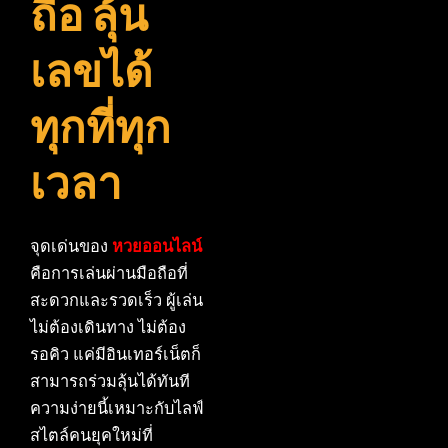
ถือ ลุ้น
เลขได้
ทุกที่ทุก
เวลา
จุดเด่นของ
หวยออนไลน์
คือการเล่นผ่านมือถือที่
สะดวกและรวดเร็ว ผู้เล่น
ไม่ต้องเดินทาง ไม่ต้อง
รอคิว แค่มีอินเทอร์เน็ตก็
สามารถร่วมลุ้นได้ทันที
ความง่ายนี้เหมาะกับไลฟ์
สไตล์คนยุคใหม่ที่