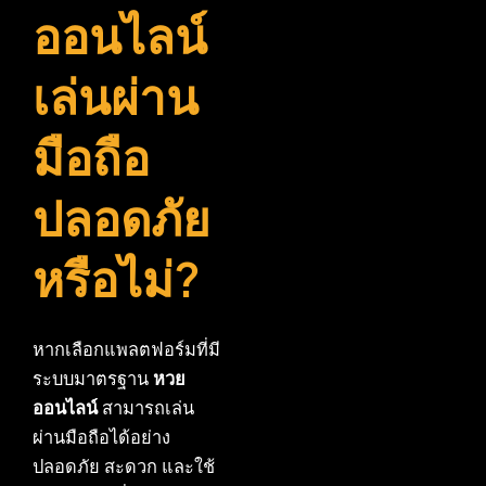
ออนไลน์
เล่นผ่าน
มือถือ
ปลอดภัย
หรือไม่?
หากเลือกแพลตฟอร์มที่มี
ระบบมาตรฐาน
หวย
ออนไลน์
สามารถเล่น
ผ่านมือถือได้อย่าง
ปลอดภัย สะดวก และใช้