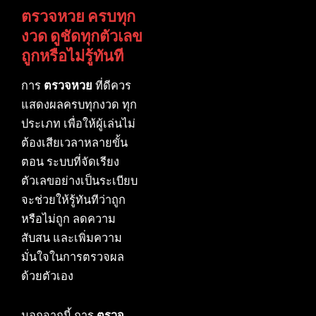
ตรวจหวย
ครบทุก
งวด ดูชัดทุกตัวเลข
ถูกหรือไม่รู้ทันที
การ
ตรวจหวย
ที่ดีควร
แสดงผลครบทุกงวด ทุก
ประเภท เพื่อให้ผู้เล่นไม่
ต้องเสียเวลาหลายขั้น
ตอน ระบบที่จัดเรียง
ตัวเลขอย่างเป็นระเบียบ
จะช่วยให้รู้ทันทีว่าถูก
หรือไม่ถูก ลดความ
สับสน และเพิ่มความ
มั่นใจในการตรวจผล
ด้วยตัวเอง
นอกจากนี้ การ
ตรวจ