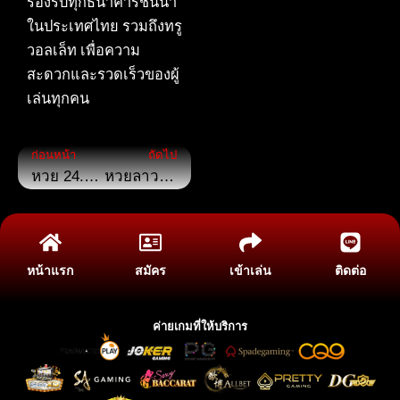
รองรับทุกธนาคารชั้นนำ
ในประเทศไทย รวมถึงทรู
วอลเล็ท เพื่อความ
สะดวกและรวดเร็วของผู้
เล่นทุกคน
ก่อนหน้า
ถัดไป
Prev
Next
หวย 24.net เว็บหวยออนไลน์ครบวงจร แทงง่าย จ่ายจริง ทุกประเภทในเว็บเดียว
หวยลาว 4 ตัว คืออะไร? ทำไมคอหวยไทยถึงนิยมเล่นกันมากในปี 2025
หน้าแรก
สมัคร
เข้าเล่น
ติดต่อ
ค่ายเกมที่ให้บริการ