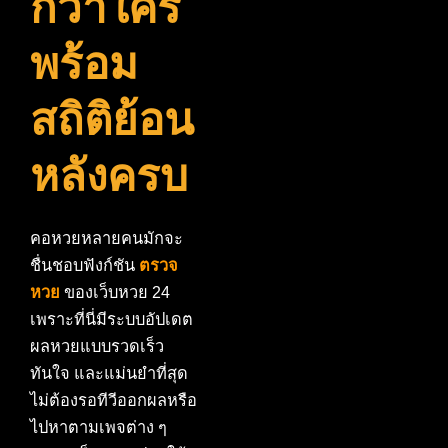
กว่าใคร
พร้อม
สถิติย้อน
หลังครบ
คอหวยหลายคนมักจะ
ชื่นชอบฟังก์ชัน
ตรวจ
หวย
ของเว็บหวย 24
เพราะที่นี่มีระบบอัปเดต
ผลหวยแบบรวดเร็ว
ทันใจ และแม่นยำที่สุด
ไม่ต้องรอทีวีออกผลหรือ
ไปหาตามเพจต่าง ๆ