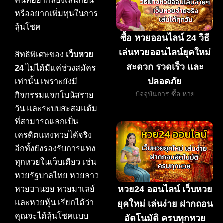
หรืออยากเพิ่มทุนในการ
ลุ้นโชค
ซื้อ หวยออนไลน์ 24 วิธี
เล่นหวยออนไลน์ยุคใหม่
สิทธิพิเศษของ
เว็บหวย
สะดวก รวดเร็ว และ
24
ไม่ได้มีแค่ช่วงสมัคร
ปลอดภัย
เท่านั้น เพราะยังมี
ปัจจุบันการ ซื้อ หวย
กิจกรรมแจกโบนัสราย
วัน และระบบสะสมแต้ม
ที่สามารถแลกเป็น
เครดิตแทงหวยได้จริง
อีกทั้งยังรองรับการแทง
ทุกหวยในเว็บเดียว เช่น
หวยรัฐบาลไทย หวยลาว
หวย24 ออนไลน์ เว็บหวย
หวยฮานอย หวยมาเลย์
และหวยหุ้น เรียกได้ว่า
ยุคใหม่ เล่นง่าย ฝากถอน
คุณจะได้ลุ้นโชคแบบ
อัตโนมัติ ครบทุกหวย