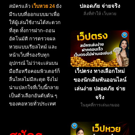
ปลอดภัย จ่ายจริง
สมัครแล้ว
เว็บหวย 24
ยัง
สิ่งที่ทำให้ เว็บหวย
มีระบบที่ออกแบบมาเพื่อ
ให้ผู้เล่นใช้งานได้สะดวก
ที่สุด ทั้งการฝาก–ถอน
อัตโนมัติ การตรวจผล
หวยแบบเรียลไทม์ และ
หน้าเว็บที่รองรับทุก
อุปกรณ์ ไม่ว่าจะเล่นบน
เว็ปตรง ทางเลือกใหม่
มือถือหรือคอมพิวเตอร์ก็
ลื่นไหลไม่มีสะดุด จึงไม่
ของนักเดิมพันออนไลน์
น่าแปลกใจที่เว็บนี้กลาย
เล่นง่าย ปลอดภัย จ่าย
เป็นตัวเลือกอันดับต้น ๆ
จริง
ของคอหวยทั่วประเทศ
ในยุคที่การเล่นเกมออ