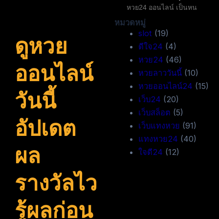
หวย24 ออนไลน์ เป็นหน
หมวดหมู่
slot
(19)
ดูหวย
ดีใจ24
(4)
หวย24
(46)
ออนไลน์
หวยลาววันนี้
(10)
หวยออนไลน์24
(15)
วันนี้
เว็บ24
(20)
เว็บสล็อต
(5)
อัปเดต
เว็บแทงหวย
(91)
แทงหวย24
(40)
ผล
ใจดี24
(12)
รางวัลไว
รู้ผลก่อน