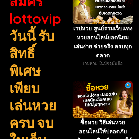
สมัคร
lottovip
เวปหวย ศูนย์รวมเว็บแทง
วันนี้ รับ
หวยออนไลน์ยอดนิยม
เล่นง่าย จ่ายจริง ครบทุก
สิทธิ์
ตลาด
เวปหวย ในปัจจุบันถือ
พิเศษ
เพียบ
เล่นหวย
ครบ จบ
ซื้อหวย วิธีเล่นหวย
ออนไลน์ให้ปลอดภัย