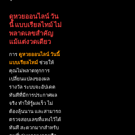
ดูหวยออนไลน์ วัน
นี้ แบบเรียลไทม์ ไม่
พลาดเลขสำคัญ
แม้แต่งวดเดียว
การ
ดูหวยออนไลน์ วันนี้
แบบเรียลไทม์
ช่วยให้
คุณไม่พลาดทุกการ
เปลี่ยนแปลงของผล
รางวัล ระบบจะอัปเดต
ทันทีที่มีการประกาศผล
จริง ทำให้รู้ผลเร็ว ไม่
ต้องลุ้นนาน และสามารถ
ตรวจสอบเลขที่แทงไว้ได้
ทันที สะดวกมากสำหรับ