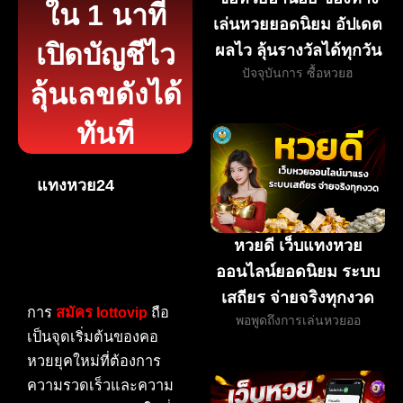
ใน 1 นาที
เล่นหวยยอดนิยม อัปเดต
เปิดบัญชีไว
ผลไว ลุ้นรางวัลได้ทุกวัน
ปัจจุบันการ ซื้อหวยฮ
ลุ้นเลขดังได้
ทันที
แทงหวย24
หวยดี เว็บแทงหวย
ออนไลน์ยอดนิยม ระบบ
เสถียร จ่ายจริงทุกงวด
การ
สมัคร lottovip
ถือ
พอพูดถึงการเล่นหวยออ
เป็นจุดเริ่มต้นของคอ
หวยยุคใหม่ที่ต้องการ
ความรวดเร็วและความ