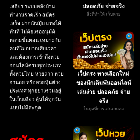
ปลอดภัย จ่ายจริง
เสถียร ระบบหลังบ้าน
สิ่งที่ทำให้ เว็บหวย
ทำงานรวดเร็ว สมัคร
เสร็จ ฝากเงินปุ๊บ แทงได้
ทันที ไม่ต้องรออนุมัติ
หลายขั้นตอน เหมาะกับ
คนที่ไม่อยากเสียเวลา
และต้องการเข้าถึงหวย
ออนไลน์ครบทุกประเภท
เว็ปตรง ทางเลือกใหม่
ทั้งหวยไทย หวยลาว หวย
ฮานอย หรือหวยหุ้นต่าง
ของนักเดิมพันออนไลน์
ประเทศ ทุกอย่างรวมอยู่
เล่นง่าย ปลอดภัย จ่าย
ในเว็บเดียว ลุ้นได้ทุกวัน
จริง
แบบไม่มีสะดุด
ในยุคที่การเล่นเกมออ