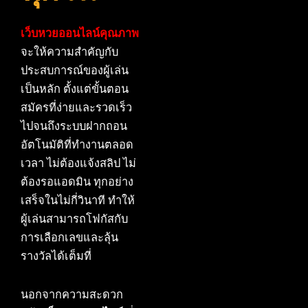
เว็บหวยออนไลน์คุณภาพ
จะให้ความสำคัญกับ
ประสบการณ์ของผู้เล่น
เป็นหลัก ตั้งแต่ขั้นตอน
สมัครที่ง่ายและรวดเร็ว
ไปจนถึงระบบฝากถอน
อัตโนมัติที่ทำงานตลอด
เวลา ไม่ต้องแจ้งสลิป ไม่
ต้องรอแอดมิน ทุกอย่าง
เสร็จในไม่กี่วินาที ทำให้
ผู้เล่นสามารถโฟกัสกับ
การเลือกเลขและลุ้น
รางวัลได้เต็มที่
นอกจากความสะดวก