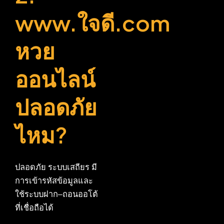
www.ใจดี.com
หวย
ออนไลน์
ปลอดภัย
ไหม?
ปลอดภัย ระบบเสถียร มี
การเข้ารหัสข้อมูลและ
ใช้ระบบฝาก–ถอนออโต้
ที่เชื่อถือได้