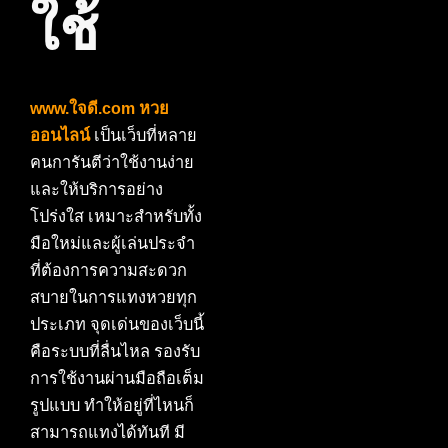
ใช้
www.ใจดี.com หวย
ออนไลน์
เป็นเว็บที่หลาย
คนการันตีว่าใช้งานง่าย
และให้บริการอย่าง
โปร่งใส เหมาะสำหรับทั้ง
มือใหม่และผู้เล่นประจำ
ที่ต้องการความสะดวก
สบายในการแทงหวยทุก
ประเภท จุดเด่นของเว็บนี้
คือระบบที่ลื่นไหล รองรับ
การใช้งานผ่านมือถือเต็ม
รูปแบบ ทำให้อยู่ที่ไหนก็
สามารถแทงได้ทันที มี