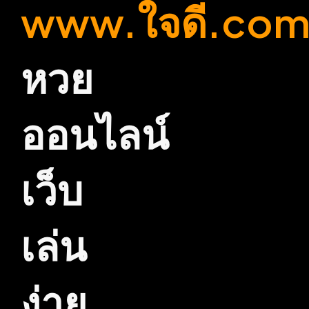
www.ใจดี.co
หวย
ออนไลน์
เว็บ
เล่น
ง่าย