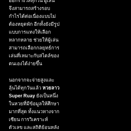
ออกรางวัลทุกวัน ผู้เล่น
จึงสามารถสร้างรอบ
กำไรได้ต่อเนื่องแบบไม่
ต้องหยุดพัก อีกทั้งยังมีรูป
แบบการแทงให้เลือก
หลากหลาย ช่วยให้ผู้เล่น
สามารถเลือกกลยุทธ์การ
เล่นที่เหมาะกับสไตล์ของ
ตนเองได้ง่ายขึ้น
นอกจากจะจ่ายสูงและ
ลุ้นได้ทุกวันแล้ว
หวยลาว
Super Ruay
ยังเป็นหนึ่ง
ในหวยที่มีข้อมูลให้ศึกษา
มากที่สุด ทั้งแนวทางจาก
เซียน การวิเคราะห์
ตัวเลข และสถิติย้อนหลัง