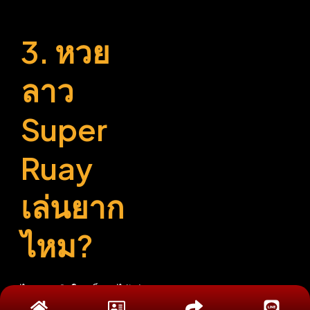
3. หวย
ลาว
Super
Ruay
เล่นยาก
ไหม?
ไม่ยาก มือใหม่ก็เล่นได้ มี
แนวทางและสถิติให้