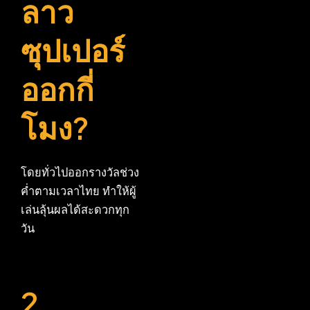
ลาว
ซุปเปอร์
ออกกี่
โมง?
โดยทั่วไปออกรางวัลช่วง
ค่ำตามเวลาไทย ทำให้ผู้
เล่นลุ้นผลได้สะดวกทุก
วัน
2.