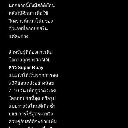
นอกจากนี้ยังมีสถิติย้อน
หลังให้ศึกษา เพื่อใช้
วิเคราะห์แนวโน้มของ
ตัวเลขที่ออกบ่อยใน
แต่ละช่วง
สำหรับผู้ที่ต้องการเพิ่ม
โอกาสถูกรางวัล
หวย
ลาว Super Ruay
แนะนำให้เริ่มจากการจด
สถิติย้อนหลังอย่างน้อย
7–10 วัน เพื่อดูว่าตัวเลข
ใดออกบ่อยที่สุด หรือรูป
แบบรางวัลไหนที่เกิดซ้ำ
บ่อย การใช้สูตรเลขวิ่ง
ควบคู่กับสถิติจะช่วยเพิ่ม