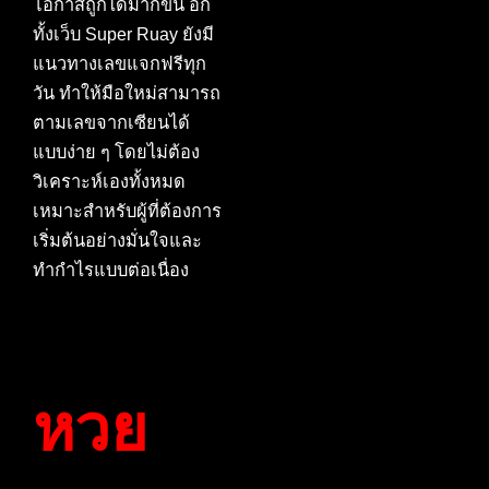
โอกาสถูกได้มากขึ้น อีก
ทั้งเว็บ Super Ruay ยังมี
แนวทางเลขแจกฟรีทุก
วัน ทำให้มือใหม่สามารถ
ตามเลขจากเซียนได้
แบบง่าย ๆ โดยไม่ต้อง
วิเคราะห์เองทั้งหมด
เหมาะสำหรับผู้ที่ต้องการ
เริ่มต้นอย่างมั่นใจและ
ทำกำไรแบบต่อเนื่อง
หวย