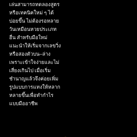
เล่นสามารถทดลองสูตร
หรือเทคนิคใหม่ ๆ ได้
บ่อยขึ้น ไม่ต้องรอหลาย
วันเหมือนหวยประเภท
อื่น สำหรับมือใหม่
แนะนำให้เริ่มจากเลขวิ่ง
หรือสองตัวบน–ล่าง
เพราะเข้าใจง่ายและไม่
เสี่ยงเกินไป เมื่อเริ่ม
ชำนาญแล้วจึงค่อยเพิ่ม
รูปแบบการแทงให้หลาก
หลายขึ้นเพื่อทำกำไร
แบบมืออาชีพ