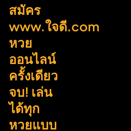
สมัคร
www.ใจดี.com
หวย
ออนไลน์
ครั้งเดียว
จบ! เล่น
ได้ทุก
หวยแบบ