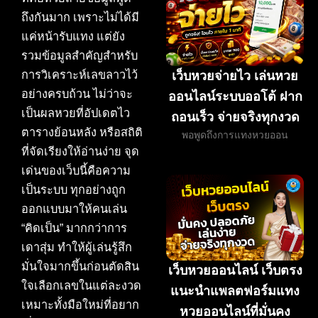
ถึงกันมาก เพราะไม่ได้มี
แค่หน้ารับแทง แต่ยัง
รวมข้อมูลสำคัญสำหรับ
การวิเคราะห์เลขลาวไว้
เว็บหวยจ่ายไว เล่นหวย
อย่างครบถ้วน ไม่ว่าจะ
ออนไลน์ระบบออโต้ ฝาก
เป็นผลหวยที่อัปเดตไว
ถอนเร็ว จ่ายจริงทุกงวด
ตารางย้อนหลัง หรือสถิติ
พอพูดถึงการแทงหวยออน
ที่จัดเรียงให้อ่านง่าย จุด
เด่นของเว็บนี้คือความ
เป็นระบบ ทุกอย่างถูก
ออกแบบมาให้คนเล่น
“คิดเป็น” มากกว่าการ
เดาสุ่ม ทำให้ผู้เล่นรู้สึก
มั่นใจมากขึ้นก่อนตัดสิน
เว็บหวยออนไลน์ เว็บตรง
ใจเลือกเลขในแต่ละงวด
แนะนำแพลตฟอร์มแทง
เหมาะทั้งมือใหม่ที่อยาก
หวยออนไลน์ที่มั่นคง