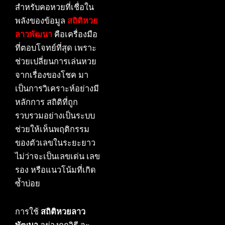
สำหรับคอหวยที่เชื่อใน
พลังของข้อมูล
สถิติหวย
ลาวพัฒนา
คือเครื่องมือ
ที่ตอบโจทย์ที่สุด เพราะ
ช่วยเปลี่ยนการเล่นหวย
จากเรื่องของโชค มา
เป็นการวิเคราะห์อย่างมี
หลักการ สถิติที่ถูก
รวบรวมอย่างเป็นระบบ
ช่วยให้เห็นพฤติกรรม
ของตัวเลขในระยะยาว
ไม่ว่าจะเป็นเลขเด่น เลข
รอง หรือแนวโน้มที่เกิด
ซ้ำบ่อย
การใช้
สถิติหวยลาว
พัฒนา
อย่างถูกวิธี จะ