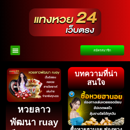
Skip
to
content
Menu
สมัครสมาชิก
บทความที่น่า
สนใจ
หวยลาว
พัฒนา ruay
ซื้อหวยฮานอย ช่องทาง