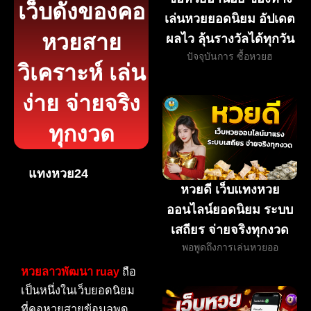
เว็บดังของคอ
เล่นหวยยอดนิยม อัปเดต
หวยสาย
ผลไว ลุ้นรางวัลได้ทุกวัน
ปัจจุบันการ ซื้อหวยฮ
วิเคราะห์ เล่น
ง่าย จ่ายจริง
ทุกงวด
แทงหวย24
หวยดี เว็บแทงหวย
ออนไลน์ยอดนิยม ระบบ
เสถียร จ่ายจริงทุกงวด
พอพูดถึงการเล่นหวยออ
หวยลาวพัฒนา ruay
ถือ
เป็นหนึ่งในเว็บยอดนิยม
ที่คอหวยสายข้อมูลพูด