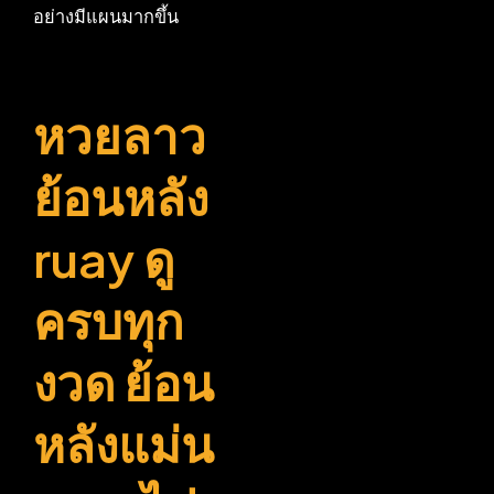
อย่างมีแผนมากขึ้น
หวยลาว
ย้อนหลัง
ruay ดู
ครบทุก
งวด ย้อน
หลังแม่น