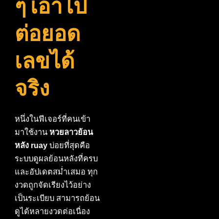
ๆ เอาไป
ต่อยอด
เลขได้
จริง
หนึ่งในฟีเจอร์ที่คนเข้า
มาใช้งาน
หวยลาวย้อน
หลัง ruay
บ่อยที่สุดคือ
ระบบดูผลย้อนหลังที่ครบ
และอัปเดตสม่ำเสมอ ทุก
งวดถูกจัดเรียงไว้อย่าง
เป็นระเบียบ สามารถย้อน
ดูได้หลายงวดต่อเนื่อง