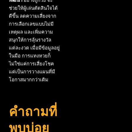
ช่วยให้ผู้เล่นตัดสินใจได้
ดีขึ้น ลดความเสี่ยงจาก
การเลือกเลขแบบไม่มี
เหตุผล และเพิ่มความ
สนุกให้การลุ้นรางวัล
แต่ละงวด เมื่อมีข้อมูลอยู่
ในมือ การแทงหวยก็
ไม่ใช่แค่การเสี่ยงโชค
แต่เป็นการวางแผนที่มี
โอกาสมากกว่าเดิม
คำถามที่
พบบ่อย