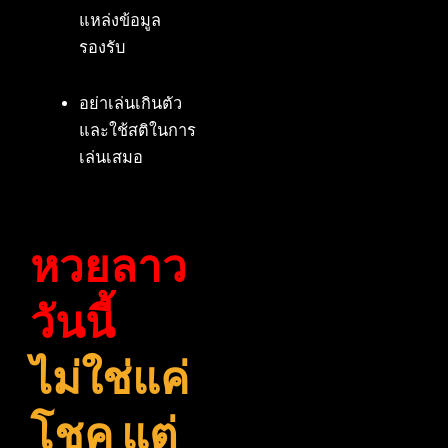
แหล่งข้อมูล
รองรับ
อย่าเล่นเกินตัว
และใช้สติในการ
เล่นเสมอ
หวยลาว
วันนี้
ไม่ใช่แค่
โชค แต่