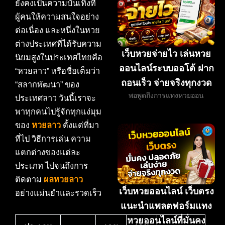
ยังคงเป็นความบันเทิงที่
ผู้คนให้ความสนใจอย่าง
ต่อเนื่อง และหนึ่งในหวย
ต่างประเทศที่ได้รับความ
เว็บหวยจ่ายไว เล่นหวย
นิยมสูงในประเทศไทยคือ
ออนไลน์ระบบออโต้ ฝาก
“หวยลาว” หรือชื่อเต็มว่า
ถอนเร็ว จ่ายจริงทุกงวด
“สลากพัฒนา” ของ
พอพูดถึงการแทงหวยออน
ประเทศลาว วันนี้เราจะ
พาทุกคนไปรู้จักทุกแง่มุม
ของ
หวยลาว
ตั้งแต่ที่มา
ที่ไป วิธีการเล่น ความ
แตกต่างของแต่ละ
ประเภท ไปจนถึงการ
ติดตาม
ผลหวยลาว
เว็บหวยออนไลน์ เว็บตรง
อย่างแม่นยำและรวดเร็ว
แนะนำแพลตฟอร์มแทง
หวยออนไลน์ที่มั่นคง