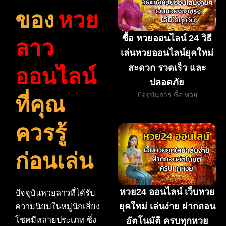
ของ
หวย
ลาว
ซื้อ หวยออนไลน์ 24 วิธี
เล่นหวยออนไลน์ยุคใหม่
ออนไลน์
สะดวก รวดเร็ว และ
ปลอดภัย
ที่คุณ
ปัจจุบันการ ซื้อ หวย
ควรรู้
ก่อนเล่น
หวย24 ออนไลน์ เว็บหวย
ปัจจุบันหวยลาวที่ได้รับ
ยุคใหม่ เล่นง่าย ฝากถอน
ความนิยมในหมู่นักเสี่ยง
โชคมีหลายประเภท ซึ่ง
อัตโนมัติ ครบทุกหวย