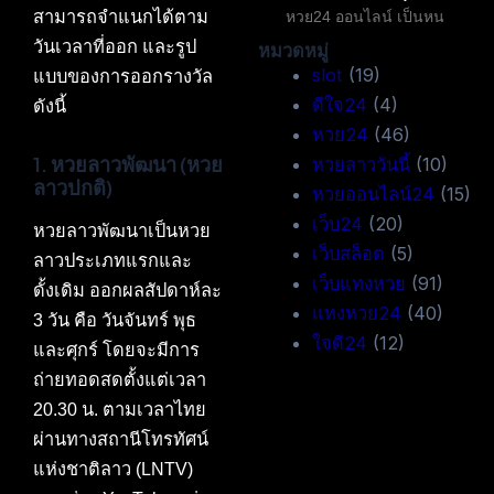
สามารถจำแนกได้ตาม
หวย24 ออนไลน์ เป็นหน
วันเวลาที่ออก และรูป
หมวดหมู่
slot
(19)
แบบของการออกรางวัล
ดีใจ24
(4)
ดังนี้
หวย24
(46)
1. หวยลาวพัฒนา (หวย
หวยลาววันนี้
(10)
ลาวปกติ)
หวยออนไลน์24
(15)
เว็บ24
(20)
หวยลาวพัฒนาเป็นหวย
เว็บสล็อต
(5)
ลาวประเภทแรกและ
เว็บแทงหวย
(91)
ดั้งเดิม ออกผลสัปดาห์ละ
แทงหวย24
(40)
3 วัน คือ วันจันทร์ พุธ
ใจดี24
(12)
และศุกร์ โดยจะมีการ
ถ่ายทอดสดตั้งแต่เวลา
20.30 น. ตามเวลาไทย
ผ่านทางสถานีโทรทัศน์
แห่งชาติลาว (LNTV)