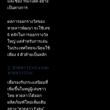
และช่อง YouTube อย่าง
เป็นทางการ
ผลการออกรางวัลของ
หวยลาวพัฒนา จะใช้เลข
6 หลักในการออกรางวัล
ใหญ่ แต่สำหรับการเล่น
ในประเทศไทยจะนิยมใช้
เพียง 4 ตัวท้ายเป็นหลัก
2. หวยลาว Extra และ
หวยลาว Star
เพื่อรองรับกระแสนิยมที่
เพิ่มขึ้นในหมู่ผู้เล่นชาว
ไทย หวยลาวได้ออก
ผลิตภัณฑ์ใหม่เพิ่มเติม
อย่าง “หวยลาว Extra”