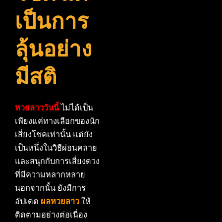
เป็นการ
ลุ้นอย่าง
มีสติ
หวยลาววันนี้
ไม่ได้เป็น
เพียงแค่ทางเลือกของนัก
เสี่ยงโชคเท่านั้น แต่ยัง
เป็นหนึ่งในวิธีผ่อนคลาย
และสนุกกับการเสี่ยงดวง
ที่มีความหลากหลาย
นอกจากนั้น ยังมีการ
อัปเดต
ผลหวยลาว
ให้
ติดตามอย่างต่อเนื่อง