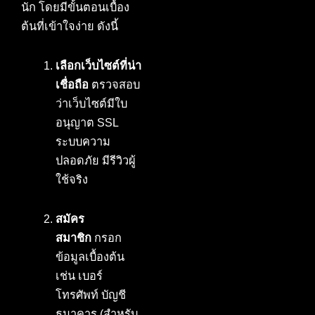
นัก โดยมีขั้นตอนเบื้อง
ต้นที่เข้าใจง่าย ดังนี้
เลือกเว็บไซต์ที่น่า
เชื่อถือ
ตรวจสอบ
ว่าเว็บไซต์มีใบ
อนุญาต SSL
ระบบความ
ปลอดภัย มีรีวิวผู้
ใช้จริง
สมัคร
สมาชิก
กรอก
ข้อมูลเบื้องต้น
เช่น เบอร์
โทรศัพท์ บัญชี
ธนาคาร (สำหรับ