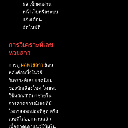
ผล
เช็กผลผ่าน
หน้าเว็บหรือระบบ
แจ้งเตือน
อัตโนมัติ
การวิเคราะห์เลข
หวยลาว
การดู
ผลหวยลาว
ย้อน
หลังคือหนึ่งในวิธี
วิเคราะห์เลขยอดนิยม
ของนักเสี่ยงโชค โดยจะ
ใช้หลักสถิติมาช่วยใน
การคาดการณ์เลขที่มี
โอกาสออกบ่อยที่สุด หรือ
เลขที่ไม่ออกนานแล้ว
เพื่อคาดเดาแนวโน้มใน