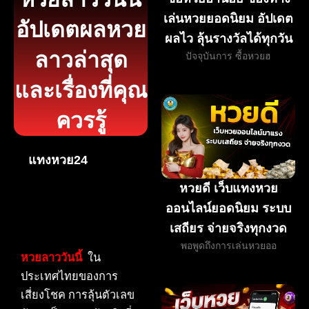
เล่นหวยยอดนิยม อัปเดต
อัปเดตผลหวย
ผลไว ลุ้นรางวัลได้ทุกวัน
ลาวล่าสุด
ปัจจุบันการ ซื้อหวยฮ
และเรื่องที่คุณ
ควรรู้
แทงหวย24
หวยดี เว็บแทงหวย
ออนไลน์ยอดนิยม ระบบ
เสถียร จ่ายจริงทุกงวด
พอพูดถึงการเล่นหวยออ
หวยลาววันนี้
ใน
ประเทศไทยของการ
เสี่ยงโชค การลุ้นตัวเลข