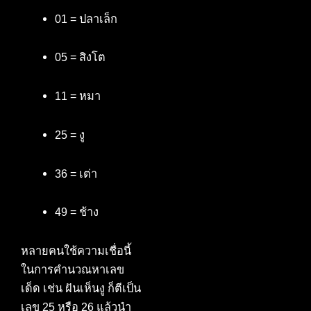
01 = ปลาเล็ก
05 = สิงโต
11 = หมา
25 = งู
36 = เต่า
49 = ช้าง
หลายคนใช้ความเชื่อนี้
ในการคำนวณหาเลข
เด็ด เช่น ฝันเห็นงู ก็ตีเป็น
เลข 25 หรือ 26 แล้วนำ