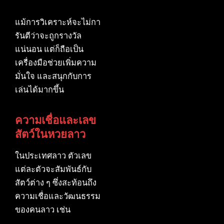
แม้การวิเคราะห์จะไม่กา
รันตีว่าจะถูกรางวัล
แน่นอน แต่ก็ถือเป็น
เครื่องมือช่วยเพิ่มความ
มั่นใจ และสนุกกับการ
เล่นได้มากขึ้น
ความเชื่อและเลข
สัตว์ในหวยลาว
ในประเทศลาว ตัวเลข
แต่ละตัวจะสัมพันธ์กับ
สัตว์ต่าง ๆ ซึ่งสะท้อนถึง
ความเชื่อและวัฒนธรรม
ของคนลาว เช่น