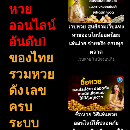
หวย
ออนไลน์
เวปหวย ศูนย์รวมเว็บแทง
หวยออนไลน์ยอดนิยม
อันดับ1
เล่นง่าย จ่ายจริง ครบทุก
ตลาด
ของไทย
เวปหวย ในปัจจุบันถือ
รวมหวย
ดัง เลข
ครบ
ซื้อหวย วิธีเล่นหวย
ระบบ
ออนไลน์ให้ปลอดภัย