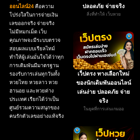
ปลอดภัย จ่ายจริง
ออนไลน์24
คือความ
สิ่งที่ทำให้ เว็บหวย
โปร่งใสในการจ่ายเงิน
เลขออกจริง จ่ายจริง
ไม่มีหมกเม็ด เว็บ
คุณภาพจะมีระบบตรวจ
สอบผลแบบเรียลไทม์
ทำให้ผู้เล่นมั่นใจได้ว่าทุก
การเดิมพันมีมาตรฐาน
เว็ปตรง ทางเลือกใหม่
รองรับการเล่นทุกวันทั้ง
หวยไทย หวยลาว หวย
ของนักเดิมพันออนไลน์
ฮานอย และหวยต่าง
เล่นง่าย ปลอดภัย จ่าย
ประเทศ เรียกได้ว่าเป็น
จริง
ศูนย์รวมความสนุกของ
ในยุคที่การเล่นเกมออ
คนรักตัวเลขอย่างแท้จริง