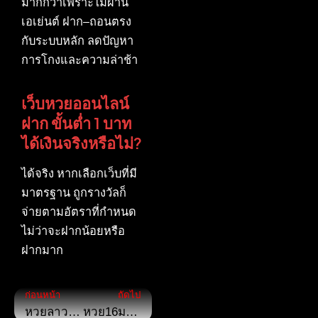
มากกว่าเพราะไม่ผ่าน
เอเย่นต์ ฝาก–ถอนตรง
กับระบบหลัก ลดปัญหา
การโกงและความล่าช้า
เว็บหวยออนไลน์
ฝาก ขั้นต่ำ 1 บาท
ได้เงินจริงหรือไม่?
ได้จริง หากเลือกเว็บที่มี
มาตรฐาน ถูกรางวัลก็
จ่ายตามอัตราที่กำหนด
ไม่ว่าจะฝากน้อยหรือ
ฝากมาก
ก่อนหน้า
ถัดไป
Prev
Next
หวยลาวย้อนหลัง ดูสถิติเลขออกครบทุกงวด วิเคราะห์ง่าย ลุ้นแม่นขึ้น
หวย16มกราคม ตรวจหวยล่าสุด งวดใหญ่แห่งปี เลขเด็ดมาแรง