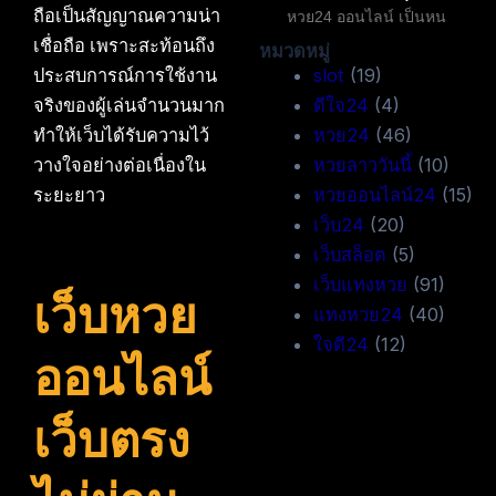
ถือเป็นสัญญาณความน่า
หวย24 ออนไลน์ เป็นหน
เชื่อถือ เพราะสะท้อนถึง
หมวดหมู่
slot
(19)
ประสบการณ์การใช้งาน
ดีใจ24
(4)
จริงของผู้เล่นจำนวนมาก
หวย24
(46)
ทำให้เว็บได้รับความไว้
หวยลาววันนี้
(10)
วางใจอย่างต่อเนื่องใน
หวยออนไลน์24
(15)
ระยะยาว
เว็บ24
(20)
เว็บสล็อต
(5)
เว็บแทงหวย
(91)
เว็บหวย
แทงหวย24
(40)
ใจดี24
(12)
ออนไลน์
เว็บตรง