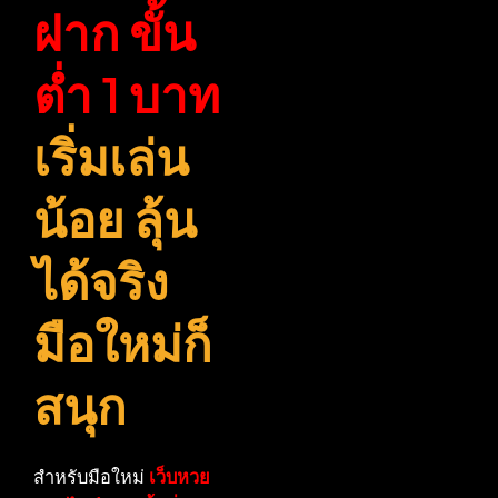
ฝาก ขั้น
ต่ำ 1 บาท
เริ่มเล่น
น้อย ลุ้น
ได้จริง
มือใหม่ก็
สนุก
สำหรับมือใหม่
เว็บหวย