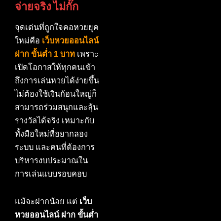
จ่ายจริง ไม่กั๊ก
จุดเด่นที่ถูกใจคอหวยยุค
ใหม่คือ
เว็บหวยออนไลน์
ฝาก ขั้นต่ำ 1 บาท
เพราะ
เปิดโอกาสให้ทุกคนเข้า
ถึงการเล่นหวยได้ง่ายขึ้น
ไม่ต้องใช้เงินก้อนใหญ่ก็
สามารถร่วมสนุกและลุ้น
รางวัลได้จริง เหมาะกับ
ทั้งมือใหม่ที่อยากลอง
ระบบ และคนที่ต้องการ
บริหารงบประมาณใน
การเล่นแบบรอบคอบ
แม้จะฝากน้อย แต่
เว็บ
หวยออนไลน์ ฝาก ขั้นต่ำ