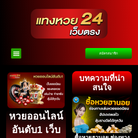
Skip
to
content
Menu
สมัครสมาชิก
บทความที่น่า
สนใจ
หวยออนไลน์
อันดับ1 เว็บ
ซื้อหวยฮานอย ช่องทาง