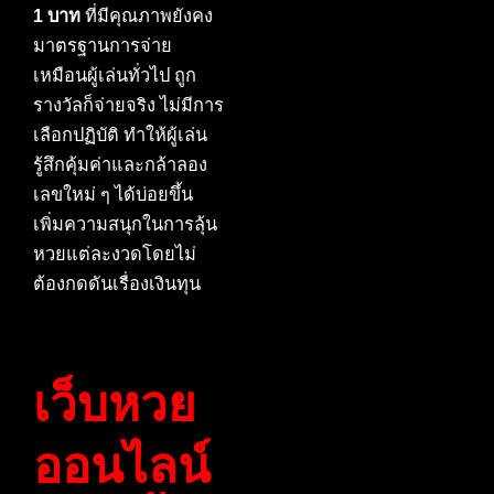
1 บาท
ที่มีคุณภาพยังคง
มาตรฐานการจ่าย
เหมือนผู้เล่นทั่วไป ถูก
รางวัลก็จ่ายจริง ไม่มีการ
เลือกปฏิบัติ ทำให้ผู้เล่น
รู้สึกคุ้มค่าและกล้าลอง
เลขใหม่ ๆ ได้บ่อยขึ้น
เพิ่มความสนุกในการลุ้น
หวยแต่ละงวดโดยไม่
ต้องกดดันเรื่องเงินทุน
เว็บหวย
ออนไลน์