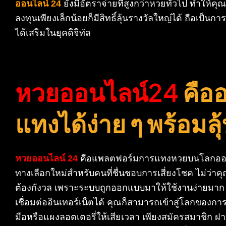
ออนไลน์ 24
ยังมีอัตราจ่ายที่สูงกว่าหวยทั่วไป ทำให้ค
ลงทุนเพียงเล็กน้อยก็มีสิทธิ์ลุ้นรางวัลใหญ่ได้ ถือเป็
ได้เสริมในยุคดิจิทัล
หวยออนไลน์24
คืออ
แทงได้ง่าย ๆ พร้อมล
หวยออนไลน์ 24
คือแพลตฟอร์มการแทงหวยบนโลกออนไลน
ทางเลือกใหม่สำหรับคนที่ชื่นชอบการเสี่ยงโชค ไม่ว่าค
ต้องกังวล เพราะระบบถูกออกแบบมาให้ใช้งานง่ายมาก ๆ
เชื่อมต่ออินเทอร์เน็ตได้ คุณก็สามารถเข้าสู่โลกของกา
มือหรือแผงลอตเตอรี่ให้เสียเวลา เพียงสมัครสมาชิก ฝ