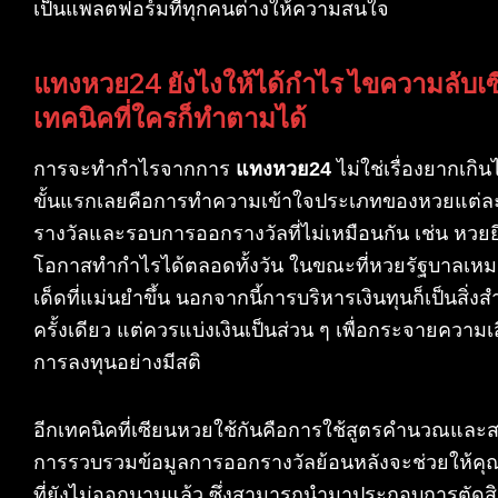
เป็นแพลตฟอร์มที่ทุกคนต่างให้ความสนใจ
แทงหวย24 ยังไงให้ได้กำไร ไขความลับเซ
เทคนิคที่ใครก็ทำตามได้
การจะทำกำไรจากการ
แทงหวย24
ไม่ใช่เรื่องยากเกิน
ขั้นแรกเลยคือการทำความเข้าใจประเภทของหวยแต่ละช
รางวัลและรอบการออกรางวัลที่ไม่เหมือนกัน เช่น หวยยี่
โอกาสทำกำไรได้ตลอดทั้งวัน ในขณะที่หวยรัฐบาลเหมา
เด็ดที่แม่นยำขึ้น นอกจากนี้การบริหารเงินทุนก็เป็นสิ่
ครั้งเดียว แต่ควรแบ่งเงินเป็นส่วน ๆ เพื่อกระจายความเ
การลงทุนอย่างมีสติ
อีกเทคนิคที่เซียนหวยใช้กันคือการใช้สูตรคำนวณและสถ
การรวบรวมข้อมูลการออกรางวัลย้อนหลังจะช่วยให้คุณ
ที่ยังไม่ออกนานแล้ว ซึ่งสามารถนำมาประกอบการตัดสินใ