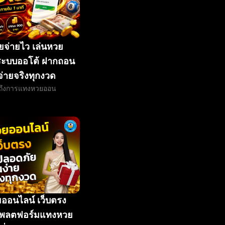
ยจ่ายไว เล่นหวย
ระบบออโต้ ฝากถอน
 จ่ายจริงทุกงวด
ถึงการแทงหวยออน
ยออนไลน์ เว็บตรง
พลตฟอร์มแทงหวย