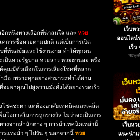
เว็บหว
็นอีกหนึ่งทางเลือกที่น่าสนใจ และ
หวย
ออนไลน์
่แค่การซื้อหวยตามปกติ แต่เป็นการเปิด
เร็ว
บบที่ทันสมัยและใช้งานง่าย ทำให้ทุกคน
พอพูด
าจะเป็นหวยรัฐบาล หวยลาว หวยฮานอย หรือ
้คุณมีตัวเลือกในการเสี่ยงโชคที่หลาก
จ้ามือ เพราะทุกอย่างสามารถทำได้ผ่าน
ี่จะพาคุณไปสู่ความมั่งคั่งได้อย่างรวดเร็ว
งโชคชะตา แต่ต้องอาศัยเทคนิคและเคล็ด
พิ่มโอกาสในการถูกรางวัล ไม่ว่าจะเป็นการ
ทางจากสำนักต่าง ๆ การนำเทคนิคเหล่านี้
เว็บหว
การแทงมั่ว ๆ ไปวัน ๆ นอกจากนี้
หวย
แนะนำแ