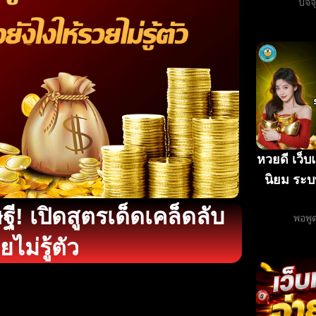
ปัจ
หวยดี เว็
นิยม ระบ
ี! เปิดสูตรเด็ดเคล็ดลับ
พอพู
ไม่รู้ตัว