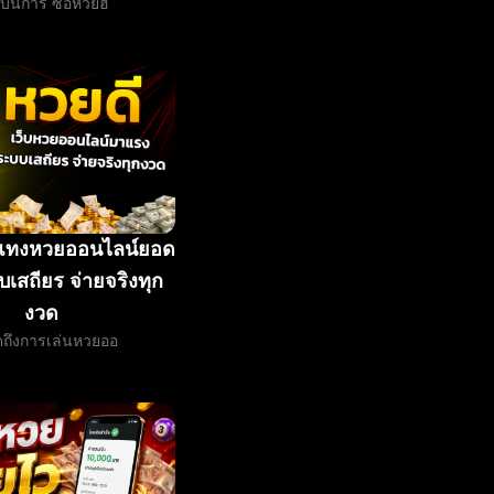
จุบันการ ซื้อหวยฮ
บแทงหวยออนไลน์ยอด
บเสถียร จ่ายจริงทุก
งวด
ดถึงการเล่นหวยออ