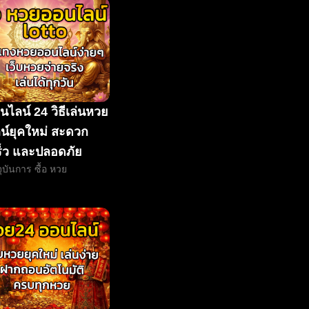
นไลน์ 24 วิธีเล่นหวย
น์ยุคใหม่ สะดวก
ร็ว และปลอดภัย
จุบันการ ซื้อ หวย