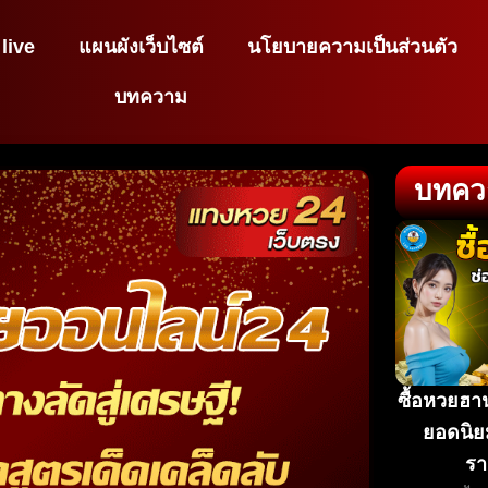
 live
แผนผังเว็บไซต์
นโยบายความเป็นส่วนตัว
บทความ
บทควา
ซื้อหวยฮา
ยอดนิยม
รา