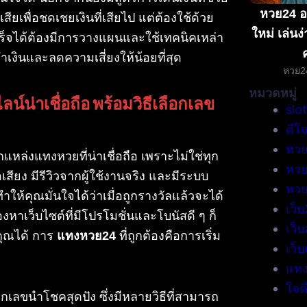
หวย24 อ
ยเพื่อชดเชยเงินที่เสียไป แต่ต้องใช้ด้วย
ใหม่ เล่น
็จได้ต้องมีการวางแผนและใช้เทคนิคเหล่า
ำเงินและลดความเสี่ยงให้น้อยที่สุด
หวย2
หมวดหมู่
น์น่าเชื่อถือ พร้อมวิธีเลือกเลข
slot
ดีใ
หว
อกแหล่งแทงหวยที่น่าเชื่อถือ เพราะไม่ใช่ทุก
หวย
อเสียง มีรีวิวจากผู้ใช้งานจริง และมีระบบ
หวย
ให้คุณมั่นใจได้ว่าเมื่อถูกรางวัลแล้วจะได้
เว็
งหาเว็บไซต์ที่มีโปรโมชั่นและโบนัสดี ๆ ก็
เว็
งคุณได้ การ
แทงหวย24
ที่ถูกต้องคือการเริ่ม
เว็
แท
ใจด
ือกเลขนำโชคสุดปัง ซึ่งมีหลายวิธีที่สามารถ