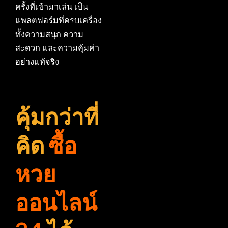
ครั้งที่เข้ามาเล่น เป็น
แพลตฟอร์มที่ครบเครื่อง
ทั้งความสนุก ความ
สะดวก และความคุ้มค่า
อย่างแท้จริง
คุ้มกว่าที่
คิด
ซื้อ
หวย
ออนไลน์