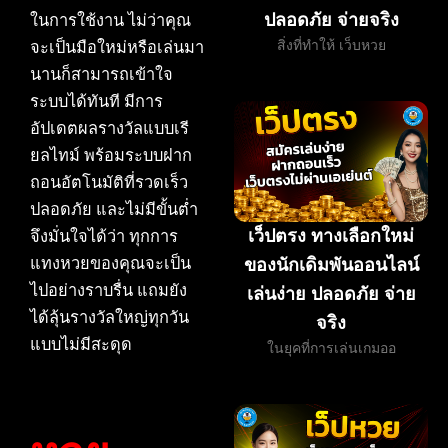
ปลอดภัย จ่ายจริง
ในการใช้งาน ไม่ว่าคุณ
สิ่งที่ทำให้ เว็บหวย
จะเป็นมือใหม่หรือเล่นมา
นานก็สามารถเข้าใจ
ระบบได้ทันที มีการ
อัปเดตผลรางวัลแบบเรี
ยลไทม์ พร้อมระบบฝาก
ถอนอัตโนมัติที่รวดเร็ว
ปลอดภัย และไม่มีขั้นต่ำ
เว็ปตรง ทางเลือกใหม่
จึงมั่นใจได้ว่า ทุกการ
แทงหวยของคุณจะเป็น
ของนักเดิมพันออนไลน์
ไปอย่างราบรื่น แถมยัง
เล่นง่าย ปลอดภัย จ่าย
ได้ลุ้นรางวัลใหญ่ทุกวัน
จริง
แบบไม่มีสะดุด
ในยุคที่การเล่นเกมออ