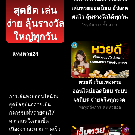
สุดฮิต เล่น
เล่นหวยยอดนิยม อัปเดต
ผลไว ลุ้นรางวัลได้ทุกวัน
ง่าย ลุ้นรางวัล
ปัจจุบันการ ซื้อหวยฮ
ใหญ่ทุกวัน
แทงหวย24
หวยดี เว็บแทงหวย
ออนไลน์ยอดนิยม ระบบ
การเล่นหวยออนไลน์ใน
เสถียร จ่ายจริงทุกงวด
ยุคปัจจุบันกลายเป็น
พอพูดถึงการเล่นหวยออ
กิจกรรมที่หลายคนให้
ความสนใจมากขึ้น
เนื่องจากสะดวก รวดเร็ว