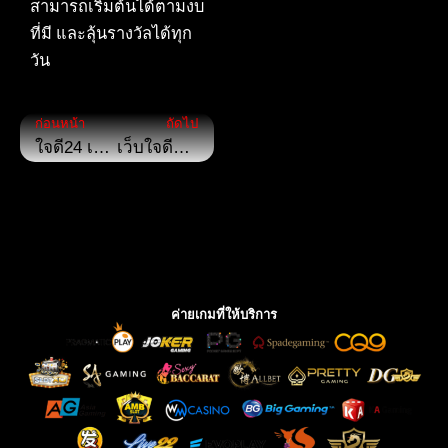
สามารถเริ่มต้นได้ตามงบ
ที่มี และลุ้นรางวัลได้ทุก
วัน
ก่อนหน้า
ถัดไป
Prev
Next
ใจดี24 เว็บมาแรง เล่นง่าย ได้เงินจริงทุกวัน
เว็บใจดี24 เล่นง่าย จ่ายจริง สนุกได้ทุกวันไม่มีเบื่อ
ค่ายเกมที่ให้บริการ