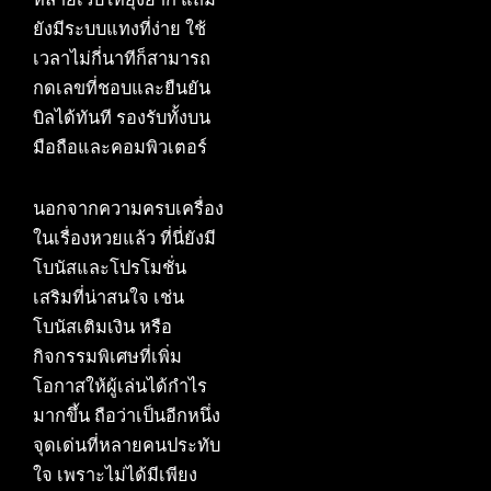
ยังมีระบบแทงที่ง่าย ใช้
เวลาไม่กี่นาทีก็สามารถ
กดเลขที่ชอบและยืนยัน
บิลได้ทันที รองรับทั้งบน
มือถือและคอมพิวเตอร์
นอกจากความครบเครื่อง
ในเรื่องหวยแล้ว ที่นี่ยังมี
โบนัสและโปรโมชั่น
เสริมที่น่าสนใจ เช่น
โบนัสเติมเงิน หรือ
กิจกรรมพิเศษที่เพิ่ม
โอกาสให้ผู้เล่นได้กำไร
มากขึ้น ถือว่าเป็นอีกหนึ่ง
จุดเด่นที่หลายคนประทับ
ใจ เพราะไม่ได้มีเพียง