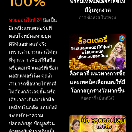
100%
พร้อมเทคนิคเลือกเลขให้
มีลุ้นทุกงวด
การ ซื้อหวย ในปัจจุบ
หวยออนไลน์ 24
ถือเป็น
อีกหนึ่งแพลตฟอร์มที่
ตอบโจทย์คอหวยยุค
ดิจิทัลอย่างแท้จริง
เพราะสามารถเล่นได้ทุก
ที่ทุกเวลา เพียงมีมือถือ
หรือคอมพิวเตอร์ที่เชื่อม
ล็อตตารี่ แนวทางการซื้อ
ต่ออินเทอร์เน็ต คุณก็
และเทคนิคเลือกเลขให้มี
สามารถซื้อหวยได้ทันที
โอกาสถูกรางวัลมากขึ้น
ไม่ต้องกลัวเลขอั้น หรือ
ล็อตตารี่ เป็นหนึ่งใ
เสียเวลาเดินหาเจ้ามือ
เหมือนในอดีต แถมยังมี
ระบบรักษาความ
ปลอดภัยสูง ข้อมูลส่วน
ตัวของผู้เล่นถูกเก็บเป็น