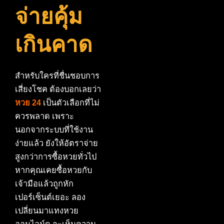
จ่ายคุ้ม
เกินคาด
สำหรับใครที่ชื่นชอบการ
เสี่ยงโชค ต้องบอกเลยว่า
หวย 24
เป็นตัวเลือกที่ไม่
ควรพลาด เพราะ
นอกจากระบบที่ใช้งาน
ง่ายแล้ว ยังให้อัตราจ่าย
สูงกว่าการซื้อหวยทั่วไป
หากคุณเคยซื้อหวยกับ
เจ้ามือแล้วถูกหัก
เปอร์เซ็นต์เยอะ ลอง
เปลี่ยนมาแทงหวย