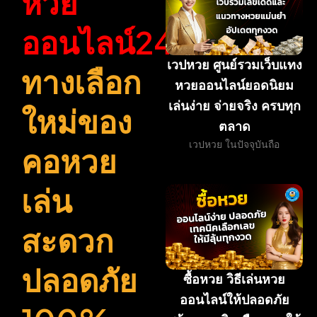
หวย
ออนไลน์24
เวปหวย ศูนย์รวมเว็บแทง
ทางเลือก
หวยออนไลน์ยอดนิยม
เล่นง่าย จ่ายจริง ครบทุก
ใหม่ของ
ตลาด
เวปหวย ในปัจจุบันถือ
คอหวย
เล่น
สะดวก
ปลอดภัย
ซื้อหวย วิธีเล่นหวย
ออนไลน์ให้ปลอดภัย