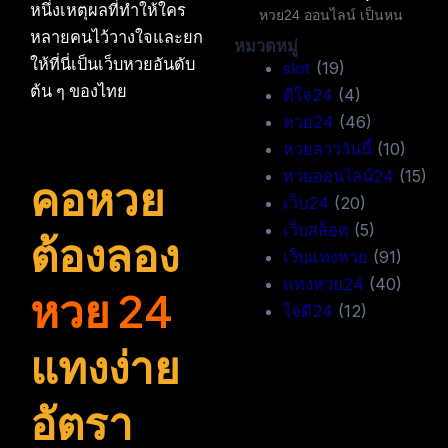
หนึ่งเหตุผลที่ทำให้ใคร
หวย24 ออนไลน์ เป็นหน
หลายคนไว้วางใจและยก
หมวดหมู่
ให้ที่นี่เป็นเว็บหวยอันดับ
slot
(19)
ต้น ๆ ของไทย
ดีใจ24
(4)
หวย24
(46)
หวยลาววันนี้
(10)
หวยออนไลน์24
(15)
คอหวย
เว็บ24
(20)
เว็บสล็อต
(5)
ต้องลอง
เว็บแทงหวย
(91)
แทงหวย24
(40)
หวย 24
ใจดี24
(12)
แทงง่าย
อัตรา