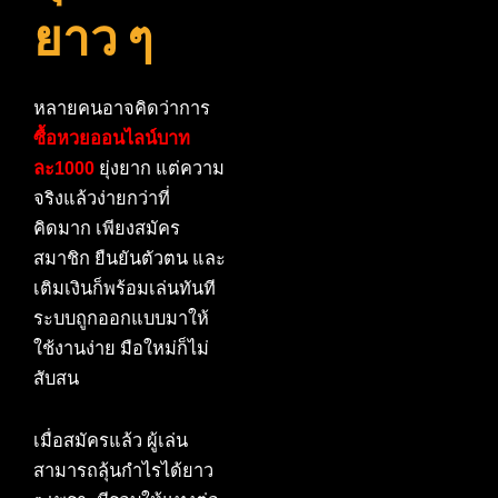
ยาว ๆ
หลายคนอาจคิดว่าการ
ซื้อหวยออนไลน์บาท
ละ1000
ยุ่งยาก แต่ความ
จริงแล้วง่ายกว่าที่
คิดมาก เพียงสมัคร
สมาชิก ยืนยันตัวตน และ
เติมเงินก็พร้อมเล่นทันที
ระบบถูกออกแบบมาให้
ใช้งานง่าย มือใหม่ก็ไม่
สับสน
เมื่อสมัครแล้ว ผู้เล่น
สามารถลุ้นกำไรได้ยาว