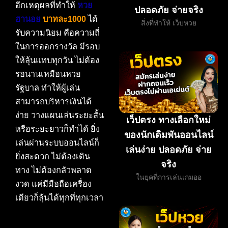
อีกเหตุผลที่ทำให้
หวย
ปลอดภัย จ่ายจริง
ฮานอย
บาทละ1000
ได้
สิ่งที่ทำให้ เว็บหวย
รับความนิยม คือความถี่
ในการออกรางวัล มีรอบ
ให้ลุ้นแทบทุกวัน ไม่ต้อง
รอนานเหมือนหวย
รัฐบาล ทำให้ผู้เล่น
สามารถบริหารเงินได้
ง่าย วางแผนเล่นระยะสั้น
เว็ปตรง ทางเลือกใหม่
หรือระยะยาวก็ทำได้ ยิ่ง
ของนักเดิมพันออนไลน์
เล่นผ่านระบบออนไลน์ก็
เล่นง่าย ปลอดภัย จ่าย
ยิ่งสะดวก ไม่ต้องเดิน
จริง
ทาง ไม่ต้องกลัวพลาด
ในยุคที่การเล่นเกมออ
งวด แค่มีมือถือเครื่อง
เดียวก็ลุ้นได้ทุกที่ทุกเวลา