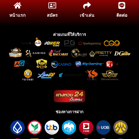
หน้าแรก
สมัคร
เข้าเล่น
ติดต่อ
ค่ายเกมที่ให้บริการ
ช่องทางการฝาก