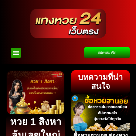
Skip
to
content
Menu
สมัครสมาชิก
บทความที่น่า
สนใจ
หวย 1 สิงหา
ลุ้นเลขใหญ่
ซื้อหวยฮานอย ช่องทาง