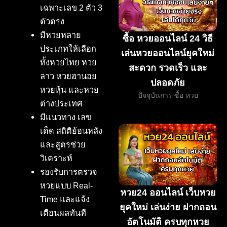
เฉพาะเลข 2 ตัว 3
ตัวตรง
มีหวยหลาย
ซื้อ หวยออนไลน์ 24 วิธี
ประเภทให้เลือก
เล่นหวยออนไลน์ยุคใหม่
ทั้งหวยไทย หวย
สะดวก รวดเร็ว และ
ลาว หวยฮานอย
ปลอดภัย
หวยหุ้น และหวย
ปัจจุบันการ ซื้อ หวย
ต่างประเทศ
มีแนวทาง เลข
เด็ด สถิติย้อนหลัง
และสูตรช่วย
วิเคราะห์
รองรับการตรวจ
หวยแบบ Real-
หวย24 ออนไลน์ เว็บหวย
Time และแจ้ง
ยุคใหม่ เล่นง่าย ฝากถอน
เตือนผลทันที
อัตโนมัติ ครบทุกหวย