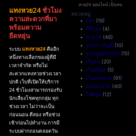
หวย24 ออนไลน์ เป็นหน
แทงหวย24
ชั่วโมง
หมวดหมู่
ความสะดวกที่มา
slot
(19)
พร้อมความ
ดีใจ24
(4)
ยืดหยุ่น
หวย24
(46)
หวยลาววันนี้
(10)
ระบบ
แทงหวย24
คืออีก
หวยออนไลน์24
(15)
หนึ่งทางเลือกของผู้ที่มี
เว็บ24
(20)
เวลาจำกัด หรือไม่
เว็บสล็อต
(5)
สะดวกแทงหวยช่วงเวลา
เว็บแทงหวย
(91)
ปกติ เว็บที่เปิดให้บริการ
แทงหวย24
(40)
24 ชั่วโมงสามารถรองรับ
ใจดี24
(12)
นักเสี่ยงโชคทุกกลุ่ม ทุก
ช่วงเวลา ไม่ว่าจะเป็น
ก่อนนอน ตีสอง หรือช่วง
เช้าก่อนไปทำงาน การมี
ระบบฝากถอนตลอดวัน