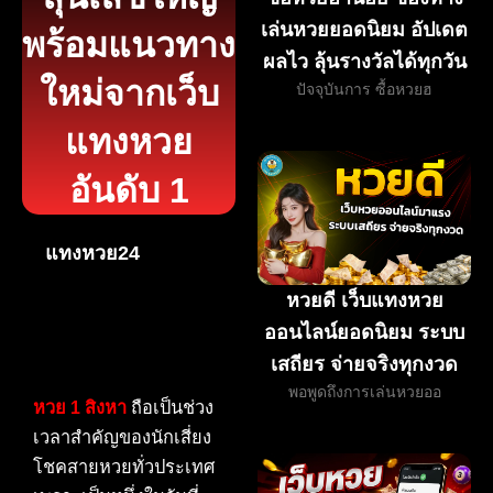
เล่นหวยยอดนิยม อัปเดต
พร้อมแนวทาง
ผลไว ลุ้นรางวัลได้ทุกวัน
ใหม่จากเว็บ
ปัจจุบันการ ซื้อหวยฮ
แทงหวย
อันดับ 1
แทงหวย24
หวยดี เว็บแทงหวย
ออนไลน์ยอดนิยม ระบบ
เสถียร จ่ายจริงทุกงวด
พอพูดถึงการเล่นหวยออ
หวย 1 สิงหา
ถือเป็นช่วง
เวลาสำคัญของนักเสี่ยง
โชคสายหวยทั่วประเทศ