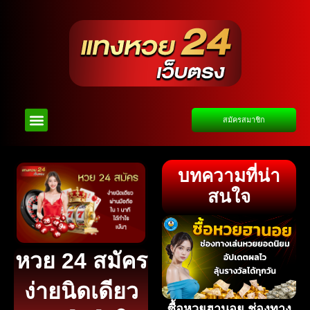
Skip
to
content
Menu
สมัครสมาชิก
บทความที่น่า
สนใจ
หวย 24 สมัคร
ง่ายนิดเดียว
ซื้อหวยฮานอย ช่องทาง