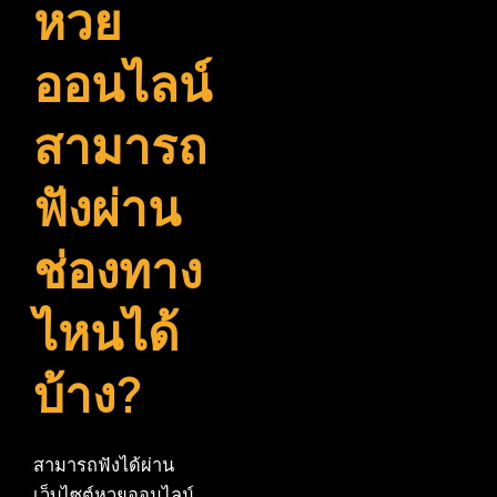
หวย
ออนไลน์
สามารถ
ฟังผ่าน
ช่องทาง
ไหนได้
บ้าง?
สามารถฟังได้ผ่าน
เว็บไซต์หวยออนไลน์