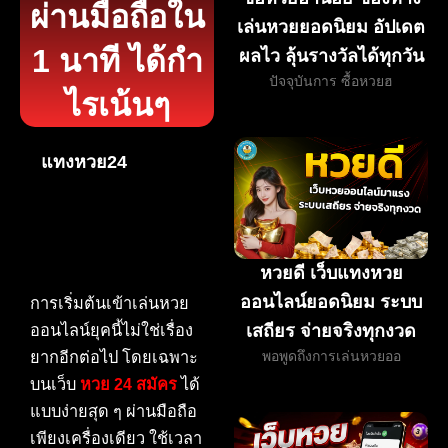
ผ่านมือถือใน
เล่นหวยยอดนิยม อัปเดต
1 นาที ได้กำ
ผลไว ลุ้นรางวัลได้ทุกวัน
ปัจจุบันการ ซื้อหวยฮ
ไรเน้นๆ
แทงหวย24
หวยดี เว็บแทงหวย
ออนไลน์ยอดนิยม ระบบ
การเริ่มต้นเข้าเล่นหวย
เสถียร จ่ายจริงทุกงวด
ออนไลน์ยุคนี้ไม่ใช่เรื่อง
พอพูดถึงการเล่นหวยออ
ยากอีกต่อไป โดยเฉพาะ
บนเว็บ
หวย 24 สมัคร
ได้
แบบง่ายสุด ๆ ผ่านมือถือ
เพียงเครื่องเดียว ใช้เวลา