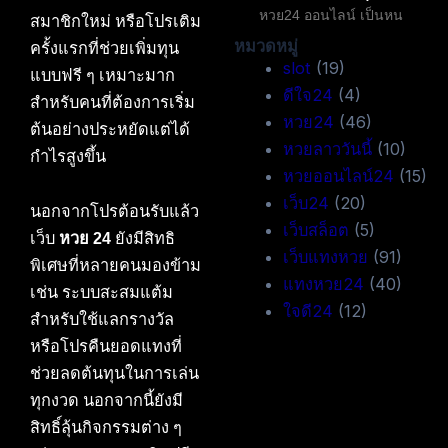
หวย24 ออนไลน์ เป็นหน
สมาชิกใหม่ หรือโปรเติม
หมวดหมู่
ครั้งแรกที่ช่วยเพิ่มทุน
slot
(19)
แบบฟรี ๆ เหมาะมาก
ดีใจ24
(4)
สำหรับคนที่ต้องการเริ่ม
หวย24
(46)
ต้นอย่างประหยัดแต่ได้
หวยลาววันนี้
(10)
กำไรสูงขึ้น
หวยออนไลน์24
(15)
เว็บ24
(20)
นอกจากโปรต้อนรับแล้ว
เว็บสล็อต
(5)
เว็บ
หวย 24
ยังมีสิทธิ
เว็บแทงหวย
(91)
พิเศษที่หลายคนมองข้าม
แทงหวย24
(40)
เช่น ระบบสะสมแต้ม
ใจดี24
(12)
สำหรับใช้แลกรางวัล
หรือโปรคืนยอดแทงที่
ช่วยลดต้นทุนในการเล่น
ทุกงวด นอกจากนี้ยังมี
สิทธิ์ลุ้นกิจกรรมต่าง ๆ