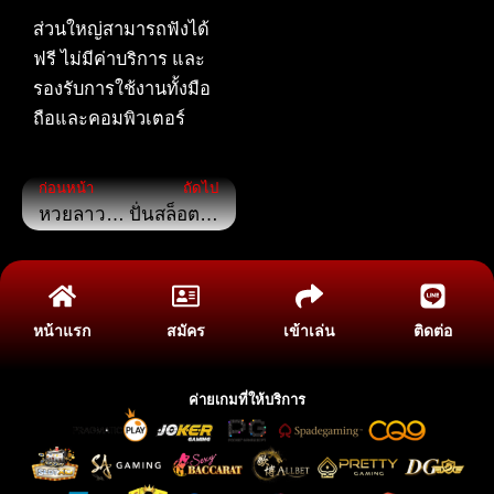
ส่วนใหญ่สามารถฟังได้
ฟรี ไม่มีค่าบริการ และ
รองรับการใช้งานทั้งมือ
ถือและคอมพิวเตอร์
ก่อนหน้า
ถัดไป
Prev
Next
หวยลาวซุปเปอร์ เล่นง่าย ลุ้นทุกวัน พร้อมสอนเทคนิค มากมาย
ปั่นสล็อตทดลอง เล่นง่ายไม่เสียเงิน สนุกได้ทุกเกมเหมือนของจริง
หน้าแรก
สมัคร
เข้าเล่น
ติดต่อ
ค่ายเกมที่ให้บริการ