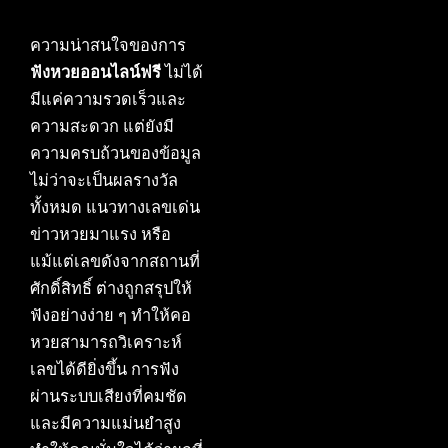
ความน่าสนใจของการ
ฟังหวยออนไลน์ฟรี
ไม่ได้
มีแค่ความรวดเร็วและ
ความสะดวก แต่ยังมี
ความครบถ้วนของข้อมูล
ไม่ว่าจะเป็นผลรางวัล
ทั้งหมด แนวทางเลขเด่น
ข่าวหวยมาแรง หรือ
แม้แต่เลขดังจากสถานที่
ศักดิ์สิทธิ์ ต่างถูกสรุปให้
ฟังอย่างง่าย ๆ ทำให้คอ
หวยสามารถวิเคราะห์
เลขได้ดียิ่งขึ้น การฟัง
ผ่านระบบเสียงที่คมชัด
และมีความแม่นยำสูง