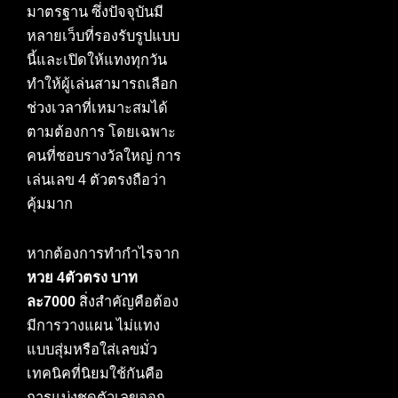
มาตรฐาน ซึ่งปัจจุบันมี
หลายเว็บที่รองรับรูปแบบ
นี้และเปิดให้แทงทุกวัน
ทำให้ผู้เล่นสามารถเลือก
ช่วงเวลาที่เหมาะสมได้
ตามต้องการ โดยเฉพาะ
คนที่ชอบรางวัลใหญ่ การ
เล่นเลข 4 ตัวตรงถือว่า
คุ้มมาก
หากต้องการทำกำไรจาก
หวย 4ตัวตรง บาท
ละ7000
สิ่งสำคัญคือต้อง
มีการวางแผน ไม่แทง
แบบสุ่มหรือใส่เลขมั่ว
เทคนิคที่นิยมใช้กันคือ
การแบ่งชุดตัวเลขออก