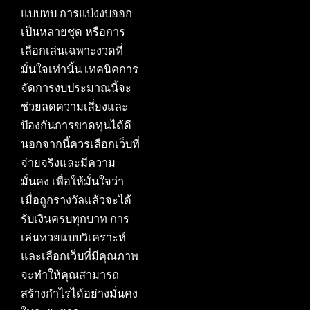
แบบทบ การแบ่งงบออก
เป็นหลายชุด หรือการ
เลือกเล่นเฉพาะงวดที่
มั่นใจเท่านั้น เทคนิคการ
จัดการงบประมาณนี้จะ
ช่วยลดความเสี่ยงและ
ป้องกันการขาดทุนได้ดี
นอกจากนี้ควรเลือกเว็บที่
จ่ายจริงและมีความ
มั่นคง เพื่อให้มั่นใจว่า
เมื่อถูกรางวัลแล้วจะได้
รับเงินครบทุกบาท การ
เล่นหวยแบบวิเคราะห์
และเลือกเว็บที่มีคุณภาพ
จะทำให้คุณสามารถ
สร้างกำไรได้อย่างมั่นคง