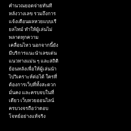
คำนวณยอดจ่ายทันที
หลังวางเลข รวมถึงการ
แจ้งเตือนผลหวยแบบเรี
ยลไทม์ ทำให้ผู้เล่นไม่
พลาดทุกความ
เคลื่อนไหว นอกจากนี้ยัง
มีบริการแนะนำเลขเด่น
แนวทางแม่น ๆ และสถิติ
ย้อนหลังเพื่อให้ผู้เล่นนำ
ไปวิเคราะห์ต่อได้ ใครที่
ต้องการเว็บที่ทั้งสะดวก
มั่นคง และครบจบในที่
เดียว เว็บหวยออนไลน์
ครบวงจรถือว่าตอบ
โจทย์อย่างแท้จริง