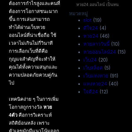
ต้องการกำไรสูงและคนที่
หวย24 ออนไลน์ เป็นหน
ต้องการโอกาสชนะมาก
หมวดหมู่
ขึ้น การเล่นสามารถ
slot
(19)
ทำได้ผ่านเว็บหวย
ดีใจ24
(4)
ออนไลน์ที่น่าเชื่อถือ ใช้
หวย24
(46)
เวลาไม่เกินไม่กี่วินาที
หวยลาววันนี้
(10)
การเลือกเว็บที่ดีคือ
หวยออนไลน์24
(15)
กุญแจสำคัญที่จะทำให้
เว็บ24
(20)
คุณได้ทั้งความสนุกและ
เว็บสล็อต
(5)
ความปลอดภัยควบคู่กัน
เว็บแทงหวย
(91)
ไป
แทงหวย24
(40)
ใจดี24
(12)
เทคนิคง่าย ๆ ในการเพิ่ม
โอกาสถูกรางวัล
หวย
4ตัว
คือการวิเคราะห์
สถิติย้อนหลัง เพราะ
ตัวเลขมักมีแนวโน้มออก