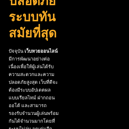
ปลอดภัย
ระบบทัน
สมัยที่สุด
ปัจจุบัน
เว็บหวยออนไลน์
มีการพัฒนาอย่างต่อ
เนื่องเพื่อให้ผู้เล่นได้รับ
ความสะดวกและความ
ปลอดภัยสูงสุด เว็บที่ดีจะ
ต้องมีระบบอัปเดตผล
แบบเรียลไทม์ ฝากถอน
ออโต้ และสามารถ
รองรับจำนวนผู้เล่นพร้อม
กันได้จำนวนมากโดยที่
ระบบไม่ล่ม จุดเด่นอีก