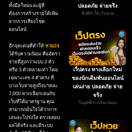
ทั้งมือใหม่และผู้ที่
ปลอดภัย จ่ายจริง
ต้องการสร้างรายได้เพิ่ม
สิ่งที่ทำให้ เว็บหวย
จากการเสี่ยงโชค
ออนไลน์
อีกจุดเด่นที่ทำให้
หวย24
ได้รับความนิยม คืออัตรา
จ่ายที่สูงกว่าแบบ 2 ตัว
เว็ปตรง ทางเลือกใหม่
หรือ 3 ตัวหลายเท่า โดย
เฉพาะเลข 4 ตัวตรง ที่
ของนักเดิมพันออนไลน์
บางเว็บจ่ายสูงถึงบาทละ
เล่นง่าย ปลอดภัย จ่าย
7,000 หากเลือกเล่นกับ
จริง
เว็บที่ได้มาตรฐาน คุณ
ในยุคที่การเล่นเกมออ
สามารถมั่นใจได้ว่าการ
เล่นจะโปร่งใส ตรวจสอบ
ผลได้จริง และมีระบบ