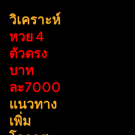
วิเคราะห์
หวย 4
ตัวตรง
บาท
ละ7000
แนวทาง
เพิ่ม