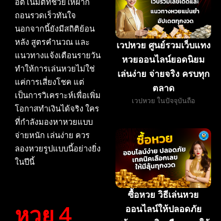
อัตโนมัติที่ช่วยให้ฝาก
ถอนรวดเร็วทันใจ
นอกจากนี้ยังมีสถิติย้อน
หลัง สูตรคำนวณ และ
เวปหวย ศูนย์รวมเว็บแทง
แนวทางแจ้งเตือนรายวัน
หวยออนไลน์ยอดนิยม
ทำให้การเล่นหวยไม่ใช่
เล่นง่าย จ่ายจริง ครบทุก
แค่การเสี่ยงโชค แต่
ตลาด
เป็นการวิเคราะห์เพื่อเพิ่ม
เวปหวย ในปัจจุบันถือ
โอกาสทำเงินได้จริง ใคร
ที่กำลังมองหาหวยแบบ
จ่ายหนัก เล่นง่าย ควร
ลองหวยรูปแบบนี้อย่างยิ่ง
ในปีนี้
ซื้อหวย วิธีเล่นหวย
หวย 4
ออนไลน์ให้ปลอดภัย