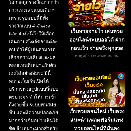
โอกาสถูกรางวัลมากกว่า
การแทงเลขแบบเดิม ๆ
เพราะรูปแบบนี้มีทั้ง
รางวัลแบบ
4 ตัวตรง
เว็บหวยจ่ายไว เล่นหวย
และ
4 ตัวโต๊ด
ให้เลือก
ออนไลน์ระบบออโต้ ฝาก
เล่นตามสไตล์ของแต่ละ
ถอนเร็ว จ่ายจริงทุกงวด
คน ทำให้ผู้เล่นสามารถ
พอพูดถึงการแทงหวยออน
เลือกความเสี่ยงและผล
ตอบแทนที่เหมาะกับตัว
เองได้อย่างอิสระ ปีนี้
หลายเว็บเริ่มเปิดให้
บริการหวยรูปแบบนี้แบบ
ครบวงจร ทำให้การเข้า
ถึงง่ายขึ้น ระบบทันสมัย
เว็บหวยออนไลน์ เว็บตรง
ขึ้น และมีความปลอดภัย
แนะนำแพลตฟอร์มแทง
มากกว่าเดิมอย่างเห็นได้
หวยออนไลน์ที่มั่นคง
ชัด จึงเหมาะมากสำหรับ