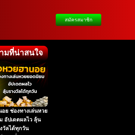
สมัครสมาชิก
มที่น่าสนใจ
นอย ช่องทางเล่นหวย
 อัปเดตผลไว ลุ้น
งวัลได้ทุกวัน