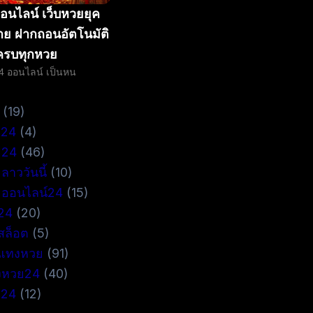
อนไลน์ เว็บหวยยุค
ง่าย ฝากถอนอัตโนมัติ
ครบทุกหวย
4 ออนไลน์ เป็นหน
(19)
จ24
(4)
ย24
(46)
ลาววันนี้
(10)
ออนไลน์24
(15)
บ24
(20)
บสล็อต
(5)
บแทงหวย
(91)
งหวย24
(40)
ี24
(12)