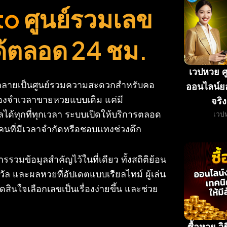
to
ศูนย์รวมเลข
ได้ตลอด 24 ชม.
เวปหวย ศ
กลายเป็นศูนย์รวมความสะดวกสำหรับคอ
ออนไลน์ยอ
่ต้องจำเวลาขายหวยแบบเดิม แค่มี
จริ
ลได้ทุกที่ทุกเวลา ระบบเปิดให้บริการตลอด
เวปห
คนที่มีเวลาจำกัดหรือชอบแทงช่วงดึก
รรวมข้อมูลสำคัญไว้ในที่เดียว ทั้งสถิติย้อน
ัล และผลหวยที่อัปเดตแบบเรียลไทม์ ผู้เล่น
สินใจเลือกเลขเป็นเรื่องง่ายขึ้น และช่วย
ซื้อหวย ว