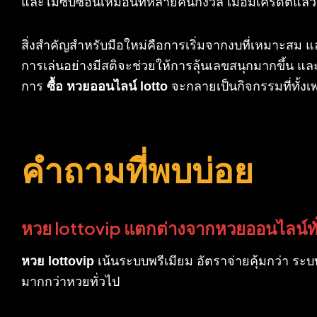
และไม่ซับซ้อนเหมือนที่หลายคนกังวล เมื่อมีเครดิตแล้ว
สิ่งสำคัญสำหรับมือใหม่คือการเริ่มจากงบที่เหมาะสม 
การเล่นอย่างมีสติจะช่วยให้การลุ้นเลขสนุกมากขึ้น และไ
การ
ซื้อ หวยออนไลน์ lotto
จะกลายเป็นกิจกรรมที่ทั้งเ
คำถามที่พบบ่อย
หวย lottovip แตกต่างจากหวยออนไลน์ทั
หวย lottovip
เน้นระบบพรีเมียม อัตราจ่ายคุ้มกว่า ระ
มากกว่าหวยทั่วไป