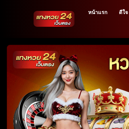
Skip
to
หน้าแรก
ดีใจ
content