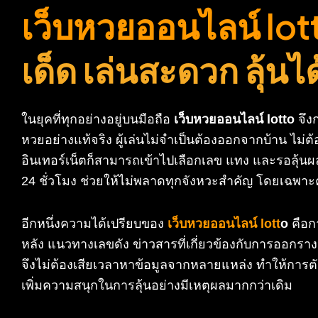
เว็บหวยออนไลน์ lot
เด็ด เล่นสะดวก ลุ้น
ในยุคที่ทุกอย่างอยู่บนมือถือ
เว็บหวยออนไลน์ lotto
จึง
หวยอย่างแท้จริง ผู้เล่นไม่จำเป็นต้องออกจากบ้าน ไม
อินเทอร์เน็ตก็สามารถเข้าไปเลือกเลข แทง และรอลุ้นผ
24 ชั่วโมง ช่วยให้ไม่พลาดทุกจังหวะสำคัญ โดยเฉพาะ
อีกหนึ่งความได้เปรียบของ
เว็บหวยออนไลน์ lott
o
คือกา
หลัง แนวทางเลขดัง ข่าวสารที่เกี่ยวข้องกับการออกรางว
จึงไม่ต้องเสียเวลาหาข้อมูลจากหลายแหล่ง ทำให้การตัด
เพิ่มความสนุกในการลุ้นอย่างมีเหตุผลมากกว่าเดิม