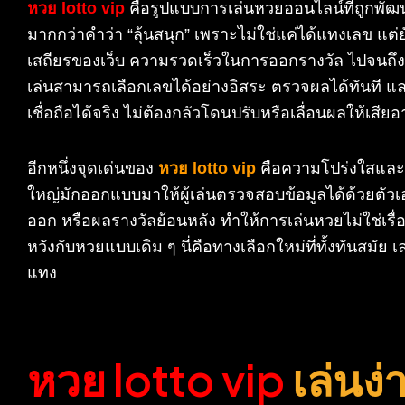
หวย lotto vip
คือรูปแบบการเล่นหวยออนไลน์ที่ถูกพัฒน
มากกว่าคำว่า “ลุ้นสนุก” เพราะไม่ใช่แค่ได้แทงเลข แต่ย
เสถียรของเว็บ ความรวดเร็วในการออกรางวัล ไปจนถึงอัตรา
เล่นสามารถเลือกเลขได้อย่างอิสระ ตรวจผลได้ทันที และม
เชื่อถือได้จริง ไม่ต้องกลัวโดนปรับหรือเลื่อนผลให้เสีย
อีกหนึ่งจุดเด่นของ
หวย lotto vip
คือความโปร่งใสและค
ใหญ่มักออกแบบมาให้ผู้เล่นตรวจสอบข้อมูลได้ด้วยตัวเอ
ออก หรือผลรางวัลย้อนหลัง ทำให้การเล่นหวยไม่ใช่เรื่อ
หวังกับหวยแบบเดิม ๆ นี่คือทางเลือกใหม่ที่ทั้งทันสมัย เล
แทง
หวย lotto vip
เล่นง่