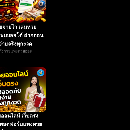
ยจ่ายไว เล่นหวย
ระบบออโต้ ฝากถอน
 จ่ายจริงทุกงวด
ถึงการแทงหวยออน
ยออนไลน์ เว็บตรง
พลตฟอร์มแทงหวย