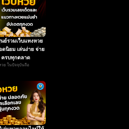
ูนย์รวมเว็บแทงหวย
ดนิยม เล่นง่าย จ่าย
ง ครบทุกตลาด
วย ในปัจจุบันถือ
ิธีเล่นหวยออนไลน์ให้