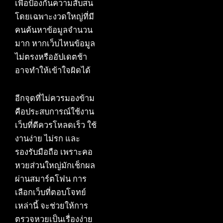
เพื่อป้องกันความสับสน
โดยเฉพาะงวดใหญ่ที่มี
คนค้นหาข้อมูลจำนวน
มาก หากเว็บไหนข้อมูล
ไม่ตรงหรืออัปเดตช้า
อาจทำให้เข้าใจผิดได้
อีกจุดที่ไม่ควรมองข้าม
คือประสบการณ์ใช้งาน
เว็บที่ดีควรโหลดเร็ว ใช้
งานง่าย ไม่รก และ
รองรับมือถือ เพราะคอ
หวยส่วนใหญ่มักเช็กผล
ผ่านสมาร์ตโฟน การ
เลือกเว็บที่ตอบโจทย์
เหล่านี้ จะช่วยให้การ
ตรวจหวยเป็นเรื่องง่าย