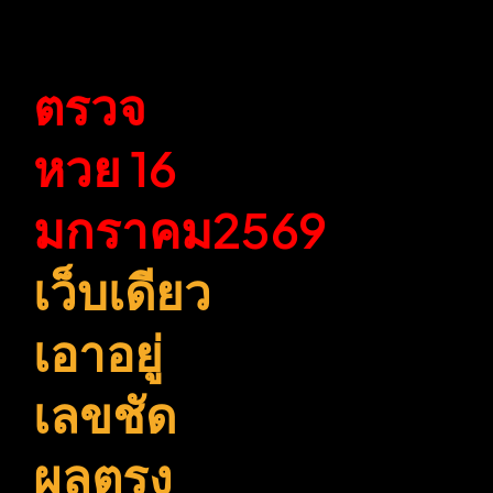
ตรวจ
หวย 16
มกราคม2569
เว็บเดียว
เอาอยู่
เลขชัด
ผลตรง