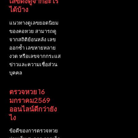
เลขดังดูจากอะไร
ได้บ้าง
แนวทางดูเลขยอดนิยม
ของคอหวย สามารถดู
จากสถิติย้อนหลัง เลข
ออกซ้ำ เลขหายหลาย
งวด หรือเลขจากกระแส
ข่าวและความเชื่อส่วน
บุคคล
ตรวจหวย 16
มกราคม2569
ออนไลน์ดีกว่ายัง
ไง
ข้อดีของการตรวจหวย