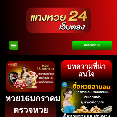
Skip
to
content
Menu
สมัครสมาชิก
บทความที่น่า
สนใจ
หวย16มกราคม
ตรวจหวย
ซื้อหวยฮานอย ช่องทาง