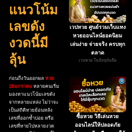
แนวโน้ม
เลขดัง
เวปหวย ศูนย์รวมเว็บแทง
หวยออนไลน์ยอดนิยม
งวดนี้มี
เล่นง่าย จ่ายจริง ครบทุก
ตลาด
ลุ้น
เวปหวย ในปัจจุบันถือ
ก่อนถึงวันออกผล
หวย
16มกราคม
หลายคนเริ่ม
มองหาแนวโน้มเลขดัง
จากหลายแหล่ง ไม่ว่าจะ
เป็นสถิติหวยย้อนหลัง
ซื้อหวย วิธีเล่นหวย
เลขที่ออกซ้ำบ่อย หรือ
ออนไลน์ให้ปลอดภัย
เลขที่หายไปหลายงวด