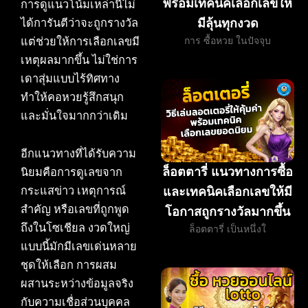
พร้อมเทคนิคเลือกเลขให้
การดูแนวโน้มเหล่านี้ไม่
ได้การันตีว่าจะถูกรางวัล
มีลุ้นทุกงวด
แต่ช่วยให้การเลือกเลขมี
การ ซื้อหวย ในปัจจุบ
เหตุผลมากขึ้น ไม่ใช่การ
เดาสุ่มแบบไร้ทิศทาง
ทำให้คอหวยรู้สึกสนุก
และมั่นใจมากกว่าเดิม
อีกแนวทางที่ได้รับความ
ล็อตตารี่ แนวทางการซื้อ
นิยมคือการดูเลขจาก
กระแสข่าว เหตุการณ์
และเทคนิคเลือกเลขให้มี
สำคัญ หรือเลขที่ถูกพูด
โอกาสถูกรางวัลมากขึ้น
ถึงในโซเชียล งวดใหญ่
ล็อตตารี่ เป็นหนึ่งใ
แบบนี้มักมีเลขเด่นหลาย
ชุดให้เลือก การผสม
ผสานระหว่างข้อมูลจริง
กับความเชื่อส่วนบุคคล