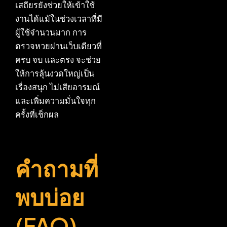
เสถียรยังช่วยให้เข้าใช้
งานได้แม้ในช่วงเวลาที่มี
ผู้ใช้จำนวนมาก การ
ตรวจหวยผ่านเว็บเดียวที่
ครบ จบ และตรง จะช่วย
ให้การลุ้นงวดใหญ่เป็น
เรื่องสนุก ไม่เสียอารมณ์
และเพิ่มความมั่นใจทุก
ครั้งที่เช็กผล
คำถามที่
พบบ่อย
(FAQ)