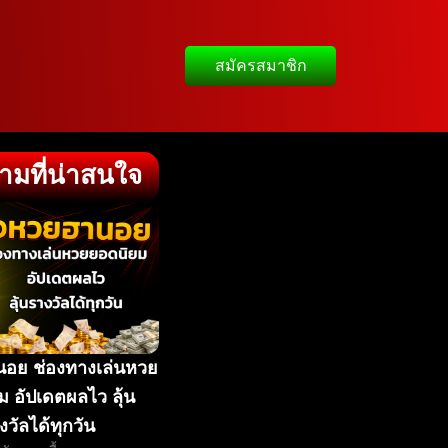
สมัครสมาชิก
มที่น่าสนใจ
นอย ช่องทางเล่นหวย
 อัปเดตผลไว ลุ้น
งวัลได้ทุกวัน