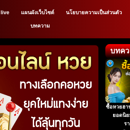
 live
แผนผังเว็บไซต์
นโยบายความเป็นส่วนตัว
บทความ
บทควา
ซื้อหวยฮา
ยอดนิยม
รา