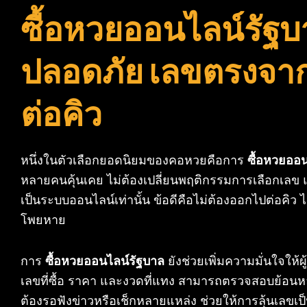
ซื้อหวยออนไลน์รัฐ
ปลอดภัย เลขตรงจากง
ต่อคิว
หนึ่งในตัวเลือกยอดนิยมของคอหวยคือการ
ซื้อหวยออน
หลายคนคุ้นเคย ไม่ต้องเปลี่ยนพฤติกรรมการเลือกเลข แ
เป็นระบบออนไลน์เท่านั้น ข้อดีคือไม่ต้องออกไปต่อคิว ไ
โพยหาย
การ
ซื้อหวยออนไลน์รัฐบาล
ยังช่วยเพิ่มความมั่นใจให้ผ
เลขที่ซื้อ ราคา และงวดที่แทง สามารถตรวจสอบย้อนหลัง
ต้องรอฟังข่าวหรือเช็กหลายแหล่ง ช่วยให้การลุ้นเลขเป