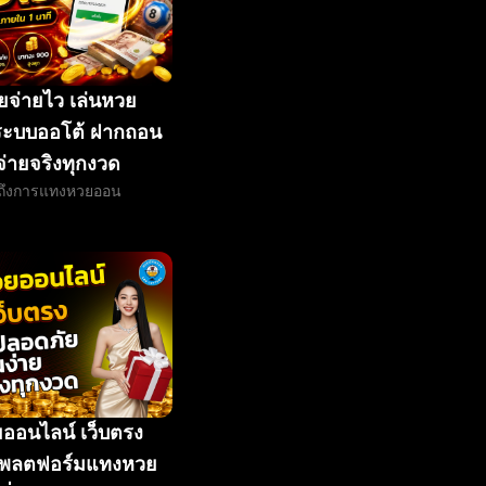
ยจ่ายไว เล่นหวย
ระบบออโต้ ฝากถอน
 จ่ายจริงทุกงวด
ถึงการแทงหวยออน
ยออนไลน์ เว็บตรง
พลตฟอร์มแทงหวย