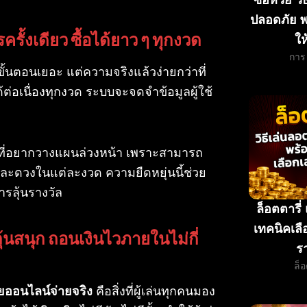
ปลอดภัย พ
ครั้งเดียว ซื้อได้ยาว ๆ ทุกงวด
ให
การ 
ั้นตอนเยอะ แต่ความจริงแล้วง่ายกว่าที่
ต่อเนื่องทุกงวด ระบบจะจดจำข้อมูลผู้ใช้
ที่อยากวางแผนล่วงหน้า เพราะสามารถ
ิและดวงในแต่ละงวด ความยืดหยุ่นนี้ช่วย
ารลุ้นรางวัล
ล็อตตารี
เทคนิคเลื
ุ้นสนุก ถอนเงินไวภายในไม่กี่
ร
ล็อ
ยออนไลน์จ่ายจริง
คือสิ่งที่ผู้เล่นทุกคนมอง