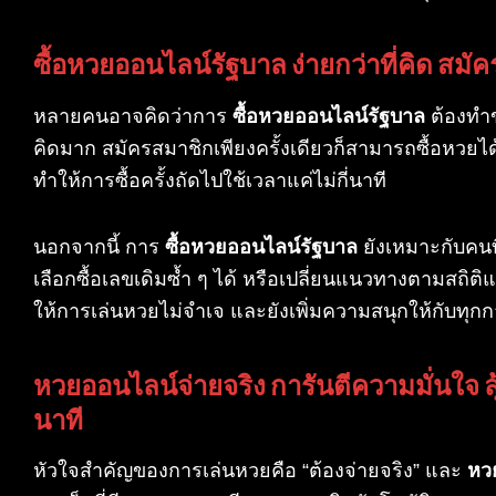
ซื้อหวยออนไลน์รัฐบาล ง่ายกว่าที่คิด สมัคร
หลายคนอาจคิดว่าการ
ซื้อหวยออนไลน์รัฐบาล
ต้องทำข
คิดมาก สมัครสมาชิกเพียงครั้งเดียวก็สามารถซื้อหวยได้
ทำให้การซื้อครั้งถัดไปใช้เวลาแค่ไม่กี่นาที
นอกจากนี้ การ
ซื้อหวยออนไลน์รัฐบาล
ยังเหมาะกับคน
เลือกซื้อเลขเดิมซ้ำ ๆ ได้ หรือเปลี่ยนแนวทางตามสถิต
ให้การเล่นหวยไม่จำเจ และยังเพิ่มความสนุกให้กับทุกก
หวยออนไลน์จ่ายจริง การันตีความมั่นใจ ล
นาที
หัวใจสำคัญของการเล่นหวยคือ “ต้องจ่ายจริง” และ
หว