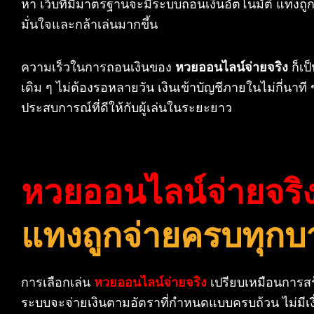
หา เว็บที่มีมาตรฐานจะมีระบบถอนเงินอัตโนมัติ แทงถูกแล้ว
มั่นใจและกล้าเล่นมากขึ้น
ความเร็วในการถอนเงินของ
หวยออนไลน์จ่ายจริง
ก็เป
เดิม ๆ ไม่ต้องรอหลายวัน เงินเข้าบัญชีภายในไม่กี่นาท
ประสบการณ์ที่ดีให้กับผู้เล่นในระยะยาว
หวยออนไลน์จ่ายจริ
แทงถูกจ่ายครบทุกบ
การเลือกเล่น
หวยออนไลน์จ่ายจริง
เปรียบเหมือนการสร้
ระบบจะจ่ายเงินตามอัตราที่กำหนดแบบครบถ้วน ไม่มีเง