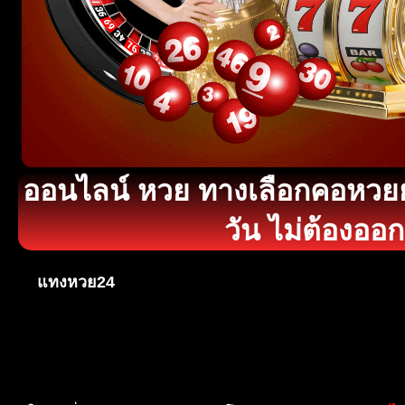
ออนไลน์ หวย ทางเลือกคอหวยยุค
วัน ไม่ต้องออ
แทงหวย24