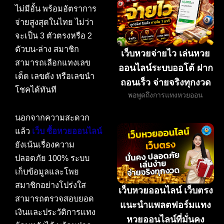
ไม่มีอั้น พร้อมอัตราการ
จ่ายสูงสุดในไทย ไม่ว่า
จะเป็น 3 ตัวตรงหรือ 2
ตัวบน-ล่าง สมาชิก
เว็บหวยจ่ายไว เล่นหวย
สามารถเลือกแทงเลข
ออนไลน์ระบบออโต้ ฝาก
เด็ด เลขดัง หรือเลขนำ
ถอนเร็ว จ่ายจริงทุกงวด
โชคได้ทันที
พอพูดถึงการแทงหวยออน
นอกจากความสะดวก
แล้ว
เว็บ ซื้อหวยออนไลน์
ยังเน้นเรื่องความ
ปลอดภัย 100% ระบบ
เก็บข้อมูลและโพย
สมาชิกอย่างโปร่งใส
เว็บหวยออนไลน์ เว็บตรง
สามารถตรวจสอบยอด
แนะนำแพลตฟอร์มแทง
เงินและประวัติการแทง
หวยออนไลน์ที่มั่นคง