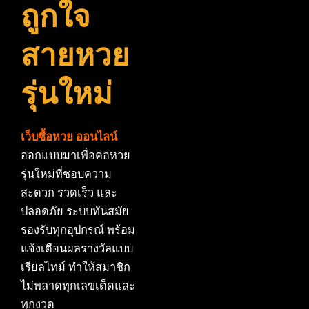
ถูกใจ
สายหวย
รุ่นใหม่
เว็บซื้อหวย ออนไลน์
ออกแบบมาเพื่อคอหวย
รุ่นใหม่ที่ชอบความ
สะดวก รวดเร็ว และ
ปลอดภัย ระบบทันสมัย
รองรับทุกอุปกรณ์ พร้อม
แจ้งเตือนผลรางวัลแบบ
เรียลไทม์ ทำให้สมาชิก
ไม่พลาดทุกเลขเด็ดและ
ทุกงวด