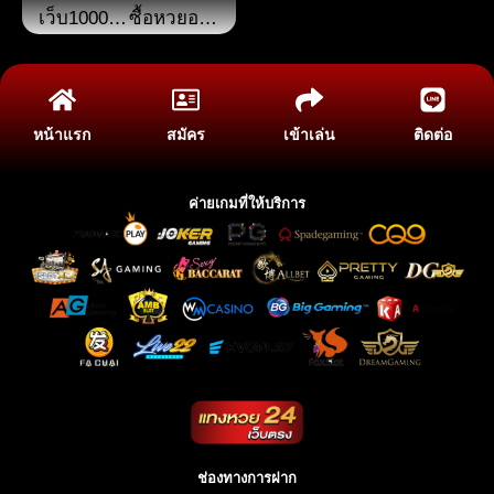
Prev
Next
เว็บ1000แท้ เว็บหวยตัวจริง เล่นง่าย จ่ายตรง ไม่มีอั้น
ซื้อหวยออนไลน์ 24 ชั่วโมง สะดวกทุกเวลา ไม่มีพลาดทุกเลขเด็ด
หน้าแรก
สมัคร
เข้าเล่น
ติดต่อ
ค่ายเกมที่ให้บริการ
ช่องทางการฝาก