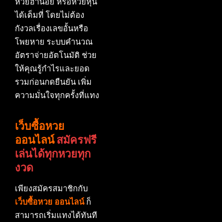
หวยฮานอย หรือหวยหุ้น
ได้เต็มที่ โดยไม่ต้อง
กังวลเรื่องเลขอั้นหรือ
โพยหาย ระบบคำนวณ
อัตราจ่ายอัตโนมัติ ช่วย
ให้คุณรู้กำไรและยอด
รวมก่อนกดยืนยัน เพิ่ม
ความมั่นใจทุกครั้งที่แทง
เว็บซื้อหวย
ออนไลน์
สมัครฟรี
เล่นได้ทุกหวยทุก
งวด
เพียงสมัครสมาชิกกับ
เว็บซื้อหวย ออนไลน์
ก็
สามารถเริ่มแทงได้ทันที