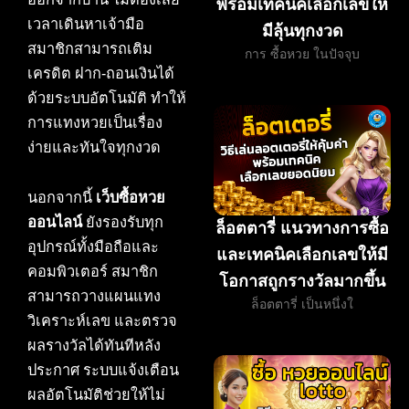
พร้อมเทคนิคเลือกเลขให้
เวลาเดินหาเจ้ามือ
มีลุ้นทุกงวด
สมาชิกสามารถเติม
การ ซื้อหวย ในปัจจุบ
เครดิต ฝาก-ถอนเงินได้
ด้วยระบบอัตโนมัติ ทำให้
การแทงหวยเป็นเรื่อง
ง่ายและทันใจทุกงวด
นอกจากนี้
เว็บซื้อหวย
ออนไลน์
ยังรองรับทุก
ล็อตตารี่ แนวทางการซื้อ
อุปกรณ์ทั้งมือถือและ
และเทคนิคเลือกเลขให้มี
คอมพิวเตอร์ สมาชิก
โอกาสถูกรางวัลมากขึ้น
สามารถวางแผนแทง
ล็อตตารี่ เป็นหนึ่งใ
วิเคราะห์เลข และตรวจ
ผลรางวัลได้ทันทีหลัง
ประกาศ ระบบแจ้งเตือน
ผลอัตโนมัติช่วยให้ไม่