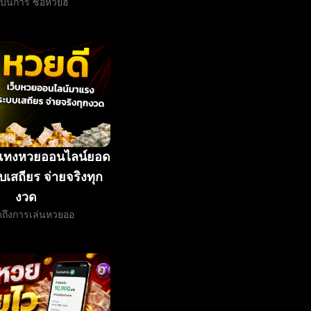
จุบันการ ซื้อหวยฮ
บแทงหวยออนไลน์ยอด
บเสถียร จ่ายจริงทุก
งวด
ดถึงการเล่นหวยออ