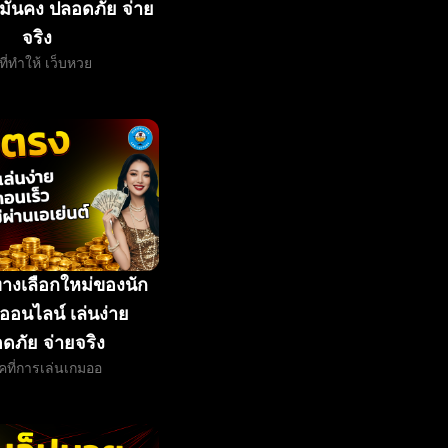
่มั่นคง ปลอดภัย จ่าย
จริง
งที่ทำให้ เว็บหวย
ทางเลือกใหม่ของนัก
นออนไลน์ เล่นง่าย
ดภัย จ่ายจริง
คที่การเล่นเกมออ