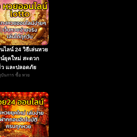
นไลน์ 24 วิธีเล่นหวย
น์ยุคใหม่ สะดวก
ร็ว และปลอดภัย
จุบันการ ซื้อ หวย