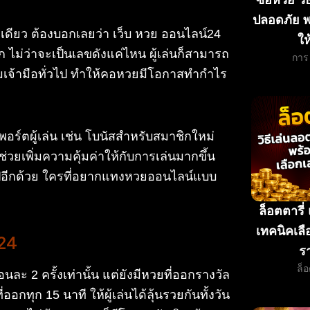
ปลอดภัย พ
งเดียว ต้องบอกเลยว่า เว็บ หวย ออนไลน์24
ให
กั๊ก ไม่ว่าจะเป็นเลขดังแค่ไหน ผู้เล่นก็สามารถ
การ 
ตามเจ้ามือทั่วไป ทำให้คอหวยมีโอกาสทำกำไร
พอร์ตผู้เล่น เช่น โบนัสสำหรับสมาชิกใหม่
ช่วยเพิ่มความคุ้มค่าให้กับการเล่นมากขึ้น
ืนไปอีกด้วย ใครที่อยากแทงหวยออนไลน์แบบ
ล็อตตารี
เทคนิคเลื
 24
ร
ล็อ
นละ 2 ครั้งเท่านั้น แต่ยังมีหวยที่ออกรางวัล
กทุก 15 นาที ให้ผู้เล่นได้ลุ้นรวยกันทั้งวัน