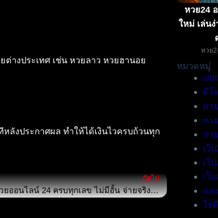
หวย24 อ
ใหม่ เล่น
หวย2
วยต่างประเทศ เช่น หวยลาว หวยฮานอย
หมวดหมู่
slot
ดีใ
หว
หวย
ันทีหลังประกาศผล ทำให้ได้เงินไวครบถ้วนทุก
หวย
เว็
เว็
เว็
ถัดไป
Next
แท
แทงหวยออนไลน์ 24 ครบทุกเลข ไม่มีอั้น จ่ายจริงเต็มจำนวน
ใจด