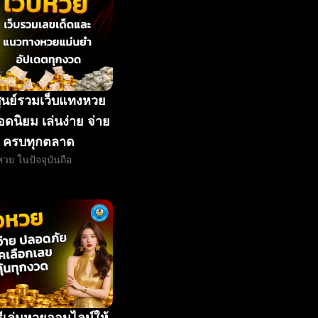
ูนย์รวมเว็บแทงหวย
ดนิยม เล่นง่าย จ่าย
ง ครบทุกตลาด
วย ในปัจจุบันถือ
ิธีเล่นหวยออนไลน์ให้