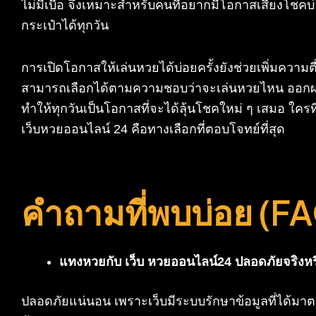
ไม่มีเบื่อ จึงเหมาะสำหรับคนที่อยากมีโอกาสเสี่ยงโชคบ
กระเป๋าได้ทุกวัน
การเปิดโอกาสให้เล่นหวยได้บ่อยครั้งยังช่วยเพิ่มความต
สามารถเลือกได้ตามความชอบว่าจะเล่นหวยไหน ออกผลเร็
ทำให้ทุกวันเป็นโอกาสที่จะได้ลุ้นโชคใหม่ ๆ เสมอ ใ
เว็บหวยออนไลน์ 24 คือทางเลือกที่ตอบโจทย์ที่สุด
คำถามที่พบบ่อย (F
แทงหวยกับ เว็บ หวยออนไลน์24 ปลอดภัยจริงหร
ปลอดภัยแน่นอน เพราะเว็บมีระบบรักษาข้อมูลที่ได้ม