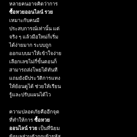
หลายคนอาจคิดว่าการ
ซื้อหวยออนไลน์ รวย
เหมาะกับคนมี
ประสบการณ์เท่านั้น แต่
จริง ๆ แล้วมือใหม่ก็เริ่ม
ได้ง่ายมาก ระบบถูก
ออกแบบมาให้เข้าใจง่าย
เลือกเลขไม่กี่ขั้นตอนก็
สามารถส่งโพยได้ทันที
แถมยังมีประวัติการแทง
ให้ย้อนดูได้ ช่วยให้เรียน
รู้และปรับแผนได้ไว
ความปลอดภัยคืออีกจุด
ที่ทำให้การ
ซื้อหวย
ออนไลน์ รวย
เป็นที่นิยม
ข้อมูลส่วนตัวถูกเข้ารหัส