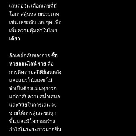
เล่นต่อวัน เลือกเลขที่มี
โอกาสลุ้นหลายประเภท
เช่น เลขกลับ เลขชุด เพื่อ
เพิ่มความคุ้มค่าในโพย
เดียว
อีกเคล็ดลับของการ
ซื้อ
หวยออนไลน์ รวย
คือ
การติดตามสถิติย้อนหลัง
และแนวโน้มเลข ไม่
จำเป็นต้องแม่นทุกงวด
แต่อาศัยความสม่ำเสมอ
และวินัยในการเล่น จะ
ช่วยให้การลุ้นเลขสนุก
ขึ้น และมีโอกาสสร้าง
กำไรในระยะยาวมากขึ้น