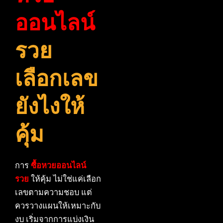
ออนไลน์
รวย
เลือกเลข
ยังไงให้
คุ้ม
การ
ซื้อหวยออนไลน์
รวย
ให้คุ้ม ไม่ใช่แค่เลือก
เลขตามความชอบ แต่
ควรวางแผนให้เหมาะกับ
งบ เริ่มจากการแบ่งเงิน