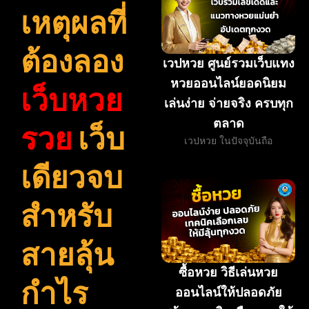
เหตุผลที่
ต้องลอง
เวปหวย ศูนย์รวมเว็บแทง
หวยออนไลน์ยอดนิยม
เว็บหวย
เล่นง่าย จ่ายจริง ครบทุก
ตลาด
รวย
เว็บ
เวปหวย ในปัจจุบันถือ
เดียวจบ
สำหรับ
สายลุ้น
ซื้อหวย วิธีเล่นหวย
กำไร
ออนไลน์ให้ปลอดภัย