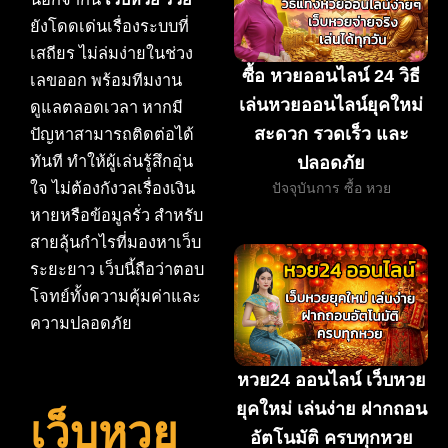
ยังโดดเด่นเรื่องระบบที่
เสถียร ไม่ล่มง่ายในช่วง
ซื้อ หวยออนไลน์ 24 วิธี
เลขออก พร้อมทีมงาน
เล่นหวยออนไลน์ยุคใหม่
ดูแลตลอดเวลา หากมี
สะดวก รวดเร็ว และ
ปัญหาสามารถติดต่อได้
ทันที ทำให้ผู้เล่นรู้สึกอุ่น
ปลอดภัย
ใจ ไม่ต้องกังวลเรื่องเงิน
ปัจจุบันการ ซื้อ หวย
หายหรือข้อมูลรั่ว สำหรับ
สายลุ้นกำไรที่มองหาเว็บ
ระยะยาว เว็บนี้ถือว่าตอบ
โจทย์ทั้งความคุ้มค่าและ
ความปลอดภัย
หวย24 ออนไลน์ เว็บหวย
ยุคใหม่ เล่นง่าย ฝากถอน
เว็บหวย
อัตโนมัติ ครบทุกหวย