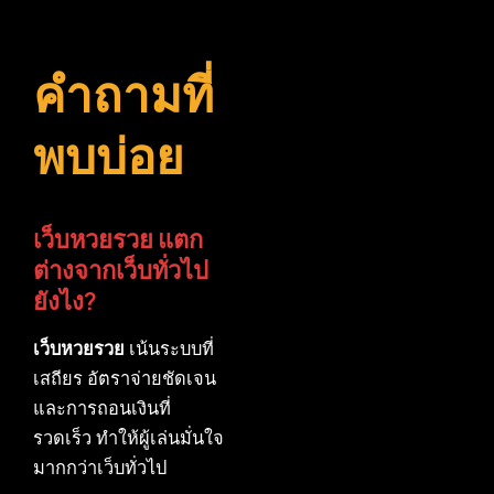
คำถามที่
พบบ่อย
เว็บหวยรวย แตก
ต่างจากเว็บทั่วไป
ยังไง?
เว็บหวยรวย
เน้นระบบที่
เสถียร อัตราจ่ายชัดเจน
และการถอนเงินที่
รวดเร็ว ทำให้ผู้เล่นมั่นใจ
มากกว่าเว็บทั่วไป