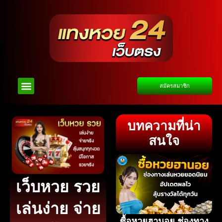
Skip
to
content
Menu
สมัครสมาชิก
บทความที่น่า
สนใจ
เว็บหวย รวย
เล่นง่าย จ่าย
ซื้อหวยฮานอย ช่องทาง