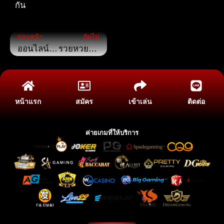
กัน
ก่อนหน้า
ถัดไป
Prev
Next
ออนไลน์ หวย ทางเลือกคอหวยยุคใหม่ แทงง่าย ได้ลุ้นทุกวัน ไม่ต้องออกจากบ้าน
รวยหวย เล่นยังไงให้ได้ลุ้นบ่อย ไม่ต้องพึ่งดวงอย่างเดียว
หน้าแรก
สมัคร
เข้าเล่น
ติดต่อ
ค่ายเกมที่ให้บริการ