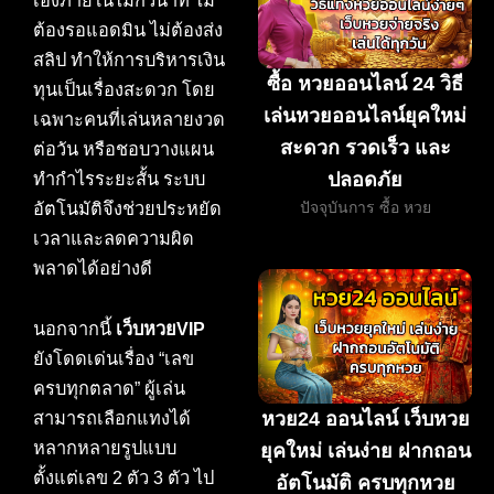
ต้องรอแอดมิน ไม่ต้องส่ง
สลิป ทำให้การบริหารเงิน
ซื้อ หวยออนไลน์ 24 วิธี
ทุนเป็นเรื่องสะดวก โดย
เล่นหวยออนไลน์ยุคใหม่
เฉพาะคนที่เล่นหลายงวด
สะดวก รวดเร็ว และ
ต่อวัน หรือชอบวางแผน
ทำกำไรระยะสั้น ระบบ
ปลอดภัย
อัตโนมัติจึงช่วยประหยัด
ปัจจุบันการ ซื้อ หวย
เวลาและลดความผิด
พลาดได้อย่างดี
นอกจากนี้
เว็บหวยVIP
ยังโดดเด่นเรื่อง “เลข
ครบทุกตลาด” ผู้เล่น
หวย24 ออนไลน์ เว็บหวย
สามารถเลือกแทงได้
หลากหลายรูปแบบ
ยุคใหม่ เล่นง่าย ฝากถอน
ตั้งแต่เลข 2 ตัว 3 ตัว ไป
อัตโนมัติ ครบทุกหวย