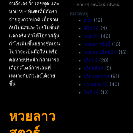
จนถึงเลขวิ่ง เลขชุด และ
หวย24 ออนไลน์ เป็นหน
หวย VIP พิเศษที่มีอัตรา
หมวดหมู่
จ่ายสูงกว่าปกติ เมื่อรวม
slot
(19)
กับโบนัสและโปรโมชั่นที่
ดีใจ24
(4)
แจกจริง ทำให้โอกาสลุ้น
หวย24
(46)
กำไรเพิ่มขึ้นอย่างชัดเจน
หวยลาววันนี้
(10)
ไม่ว่าจะเป็นมือใหม่หรือ
หวยออนไลน์24
(15)
คอหวยประจำ ก็สามารถ
เว็บ24
(20)
เลือกสไตล์การเล่นที่
เว็บสล็อต
(5)
เหมาะกับตัวเองได้ง่าย
เว็บแทงหวย
(91)
ขึ้น
แทงหวย24
(40)
ใจดี24
(12)
หวยลาว
สตาร์