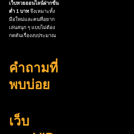
เว็บหวยออนไลน์ฝากขั้น
ต่ำ 1 บาท
จึงเหมาะทั้ง
มือใหม่และคนที่อยาก
เล่นสนุก ๆ แบบไม่ต้อง
กดดันเรื่องงบประมาณ
คำถามที่
พบบ่อย
เว็บ