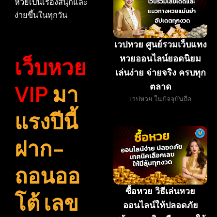
หวยเป็นเรื่องสนุกและ
ง่ายขึ้นในทุกวัน
เวปหวย ศูนย์รวมเว็บแทง
เว็บหวย
หวยออนไลน์ยอดนิยม
เล่นง่าย จ่ายจริง ครบทุก
VIP
มา
ตลาด
เวปหวย ในปัจจุบันถือ
แรงปีนี้
ฝาก-
ถอนออ
ซื้อหวย วิธีเล่นหวย
โต้ เลข
ออนไลน์ให้ปลอดภัย