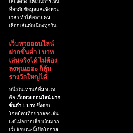
เสี่ยงดวง แต่เป็นการเล่น
ที่อาศัยข้อมูลและจังหวะ
เวลา ทำให้หลายคน
เลือกเล่นต่อเนื่องทุกวัน
เว็บหวยออนไลน์
ฝากขั้นต่ำ 1 บาท
เล่นจริงได้ ไม่ต้อง
ลงทุนเยอะ ก็ลุ้น
รางวัลใหญ่ได้
หนึ่งในเทรนด์ที่มาแรง
คือ
เว็บหวยออนไลน์ ฝาก
ขั้นต่ำ 1 บาท
ซึ่งตอบ
โจทย์คนที่อยากลองเล่น
แต่ไม่อยากเสี่ยงเงินมาก
เว็บลักษณะนี้เปิดโอกาส