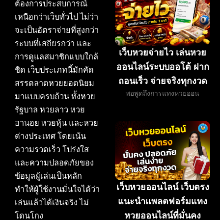
ต้องการประสบการณ์
เหนือกว่าเว็บทั่วไป ไม่ว่า
จะเป็นอัตราจ่ายที่สูงกว่า
ระบบที่เสถียรกว่า และ
เว็บหวยจ่ายไว เล่นหวย
การดูแลสมาชิกแบบใกล้
ออนไลน์ระบบออโต้ ฝาก
ชิด เว็บประเภทนี้มักคัด
ถอนเร็ว จ่ายจริงทุกงวด
สรรตลาดหวยยอดนิยม
พอพูดถึงการแทงหวยออน
มาแบบครบถ้วน ทั้งหวย
รัฐบาล หวยลาว หวย
ฮานอย หวยหุ้น และหวย
ต่างประเทศ โดยเน้น
ความรวดเร็ว โปร่งใส
และความปลอดภัยของ
ข้อมูลผู้เล่นเป็นหลัก
เว็บหวยออนไลน์ เว็บตรง
ทำให้ผู้ใช้งานมั่นใจได้ว่า
แนะนำแพลตฟอร์มแทง
เล่นแล้วได้เงินจริง ไม่
หวยออนไลน์ที่มั่นคง
โดนโกง