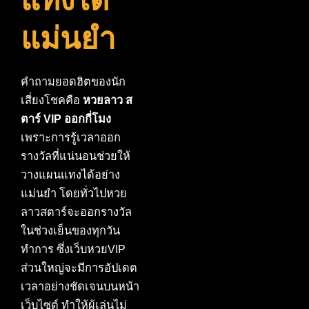
แม่นยำ
คำถามยอดฮิตของนัก
เสี่ยงโชคคือ
หวยลาว ส
ตาร์ VIP ออกกี่โมง
เพราะการรู้เวลาออก
รางวัลที่แน่นอนช่วยให้
วางแผนแทงได้อย่าง
แม่นยำ โดยทั่วไปหวย
ลาวสตาร์จะออกรางวัล
ในช่วงเย็นของทุกวัน
ทำการ ซึ่งเว็บหวยVIP
ส่วนใหญ่จะมีการอัปเดต
เวลาอย่างชัดเจนบนหน้า
เว็บไซต์ ทำให้ผู้เล่นไม่