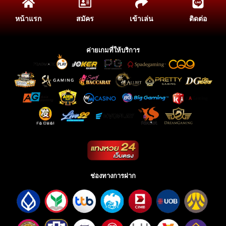
หน้าแรก
สมัคร
เข้าเล่น
ติดต่อ
ค่ายเกมที่ให้บริการ
ช่องทางการฝาก