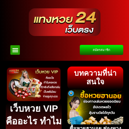
Skip
to
content
Menu
สมัครสมาชิก
บทความที่น่า
สนใจ
เว็บหวย VIP
คืออะไร ทำไม
ซื้อหวยฮานอย ช่องทาง