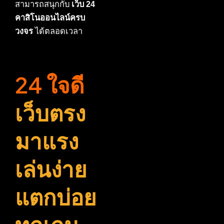
สามารถสนุกกับ
เว็บ 24
คาสิโนออนไลน์ครบ
วงจร
ได้ตลอดเวลา
24 ใจดี
เว็บตรง
มาแรง
เล่นง่าย
แตกบ่อย