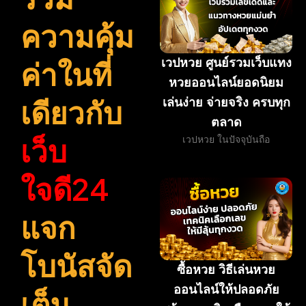
ความคุ้ม
ค่าในที่
เวปหวย ศูนย์รวมเว็บแทง
หวยออนไลน์ยอดนิยม
เดียวกับ
เล่นง่าย จ่ายจริง ครบทุก
ตลาด
เว็บ
เวปหวย ในปัจจุบันถือ
ใจดี24
แจก
โบนัสจัด
ซื้อหวย วิธีเล่นหวย
ออนไลน์ให้ปลอดภัย
เต็ม