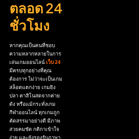
ตลอด 24
ชั่วโมง
หากคุณเป็นคนที่ชอบ
ความหลากหลายในการ
เล่นเกมออนไลน์
เว็บ 24
มีครบทุกอย่างที่คุณ
ต้องการ ไม่ว่าจะเป็นเกม
สล็อตแตกง่าย เกมยิง
ปลา คาสิโนสดจากค่าย
ดัง หรือแม้กระทั่งเกม
กีฬาออนไลน์ ทุกเกมถูก
คัดสรรมาอย่างดี มีภาพ
สวยคมชัด กติกาเข้าใจ
ง่าย และยังรองรับภาษา