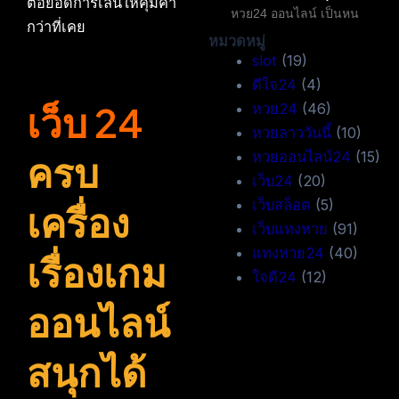
ต่อยอดการเล่นให้คุ้มค่า
หวย24 ออนไลน์ เป็นหน
กว่าที่เคย
หมวดหมู่
slot
(19)
ดีใจ24
(4)
เว็บ 24
หวย24
(46)
หวยลาววันนี้
(10)
หวยออนไลน์24
(15)
ครบ
เว็บ24
(20)
เว็บสล็อต
(5)
เครื่อง
เว็บแทงหวย
(91)
แทงหวย24
(40)
เรื่องเกม
ใจดี24
(12)
ออนไลน์
สนุกได้