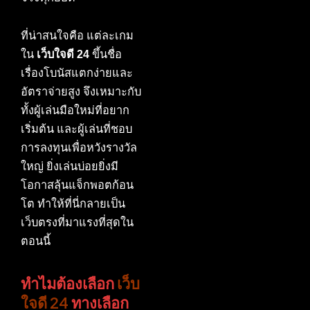
ที่น่าสนใจคือ แต่ละเกม
ใน
เว็บใจดี 24
ขึ้นชื่อ
เรื่องโบนัสแตกง่ายและ
อัตราจ่ายสูง จึงเหมาะกับ
ทั้งผู้เล่นมือใหม่ที่อยาก
เริ่มต้น และผู้เล่นที่ชอบ
การลงทุนเพื่อหวังรางวัล
ใหญ่ ยิ่งเล่นบ่อยยิ่งมี
โอกาสลุ้นแจ็กพอตก้อน
โต ทำให้ที่นี่กลายเป็น
เว็บตรงที่มาแรงที่สุดใน
ตอนนี้
ทำไมต้องเลือก
เว็บ
ใจดี 24
ทางเลือก