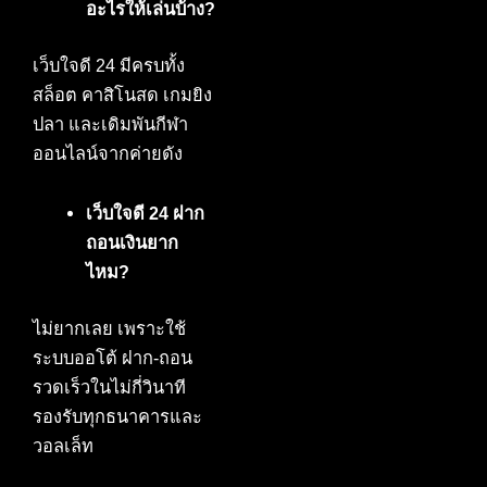
อะไรให้เล่นบ้าง?
เว็บใจดี 24 มีครบทั้ง
สล็อต คาสิโนสด เกมยิง
ปลา และเดิมพันกีฬา
ออนไลน์จากค่ายดัง
เว็บใจดี 24 ฝาก
ถอนเงินยาก
ไหม?
ไม่ยากเลย เพราะใช้
ระบบออโต้ ฝาก-ถอน
รวดเร็วในไม่กี่วินาที
รองรับทุกธนาคารและ
วอลเล็ท