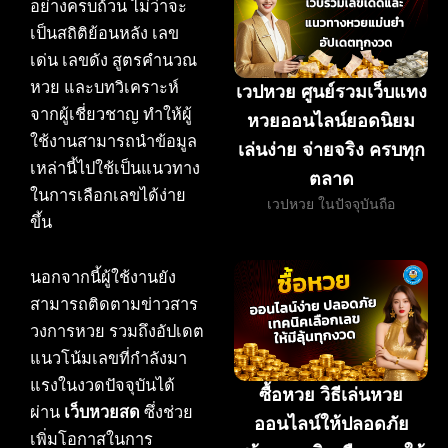
อย่างครบถ้วน ไม่ว่าจะ
เป็นสถิติย้อนหลัง เลข
เด่น เลขดัง สูตรคำนวณ
หวย และบทวิเคราะห์
เวปหวย ศูนย์รวมเว็บแทง
จากผู้เชี่ยวชาญ ทำให้ผู้
หวยออนไลน์ยอดนิยม
ใช้งานสามารถนำข้อมูล
เล่นง่าย จ่ายจริง ครบทุก
เหล่านี้ไปใช้เป็นแนวทาง
ตลาด
ในการเลือกเลขได้ง่าย
เวปหวย ในปัจจุบันถือ
ขึ้น
นอกจากนี้ผู้ใช้งานยัง
สามารถติดตามข่าวสาร
วงการหวย รวมถึงอัปเดต
แนวโน้มเลขที่กำลังมา
แรงในงวดปัจจุบันได้
ซื้อหวย วิธีเล่นหวย
ผ่าน
เว็บหวยสด
ซึ่งช่วย
ออนไลน์ให้ปลอดภัย
เพิ่มโอกาสในการ