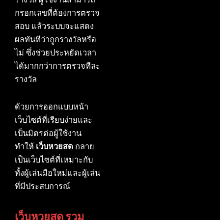
กรอกเลขที่ต้องการตรวจ
สอบ แล้วระบบจะแสดง
ผลทันทีว่าถูกรางวัลหรือ
ไม่ ซึ่งช่วยประหยัดเวลา
ได้มากกว่าการตรวจทีละ
รางวัล
ด้วยการออกแบบหน้า
เว็บไซต์ที่เรียบง่ายและ
เป็นมิตรต่อผู้ใช้งาน
ทำให้
เว็บหวยสด
กลาย
เป็นเว็บไซต์ที่เหมาะกับ
ทั้งผู้เล่นมือใหม่และผู้เล่น
ที่มีประสบการณ์
เว็บหวยสด รวม