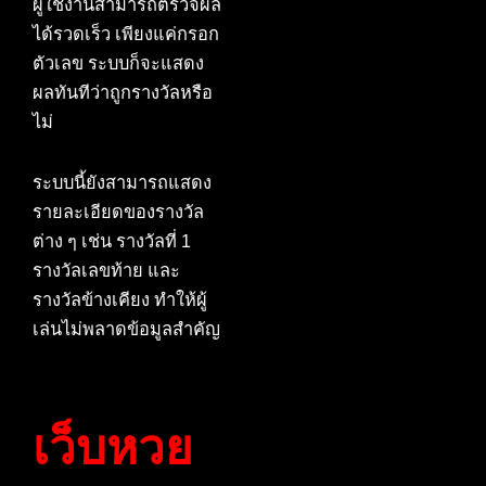
ผู้ใช้งานสามารถตรวจผล
ได้รวดเร็ว เพียงแค่กรอก
ตัวเลข ระบบก็จะแสดง
ผลทันทีว่าถูกรางวัลหรือ
ไม่
ระบบนี้ยังสามารถแสดง
รายละเอียดของรางวัล
ต่าง ๆ เช่น รางวัลที่ 1
รางวัลเลขท้าย และ
รางวัลข้างเคียง ทำให้ผู้
เล่นไม่พลาดข้อมูลสำคัญ
เว็บหวย