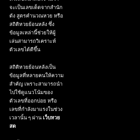
จะเป็นเลขเด็ดจากสำนัก
ดัง สูตรคำนวณหวย หรือ
สถิติหวยย้อนหลัง ซึ่ง
ข้อมูลเหล่านี้ช่วยให้ผู้
เล่นสามารถวิเคราะห์
ตัวเลขได้ดีขึ้น
สถิติหวยย้อนหลังเป็น
ข้อมูลที่หลายคนให้ความ
สำคัญ เพราะสามารถนำ
ไปใช้ดูแนวโน้มของ
ตัวเลขที่ออกบ่อย หรือ
เลขที่กำลังมาแรงในช่วง
เวลานั้น ๆ ผ่าน
เว็บหวย
สด