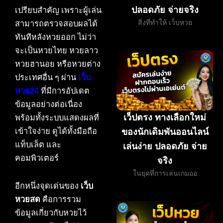
ปลอดภัย จ่ายจริง
เปรียบสำคัญ เพราะผู้เล่น
สิ่งที่ทำให้ เว็บหวย
สามารถตรวจสอบผลได้
ทันทีหลังหวยออก ไม่ว่า
จะเป็นหวยไทย หวยลาว
หวยฮานอย หรือหวยต่าง
ประเทศอื่น ๆ ผ่าน
เว็บ
หวย24
ที่มีการอัปเดต
ข้อมูลอย่างต่อเนื่อง
เว็ปตรง ทางเลือกใหม่
พร้อมทั้งระบบแสดงผลที่
เข้าใจง่าย ดูได้ทั้งมือถือ
ของนักเดิมพันออนไลน์
แท็บเล็ต และ
เล่นง่าย ปลอดภัย จ่าย
คอมพิวเตอร์
จริง
ในยุคที่การเล่นเกมออ
อีกหนึ่งจุดเด่นของ
เว็บ
หวยสด
คือการรวม
ข้อมูลเกี่ยวกับหวยไว้