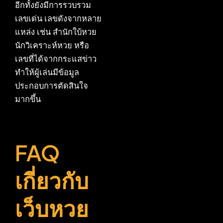
อีกทั้งยังมีการรวบรวม
เลขเด่น เลขดังจากหลาย
แหล่ง เช่น สำนักใบ้หวย
นักวิเคราะห์หวย หรือ
เลขที่ได้จากกระแสข่าว
ทำให้ผู้เล่นมีข้อมูล
ประกอบการตัดสินใจ
มากขึ้น
FAQ
เกี่ยวกับ
เว็บหวย