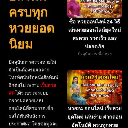
ครบทุก
ซื้อ หวยออนไลน์ 24 วิธี
หวยยอด
เล่นหวยออนไลน์ยุคใหม่
สะดวก รวดเร็ว และ
นิยม
ปลอดภัย
ปัจจุบันการ ซื้อ หวย
ปัจจุบันการตรวจหวยไม่
จำเป็นต้องรอผลจาก
โทรทัศน์หรือหนังสือพิมพ์
อีกต่อไป เพราะ
เว็บหวย
สด
ได้รวบรวมระบบ
ตรวจผลหวยแบบ
หวย24 ออนไลน์ เว็บหวย
ออนไลน์ที่สามารถเช็ก
ผลได้ทันทีหลังการ
ยุคใหม่ เล่นง่าย ฝากถอน
ประกาศผล โดยข้อมูลจะ
อัตโนมัติ ครบทุกหวย