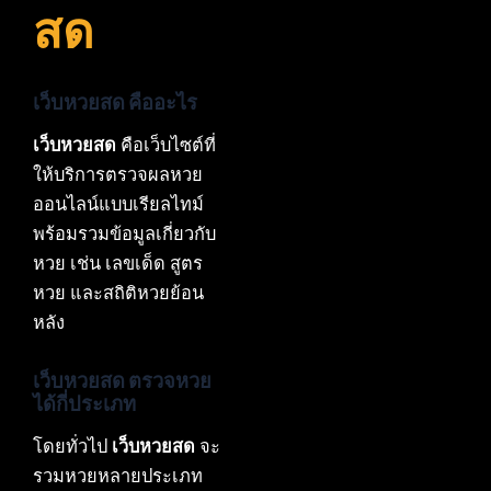
สด
เว็บหวยสด คืออะไร
เว็บหวยสด
คือเว็บไซต์ที่
ให้บริการตรวจผลหวย
ออนไลน์แบบเรียลไทม์
พร้อมรวมข้อมูลเกี่ยวกับ
หวย เช่น เลขเด็ด สูตร
หวย และสถิติหวยย้อน
หลัง
เว็บหวยสด ตรวจหวย
ได้กี่ประเภท
โดยทั่วไป
เว็บหวยสด
จะ
รวมหวยหลายประเภท