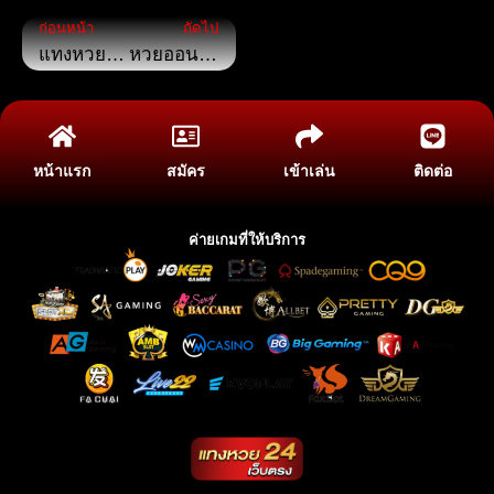
ก่อนหน้า
ถัดไป
Prev
Next
แทงหวย 100 เว็บแทงหวยออนไลน์ยอดนิยม ระบบดี จ่ายจริง เล่นง่าย
หวยออนไลน์24 เว็บแทงหวยออนไลน์ยอดนิยม เล่นง่าย จ่ายจริง ครบทุกระบบ
หน้าแรก
สมัคร
เข้าเล่น
ติดต่อ
ค่ายเกมที่ให้บริการ