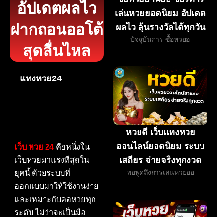
อัปเดตผลไว
เล่นหวยยอดนิยม อัปเดต
ฝากถอนออโต้
ผลไว ลุ้นรางวัลได้ทุกวัน
ปัจจุบันการ ซื้อหวยฮ
สุดลื่นไหล
แทงหวย24
หวยดี เว็บแทงหวย
ออนไลน์ยอดนิยม ระบบ
เว็บ หวย 24
คือหนึ่งใน
เสถียร จ่ายจริงทุกงวด
เว็บหวยมาแรงที่สุดใน
พอพูดถึงการเล่นหวยออ
ยุคนี้ ด้วยระบบที่
ออกแบบมาให้ใช้งานง่าย
และเหมาะกับคอหวยทุก
ระดับ ไม่ว่าจะเป็นมือ