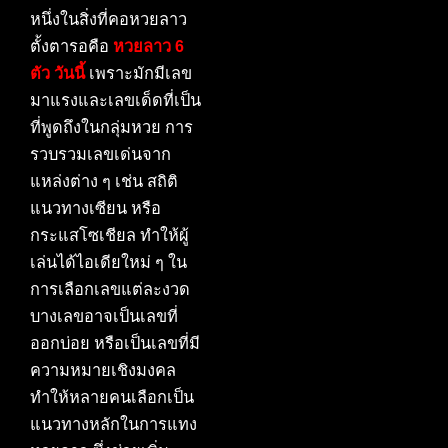
หนึ่งในสิ่งที่คอหวยลาว
ตั้งตารอคือ
หวยลาว 6
ตัว วันนี้
เพราะมักมีเลข
มาแรงและเลขเด็ดที่เป็น
ที่พูดถึงในกลุ่มหวย การ
รวบรวมเลขเด่นจาก
แหล่งต่าง ๆ เช่น สถิติ
แนวทางเซียน หรือ
กระแสโซเชียล ทำให้ผู้
เล่นได้ไอเดียใหม่ ๆ ใน
การเลือกเลขแต่ละงวด
บางเลขอาจเป็นเลขที่
ออกบ่อย หรือเป็นเลขที่มี
ความหมายเชิงมงคล
ทำให้หลายคนเลือกเป็น
แนวทางหลักในการแทง