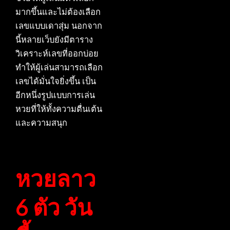
มากขึ้นและไม่ต้องเลือก
เลขแบบเดาสุ่ม นอกจาก
นี้หลายเว็บยังมีตาราง
วิเคราะห์เลขที่ออกบ่อย
ทำให้ผู้เล่นสามารถเลือก
เลขได้มั่นใจยิ่งขึ้น เป็น
อีกหนึ่งรูปแบบการเล่น
หวยที่ให้ทั้งความตื่นเต้น
และความสนุก
หวยลาว
6 ตัว วัน