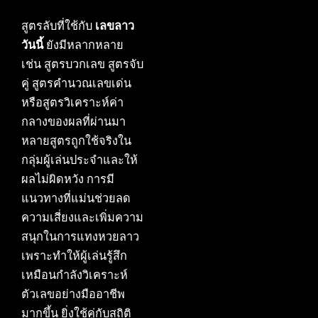
สูตรลับที่ใช้กับ
เลขลาว
วันนี้
ยังมีหลากหลาย
เช่น สูตรบวกเลข สูตรจับ
คู่ สูตรคำนวณเลขเด่น
หรือสูตรวิเคราะห์ค่า
กลางของผลที่ผ่านมา
หลายสูตรถูกใช้จริงใน
กลุ่มผู้เล่นประจำและให้
ผลไม่ผิดหวัง การมี
แนวทางที่แม่นช่วยลด
ความเสี่ยงและเพิ่มความ
สนุกในการแทงหวยลาว
เพราะทำให้ผู้เล่นรู้สึก
เหมือนกำลังวิเคราะห์
ตัวเลขอย่างมืออาชีพ
มากขึ้น ยิ่งใช้คู่กับสถิติ