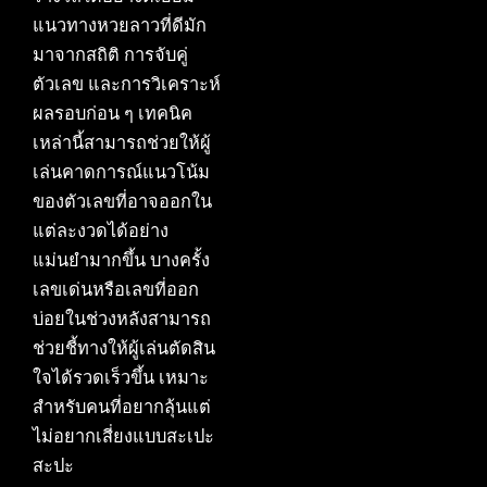
แนวทางหวยลาวที่ดีมัก
มาจากสถิติ การจับคู่
ตัวเลข และการวิเคราะห์
ผลรอบก่อน ๆ เทคนิค
เหล่านี้สามารถช่วยให้ผู้
เล่นคาดการณ์แนวโน้ม
ของตัวเลขที่อาจออกใน
แต่ละงวดได้อย่าง
แม่นยำมากขึ้น บางครั้ง
เลขเด่นหรือเลขที่ออก
บ่อยในช่วงหลังสามารถ
ช่วยชี้ทางให้ผู้เล่นตัดสิน
ใจได้รวดเร็วขึ้น เหมาะ
สำหรับคนที่อยากลุ้นแต่
ไม่อยากเสี่ยงแบบสะเปะ
สะปะ