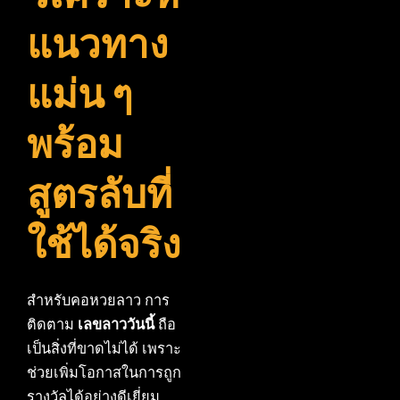
แนวทาง
แม่น ๆ
พร้อม
สูตรลับที่
ใช้ได้จริง
สำหรับคอหวยลาว การ
ติดตาม
เลขลาววันนี้
ถือ
เป็นสิ่งที่ขาดไม่ได้ เพราะ
ช่วยเพิ่มโอกาสในการถูก
รางวัลได้อย่างดีเยี่ยม