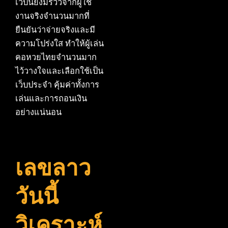
เว็บนี้ยังมีรีวิวจากผู้ใช้
งานจริงจำนวนมากที่
ยืนยันว่าจ่ายจริงและมี
ความโปร่งใส ทำให้ผู้เล่น
คอหวยไทยจำนวนมาก
ไว้วางใจและเลือกใช้เป็น
เว็บประจำ คุ้มค่าทั้งการ
เล่นและการถอนเงิน
อย่างแน่นอน
เลขลาว
วันนี้
วิเคราะห์