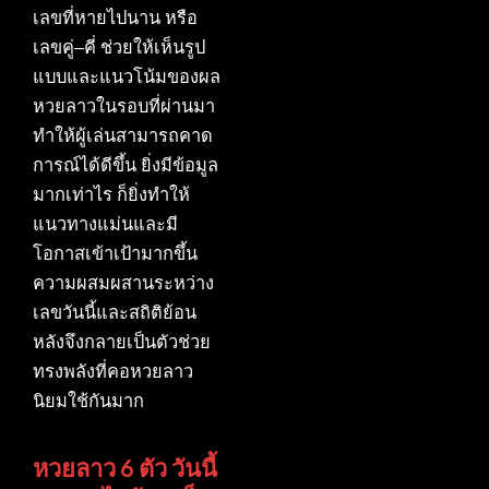
เลขที่หายไปนาน หรือ
เลขคู่–คี่ ช่วยให้เห็นรูป
แบบและแนวโน้มของผล
หวยลาวในรอบที่ผ่านมา
ทำให้ผู้เล่นสามารถคาด
การณ์ได้ดีขึ้น ยิ่งมีข้อมูล
มากเท่าไร ก็ยิ่งทำให้
แนวทางแม่นและมี
โอกาสเข้าเป้ามากขึ้น
ความผสมผสานระหว่าง
เลขวันนี้และสถิติย้อน
หลังจึงกลายเป็นตัวช่วย
ทรงพลังที่คอหวยลาว
นิยมใช้กันมาก
หวยลาว 6 ตัว วันนี้