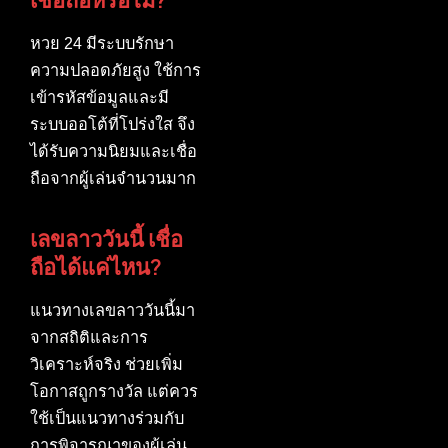
หวย 24 มีระบบรักษา
ความปลอดภัยสูง ใช้การ
เข้ารหัสข้อมูลและมี
ระบบออโต้ที่โปร่งใส จึง
ได้รับความนิยมและเชื่อ
ถือจากผู้เล่นจำนวนมาก
เลขลาววันนี้ เชื่อ
ถือได้แค่ไหน?
แนวทางเลขลาววันนี้มา
จากสถิติและการ
วิเคราะห์จริง ช่วยเพิ่ม
โอกาสถูกรางวัล แต่ควร
ใช้เป็นแนวทางร่วมกับ
การพิจารณาของผู้เล่น