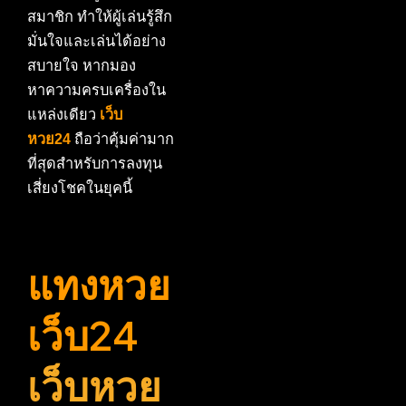
สมาชิก ทำให้ผู้เล่นรู้สึก
มั่นใจและเล่นได้อย่าง
สบายใจ หากมอง
หาความครบเครื่องใน
แหล่งเดียว
เว็บ
หวย24
ถือว่าคุ้มค่ามาก
ที่สุดสำหรับการลงทุน
เสี่ยงโชคในยุคนี้
แทงหวย
เว็บ24
เว็บหวย