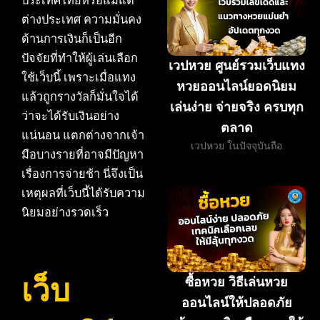
ประเทศไทยหรือแม้แต่
ต่างประเทศ ความมั่นคง
ด้านการเงินก็เป็นอีก
ปัจจัยที่ทำให้ผู้เล่นเลือก
เวปหวย ศูนย์รวมเว็บแทง
ใช้เว็บนี้ เพราะเมื่อแทง
หวยออนไลน์ยอดนิยม
แล้วถูกรางวัลก็มั่นใจได้
เล่นง่าย จ่ายจริง ครบทุก
ว่าจะได้รับเงินอย่าง
ตลาด
แน่นอน แตกต่างจากเจ้า
เวปหวย ในปัจจุบันถือ
มือบางรายที่อาจมีปัญหา
เรื่องการจ่ายช้า นี่จึงเป็น
เหตุผลที่เว็บนี้ได้รับความ
นิยมอย่างรวดเร็ว
เว็บ
ซื้อหวย วิธีเล่นหวย
ออนไลน์ให้ปลอดภัย