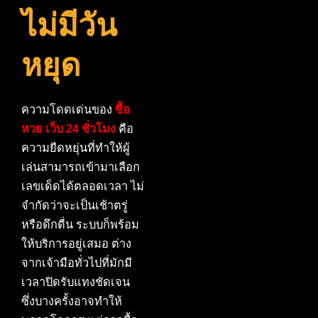
ไม่มีวัน
หยุด
ความโดดเด่นของ
ซื้อ
หวย เว็บ 24 ชั่วโมง
คือ
ความยืดหยุ่นที่ทำให้ผู้
เล่นสามารถเข้ามาเลือก
เลขเด็ดได้ตลอดเวลา ไม่
จำกัดว่าจะเป็นเช้าตรู่
หรือดึกดื่น ระบบก็พร้อม
ให้บริการอยู่เสมอ ต่าง
จากเจ้ามือทั่วไปที่มักมี
เวลาปิดรับแทงชัดเจน
ซึ่งบางครั้งอาจทำให้