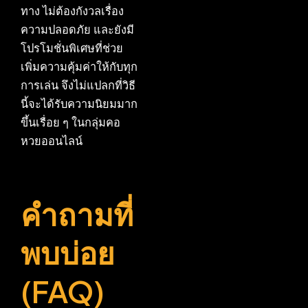
ทาง ไม่ต้องกังวลเรื่อง
ความปลอดภัย และยังมี
โปรโมชั่นพิเศษที่ช่วย
เพิ่มความคุ้มค่าให้กับทุก
การเล่น จึงไม่แปลกที่วิธี
นี้จะได้รับความนิยมมาก
ขึ้นเรื่อย ๆ ในกลุ่มคอ
หวยออนไลน์
คำถามที่
พบบ่อย
(FAQ)