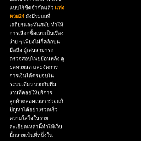
แบบไร้ขีดจำกัดแล้ว
แท่ง
หวย24
ยังมีระบบที่
เสถียรและทันสมัย ทำให้
การเลือกซื้อเลขเป็นเรื่อง
ง่าย ๆ เพียงไม่กี่คลิกบน
มือถือ ผู้เล่นสามารถ
ตรวจสอบโพยย้อนหลัง ดู
ผลหวยสด และจัดการ
การเงินได้ครบจบใน
ระบบเดียว บวกกับทีม
งานที่คอยให้บริการ
ลูกค้าตลอดเวลา ช่วยแก้
ปัญหาได้อย่างรวดเร็ว
ความใส่ใจในราย
ละเอียดเหล่านี้ทำให้เว็บ
นี้กลายเป็นที่หนึ่งใน