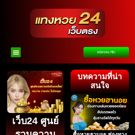
Skip
to
content
Menu
สมัครสมาชิก
บทความที่น่า
สนใจ
เว็บ24 ศูนย์
รวมความ
ซื้อหวยฮานอย ช่องทาง