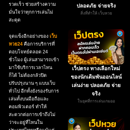
รวดเร็ว ช่วยสร้างความ
ปลอดภัย จ่ายจริง
มั่นใจว่าทุกการเล่นไม่
สิ่งที่ทำให้ เว็บหวย
สะดุด
จุดแข็งอีกอย่างของ
เว็บ
หวย24
คือการบริการที่
ตอบโจทย์ตลอด 24
ชั่วโมง ผู้เล่นสามารถเข้า
มาใช้บริการเวลาไหน
เว็ปตรง ทางเลือกใหม่
ก็ได้ ไม่ต้องกลัวปิด
ของนักเดิมพันออนไลน์
ปรับปรุงนาน ๆ แบบเว็บ
เล่นง่าย ปลอดภัย จ่าย
ทั่วไป อีกทั้งยังรองรับการ
จริง
เล่นทั้งบนมือถือและ
ในยุคที่การเล่นเกมออ
คอมพิวเตอร์ ทำให้
สะดวกต่อการเข้าถึงไม่
ว่าจะอยู่ที่ไหนใน