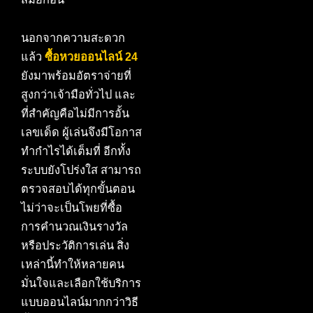
นอกจากความสะดวก
แล้ว
ซื้อหวยออนไลน์ 24
ยังมาพร้อมอัตราจ่ายที่
สูงกว่าเจ้ามือทั่วไป และ
ที่สำคัญคือไม่มีการอั้น
เลขเด็ด ผู้เล่นจึงมีโอกาส
ทำกำไรได้เต็มที่ อีกทั้ง
ระบบยังโปร่งใส สามารถ
ตรวจสอบได้ทุกขั้นตอน
ไม่ว่าจะเป็นโพยที่ซื้อ
การคำนวณเงินรางวัล
หรือประวัติการเล่น สิ่ง
เหล่านี้ทำให้หลายคน
มั่นใจและเลือกใช้บริการ
แบบออนไลน์มากกว่าวิธี