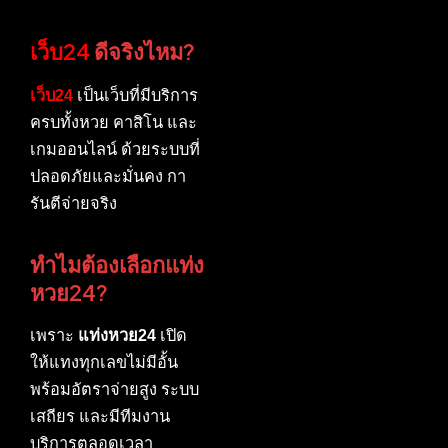
เว็บ24
ดีจริงไหม?
เว็บ24
เป็นเว็บที่มีบริการ
ครบทั้งหวย คาสิโน และ
เกมออนไลน์ ด้วยระบบที่
ปลอดภัยและมั่นคง กา
รันตีจ่ายจริง
ทำไมต้องเลือกแท่ง
หวย24?
เพราะ
แท่งหวย24
เปิด
ให้แทงทุกเลขไม่มีอั้น
พร้อมอัตราจ่ายสูง ระบบ
เสถียร และมีทีมงาน
บริการตลอดเวลา