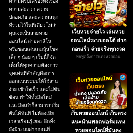
ความครบเครื่องทั้งเรื่อง
ความสะดวก ความ
ปลอดภัย และความสนุก
ที่รวมไว้ในที่เดียว ไม่ว่า
เว็บหวยจ่ายไว เล่นหวย
คุณจะเป็นสายหวย
ออนไลน์ระบบออโต้ ฝาก
ออนไลน์ สายคาสิโน
ถอนเร็ว จ่ายจริงทุกงวด
หรือชอบเล่นเกมลุ้นโชค
พอพูดถึงการแทงหวยออน
เล็ก ๆ น้อย ๆ เว็บนี้ก็จัด
เต็มให้ทุกความต้องการ
จุดเด่นที่สำคัญคือการ
ออกแบบระบบให้ใช้งาน
ง่าย เข้าใจเร็ว และไม่ซับ
ซ้อน ทำให้ทั้งมือใหม่
และมือเก๋าก็สามารถเริ่ม
เว็บหวยออนไลน์ เว็บตรง
ต้นได้ทันที ไม่ต้องเสีย
เวลาเรียนรู้เยอะ อีกทั้ง
แนะนำแพลตฟอร์มแทง
ยังมีระบบฝากถอนที่
หวยออนไลน์ที่มั่นคง