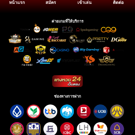
หน้าแรก
สมัคร
เข้าเล่น
ติดต่อ
ค่ายเกมที่ให้บริการ
ช่องทางการฝาก