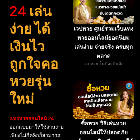
24
เล่น
ง่าย ได้
เวปหวย ศูนย์รวมเว็บแทง
หวยออนไลน์ยอดนิยม
เงินไว
เล่นง่าย จ่ายจริง ครบทุก
ตลาด
ถูกใจคอ
เวปหวย ในปัจจุบันถือ
หวยรุ่น
ใหม่
แทงหวยออนไลน์ 24
ซื้อหวย วิธีเล่นหวย
ออกแบบมาให้ใช้งานง่าย
ออนไลน์ให้ปลอดภัย
เพียงไม่กี่คลิกก็สามารถ