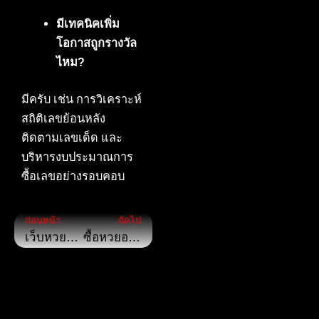
มีเทคนิคเพิ่ม
โอกาสถูกรางวัล
ไหม?
มีครับ เช่น การวิเคราะห์
สถิติเลขย้อนหลัง
ติดตามเลขเด็ด และ
บริหารงบประมาณการ
ซื้อเลขอย่างรอบคอบ
ก่อนหน้า
ถัดไป
Prev
Next
เว็บหวยออนไลน์24 ครบวงจรทั้งไทยและต่างประเทศ
ซื้อหวยออนไลน์24 ถูกจริงโอนจริง ไม่ต้องรอนาน