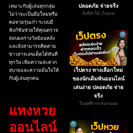
ปลอดภัย จ่ายจริง
เหมาะกับผู้เล่นทุกกลุ่ม
สิ่งที่ทำให้ เว็บหวย
ไม่ว่าจะเป็นมือใหม่หรือ
คอหวยรุ่นเก๋า ระบบมี
ฟังก์ชันช่วยให้คุณตรวจ
สอบผลรางวัลย้อนหลัง
และยังสามารถติดตาม
ข่าวสารเลขเด็ดได้ทันที
ทุกวัน เพิ่มความสะดวก
เว็ปตรง ทางเลือกใหม่
สบายและความมั่นใจให้
กับผู้เล่นทุกคน
ของนักเดิมพันออนไลน์
เล่นง่าย ปลอดภัย จ่าย
จริง
ในยุคที่การเล่นเกมออ
แทงหวย
ออนไลน์