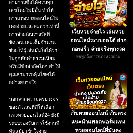
สามารถซื้อได้ครบทุก
เลขโดยไม่มีอั้น ทำให้
การแทงหวยออนไลน์ไม่
เคยง่ายและสะดวกเท่านี้
เว็บหวยจ่ายไว เล่นหวย
การจ่ายเงินรางวัลที่
ออนไลน์ระบบออโต้ ฝาก
ชัดเจนและเต็มจำนวน
ถอนเร็ว จ่ายจริงทุกงวด
ช่วยให้ผู้เล่นมั่นใจได้ว่า
พอพูดถึงการแทงหวยออน
ไม่ถูกหักค่าธรรมเนียม
หรือมีข้อจำกัดใดๆ ทำให้
คุณสามารถลุ้นโชคได้
อย่างสบายใจ
นอกจากความครบวงจร
ของตัวเลขที่มีให้เลือก
เว็บหวยออนไลน์ เว็บตรง
แทงหวยออนไลน์24 ยังมี
แนะนำแพลตฟอร์มแทง
ระบบรองรับการใช้งานที่
หวยออนไลน์ที่มั่นคง
ทันสมัย เข้าใจง่าย