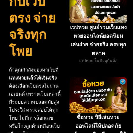
กับเว็บ
ตรง จ่าย
เวปหวย ศูนย์รวมเว็บแทง
จริงทุก
หวยออนไลน์ยอดนิยม
เล่นง่าย จ่ายจริง ครบทุก
โพย
ตลาด
เวปหวย ในปัจจุบันถือ
ถ้าคุณกำลังมองหาเว็บที่
แทงหวยแล้วได้เงินจริง
ต้องเลือกเว็บตรงไม่ผ่าน
เอเย่นต์ เพราะเว็บเหล่านี้
มีระบบความปลอดภัยสูง
โปร่งใส ตรวจสอบได้ทุก
ซื้อหวย วิธีเล่นหวย
โพย ไม่มีการล็อกเลข
ออนไลน์ให้ปลอดภัย
หรือโกงลูกค้าเหมือนเว็บ