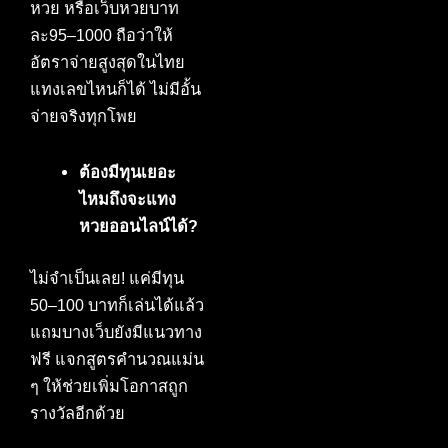
หวย หรือเว็บหวยบาท
ละ95–1000 ถือว่าให้
อัตราจ่ายสูงสุดในไทย
แทงเลขไหนก็ได้ ไม่มีอั้น
จ่ายจริงทุกโพย
ต้องมีทุนเยอะ
ไหมถึงจะแทง
หวยออนไลน์ได้?
ไม่จำเป็นเลย! แค่มีทุน
50–100 บาทก็เล่นได้แล้ว
แถมบางเว็บยังมีแนวทาง
ฟรี แจกสูตรคำนวณแม่น
ๆ ให้ช่วยเพิ่มโอกาสถูก
รางวัลอีกด้วย