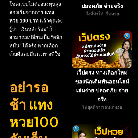
โชคแบบไม่ต้องลงทุนสูง
ปลอดภัย จ่ายจริง
ลองเริ่มจากการ
แทง
สิ่งที่ทำให้ เว็บหวย
หวย 100 บาท
แล้วคุณจะ
รู้ว่า “เงินหลักร้อย” ก็
สามารถเปลี่ยนเป็น “หลัก
หมื่น” ได้จริง หากเลือก
เว็บดีและมีแนวทางที่ใช่!
เว็ปตรง ทางเลือกใหม่
อย่ารอ
ของนักเดิมพันออนไลน์
เล่นง่าย ปลอดภัย จ่าย
ช้า
แทง
จริง
ในยุคที่การเล่นเกมออ
หวย100