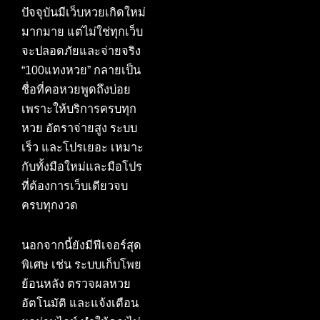
ปัจจุบันมีเว็บหวยเกิดใหม่
มากมาย แต่ไม่ใช่ทุกเว็บ
จะปลอดภัยและจ่ายจริง
“100แทงหวย” กลายเป็น
ชื่อที่คอหวยพูดถึงบ่อย
เพราะให้บริการครบทุก
หวย อัตราจ่ายสูง ระบบ
เร็ว และโปรเยอะ เหมาะ
กับทั้งมือใหม่และมือโปร
ที่ต้องการเว็บเดียวจบ
ครบทุกงวด
นอกจากนี้ยังมีฟีเจอร์สุด
พิเศษ เช่น ระบบเก็บโพย
ย้อนหลัง ตรวจผลหวย
อัตโนมัติ และแจ้งเตือน