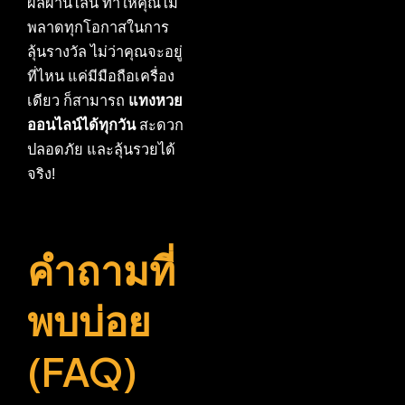
ผลผ่านไลน์ ทำให้คุณไม่
พลาดทุกโอกาสในการ
ลุ้นรางวัล ไม่ว่าคุณจะอยู่
ที่ไหน แค่มีมือถือเครื่อง
เดียว ก็สามารถ
แทงหวย
ออนไลน์ได้ทุกวัน
สะดวก
ปลอดภัย และลุ้นรวยได้
จริง!
คำถามที่
พบบ่อย
(FAQ)