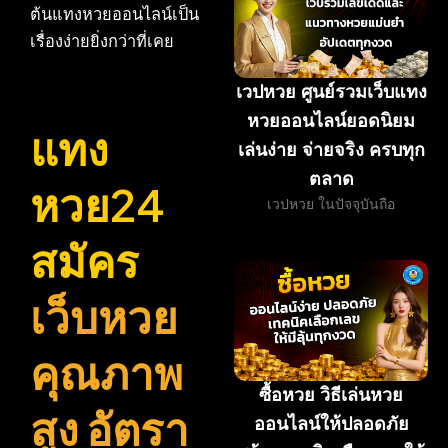
ต้นแทงหวยออนไลน์เป็น
เรื่องง่ายยิ่งกว่าที่เคย
เวปหวย ศูนย์รวมเว็บแทง
หวยออนไลน์ยอดนิยม
แทง
เล่นง่าย จ่ายจริง ครบทุก
ตลาด
หวย24
เวปหวย ในปัจจุบันถือ
สมัคร
เว็บหวย
คุณภาพ
ซื้อหวย วิธีเล่นหวย
สูง อัตรา
ออนไลน์ให้ปลอดภัย