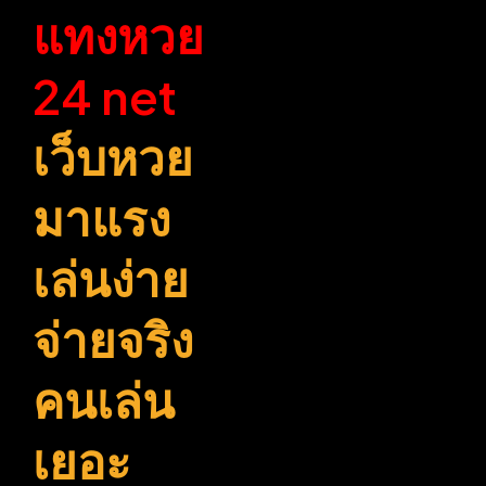
แทงหวย
24 net
เว็บหวย
มาแรง
เล่นง่าย
จ่ายจริง
คนเล่น
เยอะ