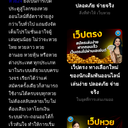
หวย24
ยังเป็นการเปิด
ปลอดภัย จ่ายจริง
ประตูสู่โลกของหวย
สิ่งที่ทำให้ เว็บหวย
ออนไลน์ที่อัตราจ่ายสูง
กว่าเว็บทั่วไป แถมยังจัด
เต็มโปรโมชั่นเอาใจผู้
เล่นทุนน้อย ไม่ว่าจะหวย
ไทย หวยลาว หวย
ฮานอย หวยหุ้น หรือหวย
ต่างประเทศ ทุกประเภท
เว็ปตรง ทางเลือกใหม่
มาในระบบเดียวแบบครบ
ของนักเดิมพันออนไลน์
วงจร เรียกได้ว่าแค่
เล่นง่าย ปลอดภัย จ่าย
สมัครครั้งเดียวก็สามารถ
จริง
ใช้งานได้ครบจบทุกหวย
ในยุคที่การเล่นเกมออ
ไม่ต้องสลับหลายเว็บ ไม่
ต้องเสียเวลาโยกเงิน
ระบบฝาก–ถอนออโต้ก็
เร็วทันใจ ทำให้การเริ่ม