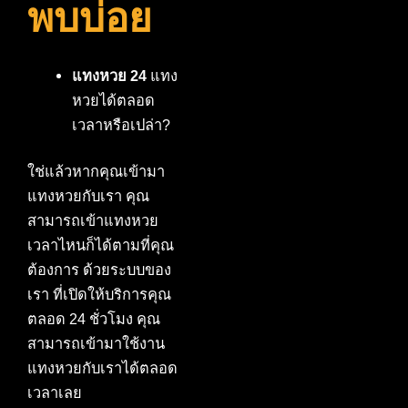
พบบ่อย
แทงหวย 24
แทง
หวยได้ตลอด
เวลาหรือเปล่า?
ใช่แล้วหากคุณเข้ามา
แทงหวยกับเรา คุณ
สามารถเข้าแทงหวย
เวลาไหนก็ได้ตามที่คุณ
ต้องการ ด้วยระบบของ
เรา ที่เปิดให้บริการคุณ
ตลอด 24 ชั่วโมง คุณ
สามารถเข้ามาใช้งาน
แทงหวยกับเราได้ตลอด
เวลาเลย