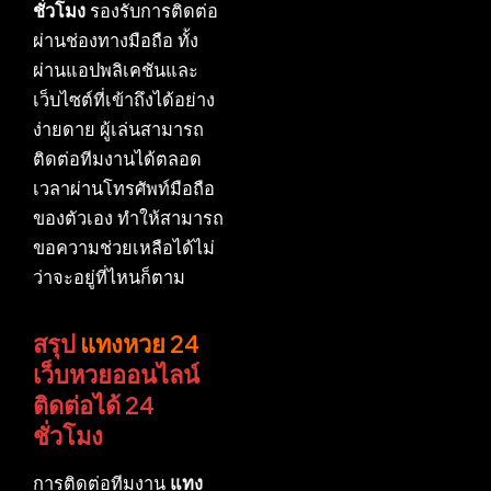
ชั่วโมง
รองรับการติดต่อ
ผ่านช่องทางมือถือ ทั้ง
ผ่านแอปพลิเคชันและ
เว็บไซต์ที่เข้าถึงได้อย่าง
ง่ายดาย ผู้เล่นสามารถ
ติดต่อทีมงานได้ตลอด
เวลาผ่านโทรศัพท์มือถือ
ของตัวเอง ทำให้สามารถ
ขอความช่วยเหลือได้ไม่
ว่าจะอยู่ที่ไหนก็ตาม
สรุป
แทงหวย 24
เว็บหวยออนไลน์
ติดต่อได้ 24
ชั่วโมง
การติดต่อทีมงาน
แทง