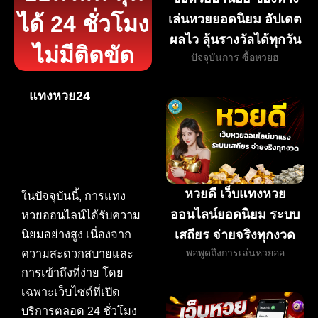
ได้ 24 ชั่วโมง
เล่นหวยยอดนิยม อัปเดต
ผลไว ลุ้นรางวัลได้ทุกวัน
ไม่มีติดขัด
ปัจจุบันการ ซื้อหวยฮ
แทงหวย24
หวยดี เว็บแทงหวย
ในปัจจุบันนี้, การแทง
ออนไลน์ยอดนิยม ระบบ
หวยออนไลน์ได้รับความ
เสถียร จ่ายจริงทุกงวด
นิยมอย่างสูง เนื่องจาก
พอพูดถึงการเล่นหวยออ
ความสะดวกสบายและ
การเข้าถึงที่ง่าย โดย
เฉพาะเว็บไซต์ที่เปิด
บริการตลอด 24 ชั่วโมง