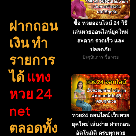
ฝากถอน
ซื้อ หวยออนไลน์ 24 วิธี
เล่นหวยออนไลน์ยุคใหม่
เงิน ทำ
สะดวก รวดเร็ว และ
ปลอดภัย
รายการ
ปัจจุบันการ ซื้อ หวย
ได้
แทง
หวย 24
net
หวย24 ออนไลน์ เว็บหวย
ตลอดทั้ง
ยุคใหม่ เล่นง่าย ฝากถอน
อัตโนมัติ ครบทุกหวย