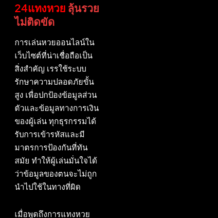
24แทงหวย
ลุ้นรวย
ไม่ติดขัด
การเล่นหวยออนไลน์ใน
เว็บไซต์ที่น่าเชื่อถือเป็น
สิ่งสำคัญ เรรใช้ระบบ
รักษาความปลอดภัยขั้น
สูง เพื่อปกป้องข้อมูลส่วน
ตัวและข้อมูลทางการเงิน
ของผู้เล่น ทุกธุรกรรมได้
รับการเข้ารหัสและมี
มาตรการป้องกันที่ทัน
สมัย ทำให้ผู้เล่นมั่นใจได้
ว่าข้อมูลของตนจะไม่ถูก
นำไปใช้ในทางที่ผิด
เมื่อพูดถึงการแทงหวย