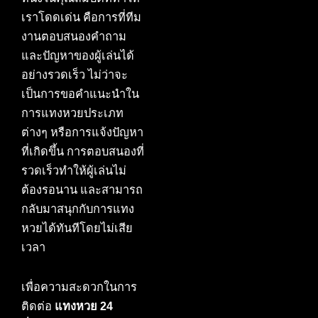
เราโดดเด่น คือการที่ทีม
งานตอบสนองคำถาม
และปัญหาของผู้เล่นได้
อย่างรวดเร็ว ไม่ว่าจะ
เป็นการขอคำแนะนำใน
การแทงหวยประเภท
ต่างๆ หรือการแจ้งปัญหา
ที่เกิดขึ้น การตอบสนองที่
รวดเร็วทำให้ผู้เล่นไม่
ต้องรอนาน และสามารถ
กลับมาสนุกกับการแทง
หวยได้ทันทีโดยไม่เสีย
เวลา
เพื่อความสะดวกในการ
ติดต่อ
แทงหวย 24