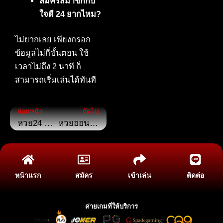
สมัครสมาชิกกับ
ใจดี 24 ยากไหม?
ไม่ยากเลย เพียงกรอก
ข้อมูลไม่กี่ขั้นตอน ใช้
เวลาไม่ถึง 2 นาที ก็
สามารถเริ่มเล่นได้ทันที
ก่อนหน้า
ถัดไป
Prev
Next
หวย24 ทางเลือกใหม่ของคนรักตัวเลข เล่นได้ทุกวัน ไม่มีเบื่อ
หวยออนไลน์24 แพลตฟอร์มสุดฮิต เล่นง่าย ลุ้นรางวัลใหญ่ทุกวัน
หน้าแรก
สมัคร
เข้าเล่น
ติดต่อ
ค่ายเกมที่ให้บริการ