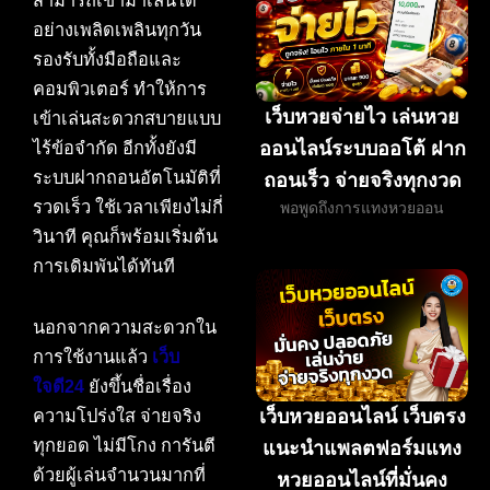
สามารถเข้ามาเล่นได้
อย่างเพลิดเพลินทุกวัน
รองรับทั้งมือถือและ
คอมพิวเตอร์ ทำให้การ
เว็บหวยจ่ายไว เล่นหวย
เข้าเล่นสะดวกสบายแบบ
ออนไลน์ระบบออโต้ ฝาก
ไร้ข้อจำกัด อีกทั้งยังมี
ระบบฝากถอนอัตโนมัติที่
ถอนเร็ว จ่ายจริงทุกงวด
รวดเร็ว ใช้เวลาเพียงไม่กี่
พอพูดถึงการแทงหวยออน
วินาที คุณก็พร้อมเริ่มต้น
การเดิมพันได้ทันที
นอกจากความสะดวกใน
การใช้งานแล้ว
เว็บ
ใจดี24
ยังขึ้นชื่อเรื่อง
ความโปร่งใส จ่ายจริง
เว็บหวยออนไลน์ เว็บตรง
ทุกยอด ไม่มีโกง การันตี
แนะนำแพลตฟอร์มแทง
ด้วยผู้เล่นจำนวนมากที่
หวยออนไลน์ที่มั่นคง