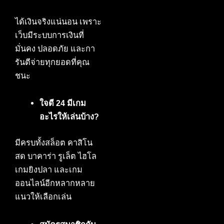
ได้เงินจริงแน่นอน เพราะ
เว็บมีระบบการเงินที่
มั่นคง ปลอดภัย และกา
รันตีจ่ายทุกยอดที่คุณ
ชนะ
ใจดี 24 มีเกม
อะไรให้เล่นบ้าง?
มีครบทั้งสล็อต คาสิโน
สด บาคาร่า รูเล็ต ไฮโล
เกมยิงปลา และเกม
ออนไลน์อีกหลากหลาย
แนวให้เลือกเล่น