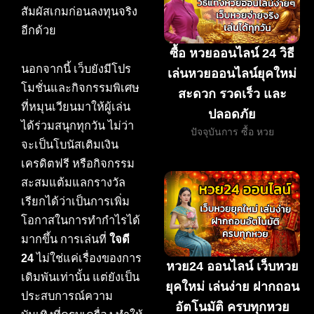
สัมผัสเกมก่อนลงทุนจริง
อีกด้วย
ซื้อ หวยออนไลน์ 24 วิธี
นอกจากนี้ เว็บยังมีโปร
เล่นหวยออนไลน์ยุคใหม่
โมชั่นและกิจกรรมพิเศษ
สะดวก รวดเร็ว และ
ที่หมุนเวียนมาให้ผู้เล่น
ปลอดภัย
ได้ร่วมสนุกทุกวัน ไม่ว่า
ปัจจุบันการ ซื้อ หวย
จะเป็นโบนัสเติมเงิน
เครดิตฟรี หรือกิจกรรม
สะสมแต้มแลกรางวัล
เรียกได้ว่าเป็นการเพิ่ม
โอกาสในการทำกำไรได้
มากขึ้น การเล่นที่
ใจดี
24
ไม่ใช่แค่เรื่องของการ
หวย24 ออนไลน์ เว็บหวย
เดิมพันเท่านั้น แต่ยังเป็น
ยุคใหม่ เล่นง่าย ฝากถอน
ประสบการณ์ความ
อัตโนมัติ ครบทุกหวย