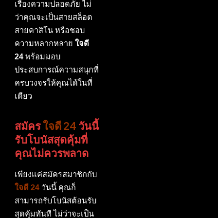
เรื่องความปลอดภัย ไม่
ว่าคุณจะเป็นสายสล็อต
สายคาสิโน หรือชอบ
ความหลากหลาย
ใจดี
24
พร้อมมอบ
ประสบการณ์ความสนุกที่
ครบวงจรให้คุณได้ในที่
เดียว
สมัคร
ใจดี 24
วันนี้
รับโบนัสสุดคุ้มที่
คุณไม่ควรพลาด
เพียงแค่สมัครสมาชิกกับ
ใจดี 24
วันนี้ คุณก็
สามารถรับโบนัสต้อนรับ
สุดคุ้มทันที ไม่ว่าจะเป็น