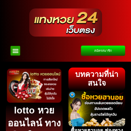
Skip
to
content
Menu
สมัครสมาชิก
บทความที่น่า
สนใจ
lotto หวย
ออนไลน์ ทาง
ซื้อหวยฮานอย ช่องทาง