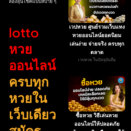
ลองลุ้นโชคแบบสบาย ๆ
เวปหวย ศูนย์รวมเว็บแทง
lotto
หวยออนไลน์ยอดนิยม
หวย
เล่นง่าย จ่ายจริง ครบทุก
ตลาด
ออนไลน์
เวปหวย ในปัจจุบันถือ
ครบทุก
หวยใน
เว็บเดียว
ซื้อหวย วิธีเล่นหวย
ออนไลน์ให้ปลอดภัย
สมัคร