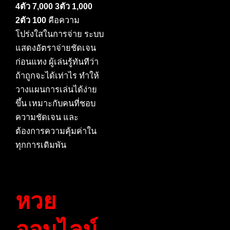
4ตัว 7,000 3ตัว 1,000
2ตัว 100
คือความ
โปร่งใสในการจ่าย ระบบ
แสดงอัตราจ่ายชัดเจน
ก่อนแทง ผู้เล่นรู้ทันทีว่า
ถ้าถูกจะได้เท่าไร ทำให้
วางแผนการเล่นได้ง่าย
ขึ้น เหมาะกับคนที่ชอบ
ความชัดเจน และ
ต้องการความคุ้มค่าใน
ทุกการเดิมพัน
หวย
ออนไลน์