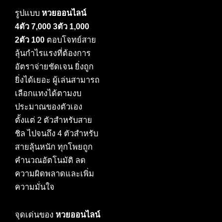
รูปแบบ
หวยออนไลน์
4ตัว 7,000 3ตัว 1,000
2ตัว 100
ตอบโจทย์สาย
ลุ้นกำไรแรงที่ต้องการ
อัตราจ่ายชัดเจน ยิ่งถูก
ยิ่งได้เยอะ ผู้เล่นสามารถ
เลือกแทงได้ตามงบ
ประมาณของตัวเอง
ตั้งแต่ 2 ตัวสำหรับสาย
ชิล ไปจนถึง 4 ตัวสำหรับ
สายลุ้นหนัก ทุกโพยถูก
คำนวณอัตโนมัติ ลด
ความผิดพลาดและเพิ่ม
ความมั่นใจ
จุดเด่นของ
หวยออนไลน์