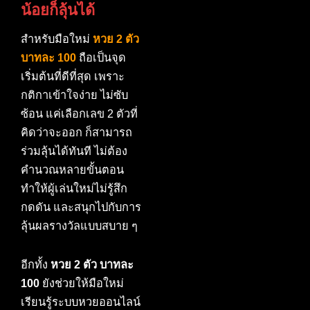
น้อยก็ลุ้นได้
สำหรับมือใหม่
หวย 2 ตัว
บาทละ 100
ถือเป็นจุด
เริ่มต้นที่ดีที่สุด เพราะ
กติกาเข้าใจง่าย ไม่ซับ
ซ้อน แค่เลือกเลข 2 ตัวที่
คิดว่าจะออก ก็สามารถ
ร่วมลุ้นได้ทันที ไม่ต้อง
คำนวณหลายขั้นตอน
ทำให้ผู้เล่นใหม่ไม่รู้สึก
กดดัน และสนุกไปกับการ
ลุ้นผลรางวัลแบบสบาย ๆ
อีกทั้ง
หวย 2 ตัว บาทละ
100
ยังช่วยให้มือใหม่
เรียนรู้ระบบหวยออนไลน์