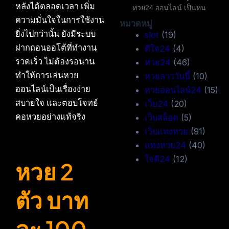
หลังได้ตลอดเวลา เพิ่ม
หวย24 ออนไลน์ เป็นหน
ความมั่นใจในการใช้งาน
หมวดหมู่
ยิ่งไปกว่านั้น ยังมีระบบ
slot
(19)
ฝากถอนออโต้ที่ทำงาน
ดีใจ24
(4)
รวดเร็ว ไม่ต้องรอนาน
หวย24
(46)
ทำให้การเล่นหวย
หวยลาววันนี้
(10)
ออนไลน์เป็นเรื่องง่าย
หวยออนไลน์24
(15)
สบายใจ และตอบโจทย์
เว็บ24
(20)
คอหวยอย่างแท้จริง
เว็บสล็อต
(5)
เว็บแทงหวย
(91)
แทงหวย24
(40)
ใจดี24
(12)
หวย 2
ตัว บาท
ละ 100