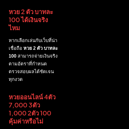
หวย 2 ตัว บาทละ
100 ได้เงินจริง
ไหม
หากเลือกเล่นกับเว็บที่น่า
เชื่อถือ
หวย 2 ตัว บาทละ
100
สามารถจ่ายเงินจริง
ตามอัตราที่กำหนด
ตรวจสอบผลได้ชัดเจน
ทุกงวด
หวยออนไลน์ 4ตัว
7,000 3ตัว
1,000 2ตัว 100
คุ้มค่าหรือไม่