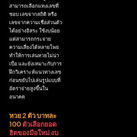
สามารถเลือกแทงเลขที่
ชอบ เลขจากสถิติ หรือ
เลขจากความเชื่อส่วนตัว
ได้อย่างอิสระ ใช้งบน้อย
แต่สามารถกระจาย
ความเสี่ยงได้หลายโพย
ทำให้การเล่นหวยไม่น่า
เบื่อ และยังเหมาะกับการ
ฝึกวิเคราะห์แนวทางเลข
ก่อนขยับไปเล่นรูปแบบที่
อัตราจ่ายสูงขึ้นใน
อนาคต
หวย 2 ตัว บาทละ
100
ตัวเลือกยอด
ฮิตของมือใหม่ งบ