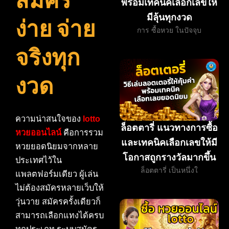
พร้อมเทคนิคเลือกเลขให้
มีลุ้นทุกงวด
ง่าย จ่าย
การ ซื้อหวย ในปัจจุบ
จริงทุก
งวด
ความน่าสนใจของ
lotto
ล็อตตารี่ แนวทางการซื้อ
หวยออนไลน์
คือการรวม
และเทคนิคเลือกเลขให้มี
หวยยอดนิยมจากหลาย
โอกาสถูกรางวัลมากขึ้น
ประเทศไว้ใน
ล็อตตารี่ เป็นหนึ่งใ
แพลตฟอร์มเดียว ผู้เล่น
ไม่ต้องสมัครหลายเว็บให้
วุ่นวาย สมัครครั้งเดียวก็
สามารถเลือกแทงได้ครบ
ทุกประเภท ระบบสมัคร