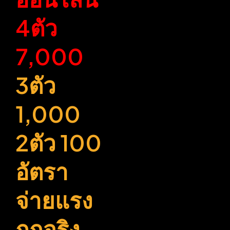
4ตัว
7,000
3ตัว
1,000
2ตัว 100
อัตรา
จ่ายแรง
ถูกจริง