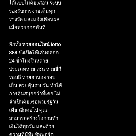
ได้แบบไม่ต้องสอน ระบบ
รองรับการจ่ายเต็มทุก
รางวัล และแจ้งเตือนผล
เมื่อหวยออกทันที
อีกทั้ง
หวยออนไลน์ lotto
888
ยังเปิดให้เล่นตลอด
24 ชั่วโมงในหลาย
ประเภทหวย เช่น หวยยี่กี
รอบถี่ หวยฮานอยรอบ
เย็น หวยหุ้นรายวัน ทำให้
การลุ้นสนุกกว่าที่เคย ไม่
จำเป็นต้องรอหวยรัฐวัน
เดียวอีกต่อไป คุณ
สามารถสร้างโอกาสทำ
เงินได้ทุกวัน และด้วย
ความที่มีทีมซัพพอร์ต