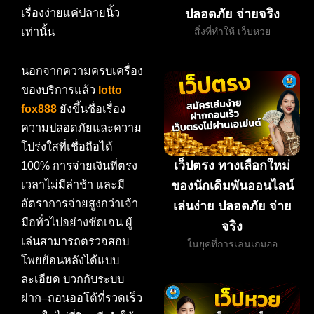
เรื่องง่ายแค่ปลายนิ้ว
ปลอดภัย จ่ายจริง
เท่านั้น
สิ่งที่ทำให้ เว็บหวย
นอกจากความครบเครื่อง
ของบริการแล้ว
lotto
fox888
ยังขึ้นชื่อเรื่อง
ความปลอดภัยและความ
โปร่งใสที่เชื่อถือได้
เว็ปตรง ทางเลือกใหม่
100% การจ่ายเงินที่ตรง
เวลาไม่มีล่าช้า และมี
ของนักเดิมพันออนไลน์
อัตราการจ่ายสูงกว่าเจ้า
เล่นง่าย ปลอดภัย จ่าย
มือทั่วไปอย่างชัดเจน ผู้
จริง
เล่นสามารถตรวจสอบ
ในยุคที่การเล่นเกมออ
โพยย้อนหลังได้แบบ
ละเอียด บวกกับระบบ
ฝาก–ถอนออโต้ที่รวดเร็ว