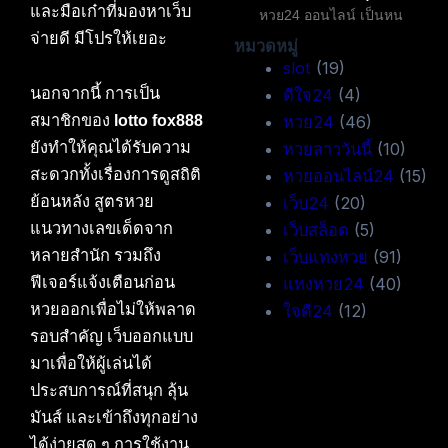
และมือเก๋าที่มองหาเว็บ
หวย24 ออนไลน์ เป็นหน
จ่ายดี มีโปรให้เยอะ
หมวดหมู่
slot
(19)
นอกจากนี้ การเป็น
ดีใจ24
(4)
สมาชิกของ
lotto fox888
หวย24
(46)
ยังทำให้คุณได้รับความ
หวยลาววันนี้
(10)
สะดวกทั้งเรื่องการดูสถิติ
หวยออนไลน์24
(15)
ย้อนหลัง สูตรหวย
เว็บ24
(20)
แนวทางเลขเด็ดจาก
เว็บสล็อต
(5)
หลายสำนัก รวมถึง
เว็บแทงหวย
(91)
ฟีเจอร์แจ้งเตือนก่อน
แทงหวย24
(40)
หวยออกเพื่อไม่ให้พลาด
ใจดี24
(12)
รอบสำคัญ เว็บออกแบบ
มาเพื่อให้ผู้เล่นได้
ประสบการณ์ที่สนุก ลุ้น
มันส์ และเข้าถึงทุกอย่าง
ได้ง่ายสุด ๆ การใช้งาน