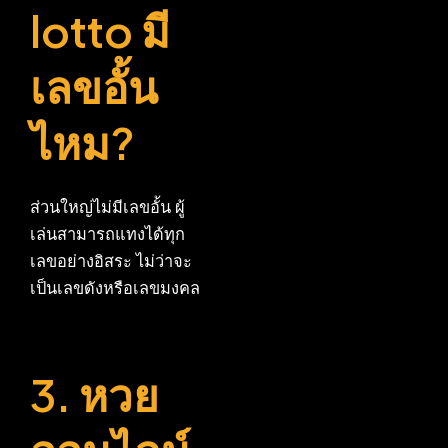
lotto มี
เลขอั้น
ไหม?
ส่วนใหญ่ไม่มีเลขอั้น ผู้
เล่นสามารถแทงได้ทุก
เลขอย่างอิสระ ไม่ว่าจะ
เป็นเลขดังหรือเลขมงคล
3. หวย