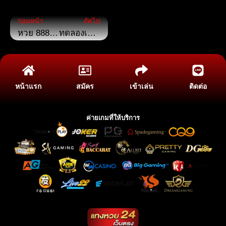
ก่อนหน้า
ถัดไป
Prev
Next
หวย 888 เว็บหวยมาแรง จ่ายคุ้ม ลุ้นสนุกได้ทุกวัน
ทดลองเล่นสล็อตฟรี pg บนเว็บเรา โหลดไว เล่นลื่น ไม่มีสะดุด
หน้าแรก
สมัคร
เข้าเล่น
ติดต่อ
ค่ายเกมที่ให้บริการ