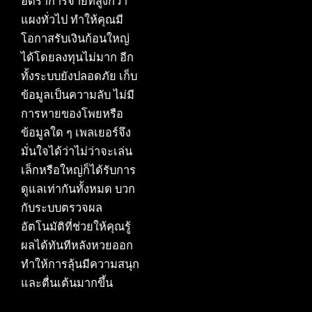
อัตราการจ่ายที่สูงกว่า
แผงทั่วไป ทำให้คุณมี
โอกาสรับเงินก้อนใหญ่
ได้โดยลงทุนไม่มาก อีก
ทั้งระบบยังปลอดภัย เก็บ
ข้อมูลเป็นความลับ ไม่มี
การหายของโพยหรือ
ข้อมูลใด ๆ เพลเยอร์จึง
มั่นใจได้ว่าไม่ว่าจะเล่น
เล็กหรือใหญ่ก็ได้รับการ
ดูแลเท่ากันทั้งหมด บวก
กับระบบตรวจผล
อัตโนมัติที่ช่วยให้คุณรู้
ผลได้ทันทีหลังหวยออก
ทำให้การลุ้นมีความสนุก
และตื่นเต้นมากขึ้น