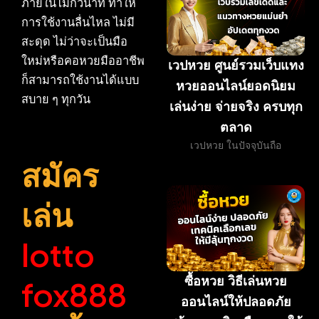
ภายในไม่กี่วินาที ทำให้
การใช้งานลื่นไหล ไม่มี
สะดุด ไม่ว่าจะเป็นมือ
ใหม่หรือคอหวยมืออาชีพ
เวปหวย ศูนย์รวมเว็บแทง
ก็สามารถใช้งานได้แบบ
หวยออนไลน์ยอดนิยม
สบาย ๆ ทุกวัน
เล่นง่าย จ่ายจริง ครบทุก
ตลาด
เวปหวย ในปัจจุบันถือ
สมัคร
เล่น
lotto
ซื้อหวย วิธีเล่นหวย
fox888
ออนไลน์ให้ปลอดภัย