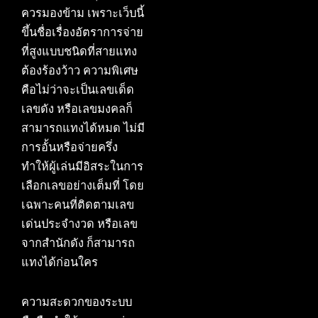
ควรมองข้าม เพราะเว็บนี้
ขึ้นชื่อเรื่องอัตราการจ่าย
ที่สูงแบบชนิดที่สายแทง
ต้องร้องว้าว ความพิเศษ
คือไม่ว่าจะเป็นเลขเด็ด
เลขดัง หรือเลขมงคลก็
สามารถแทงได้หมด ไม่มี
การอั้นหรือจ่ายครึ่ง
ทำให้ผู้เล่นมีอิสระในการ
เลือกเลขอย่างเต็มที่ โดย
เฉพาะคนที่ติดตามเลข
เด่นประจำงวด หรือเลข
จากสำนักดัง ก็สามารถ
แทงได้ก่อนใคร
ความสะดวกของระบบ