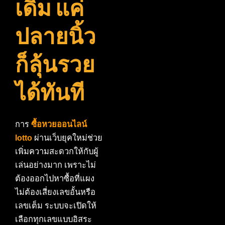
เดิม แค่
ปลายนิ้ว
ก็ลุ้นรวย
ได้ทันที
การ
ซื้อหวยออนไลน์
lotto
ผ่านเว็บยุคใหม่ช่วย
เพิ่มความสะดวกให้กับผู้
เล่นอย่างมาก เพราะไม่
ต้องออกไปหาซื้อที่แผง
ไม่ต้องเสี่ยงเลขอั้นหรือ
เลขเต็ม ระบบจะเปิดให้
เลือกทุกเลขแบบอิสระ