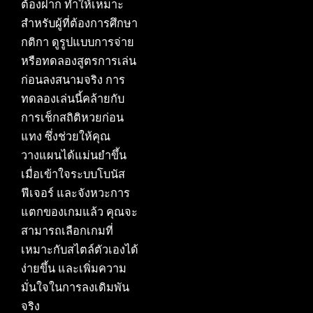
ต้องฝาก ทำให้เหมาะ
สำหรับผู้ที่ต้องการศึกษา
กติกา ดูรูปแบบการจ่าย
หรือทดลองสูตรการเล่น
ก่อนลงสนามจริง การ
ทดลองเล่นนี้คล้ายกับ
การเช็กสถิติหวยก่อน
แทง ซึ่งช่วยให้คุณ
วางแผนได้แม่นยำขึ้น
เมื่อเข้าใจระบบโบนัส
ฟีเจอร์ และจังหวะการ
แตกของเกมแล้ว คุณจะ
สามารถเลือกเกมที่
เหมาะกับสไตล์ตัวเองได้
ง่ายขึ้น และเพิ่มความ
มั่นใจในการลงเดิมพัน
จริง