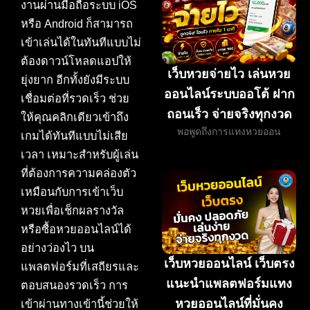
งานผ่านมือถือระบบ iOS
หรือ Android ก็สามารถ
เข้าเล่นได้ในทันทีแบบไม่
ต้องดาวน์โหลดแอปให้
เว็บหวยจ่ายไว เล่นหวย
ยุ่งยาก อีกทั้งยังมีระบบ
ออนไลน์ระบบออโต้ ฝาก
เชื่อมต่อที่รวดเร็ว ช่วย
ถอนเร็ว จ่ายจริงทุกงวด
ให้คุณคลิกเดียวเข้าถึง
พอพูดถึงการแทงหวยออน
เกมได้ทันทีแบบไม่เสีย
เวลา เหมาะสำหรับผู้เล่น
ที่ต้องการความคล่องตัว
เหมือนกับการเข้าเว็บ
หวยเพื่อเช็กผลรางวัล
หรือซื้อหวยออนไลน์ได้
อย่างว่องไว บน
เว็บหวยออนไลน์ เว็บตรง
แพลตฟอร์มที่เสถียรและ
แนะนำแพลตฟอร์มแทง
ตอบสนองรวดเร็ว การ
หวยออนไลน์ที่มั่นคง
เข้าผ่านทางเข้านี้ช่วยให้