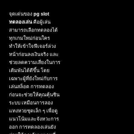
จุดเด่นของ
pg slot
ทดลองเล่น
คือผู้เล่น
สามารถเลือกทดลองได้
ทุกเกมใหม่ก่อนใคร
ทำให้เข้าใจฟีเจอร์ล่วง
หน้าก่อนลงเงินจริง และ
ช่วยลดความเสี่ยงในการ
เดิมพันได้ดีขึ้น โดย
เฉพาะผู้ที่ยังใหม่กับการ
เล่นสล็อต การทดลอง
ก่อนจะช่วยให้คุณคุ้นชิน
ระบบ เหมือนการลอง
แทงหวยชุดเล็ก ๆ เพื่อดู
แนวโน้มและจังหวะการ
ออก การทดลองเล่นยัง