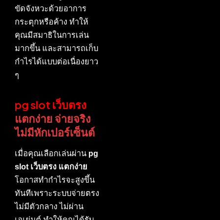
ขัดจังหวะด้วยอาการ
กระตุกหรือค้าง ทำให้
คุณมีสมาธิในการเล่น
มากขึ้น และสามารถเก็บ
กำไรได้แบบต่อเนื่องยาว
ๆ
pg slot เว็บตรง
แตกง่าย จ่ายจริง
ไม่มีหักเปอร์เซ็นต์
เมื่อคุณเลือกเล่นผ่าน
pg
slot เว็บตรง แตกง่าย
โอกาสทำกำไรจะสูงขึ้น
ทันทีเพราะระบบจ่ายตรง
ไม่มีตัวกลาง ไม่ผ่าน
เอเย่นต์ ทำให้คุณได้รับ