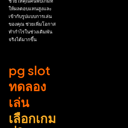
ช่วยให้คุณค้นพบเกมที่
ให้ผลตอบแทนสูงและ
เข้ากับรูปแบบการเล่น
ของคุณ ช่วยเพิ่มโอกาส
ทำกำไรในช่วงเดิมพัน
จริงได้มากขึ้น
pg slot
ทดลอง
เล่น
เลือกเกม