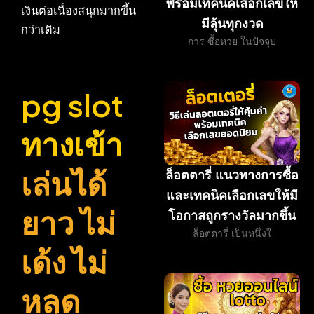
พร้อมเทคนิคเลือกเลขให้
เงินต่อเนื่องสนุกมากขึ้น
มีลุ้นทุกงวด
กว่าเดิม
การ ซื้อหวย ในปัจจุบ
pg slot
ทางเข้า
เล่นได้
ล็อตตารี่ แนวทางการซื้อ
และเทคนิคเลือกเลขให้มี
ยาว ไม่
โอกาสถูกรางวัลมากขึ้น
ล็อตตารี่ เป็นหนึ่งใ
เด้ง ไม่
หลุด