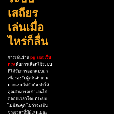
เสถียร
เล่นเมื่อ
ไหร่ก็ลื่น
การเล่นผ่าน
pg slot เว็บ
ตรง
คือการเลือกใช้ระบบ
ที่ได้รับการออกแบบมา
เพื่อรองรับผู้เล่นจำนวน
มากแบบไม่จำกัด ทำให้
คุณสามารถเข้าเล่นได้
ตลอดเวลาโดยที่ระบบ
ไม่มีสะดุด ไม่ว่าจะเป็น
ช่วงเวลาที่มีผู้เล่นเยอะ