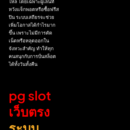
ไหล โดยเฉพาะผู้เล่นที่
หวังแจ็กพอตหรือซื้อฟรีส
ปิน ระบบเสถียรจะช่วย
เพิ่มโอกาสได้กำไรมาก
ขึ้น เพราะไม่มีการตัด
เน็ตหรือหลุดออกใน
จังหวะสำคัญ ทำให้ทุก
คนสนุกกับการปั่นสล็อต
ได้ทั้งวันทั้งคืน
pg slot
เว็บตรง
ระบบ