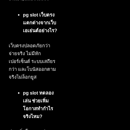
pg slot เว็บตรง
แตกต่างจากเว็บ
เอเย่นต์อย่างไร?
เว็บตรงปลอดภัยกว่า
จ่ายจริง ไม่มีหัก
เปอร์เซ็นต์ ระบบเสถียร
กว่า และโบนัสออกตาม
จริงไม่ล็อกยูส
pg slot ทดลอง
เล่น ช่วยเพิ่ม
โอกาสทำกำไร
จริงไหม?