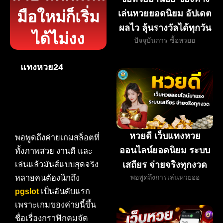
มือใหม่ก็เริ่ม
เล่นหวยยอดนิยม อัปเดต
ผลไว ลุ้นรางวัลได้ทุกวัน
ได้ไม่งง
ปัจจุบันการ ซื้อหวยฮ
แทงหวย24
หวยดี เว็บแทงหวย
พอพูดถึงค่ายเกมสล็อตที่
ออนไลน์ยอดนิยม ระบบ
ทั้งภาพสวย งานดี และ
เสถียร จ่ายจริงทุกงวด
เล่นแล้วมันส์แบบสุดจริง
พอพูดถึงการเล่นหวยออ
หลายคนต้องนึกถึง
pgslot
เป็นอันดับแรก
เพราะเกมของค่ายนี้ขึ้น
ชื่อเรื่องกราฟิกคมจัด