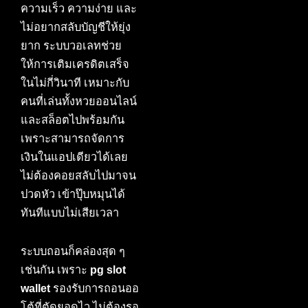
ความเร็ว ความง่าย และ
ไม่อยากสลับบัญชีให้ยุ่ง
ยาก ระบบวอเลทช่วย
ให้การเติมเครดิตเสร็จ
ในไม่กี่วินาที เหมาะกับ
คนที่เล่นทั้งหวยออนไลน์
และสล็อตไปพร้อมกัน
เพราะสามารถจัดการ
เงินในแอปเดียวได้เลย
ไม่ต้องคอยสลับไปมาจน
ปวดหัว เข้าปุ๊บหมุนได้
ทันทีแบบไม่เสียเวลา
ระบบถอนก็คล่องสุด ๆ
เช่นกัน เพราะ
pg slot
wallet
รองรับการถอนออ
โต้ที่ตัดยอดไว ไม่ต้องรอ