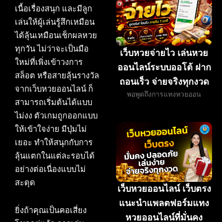
เนื้อเรื่องสนุก และมีลูก
เล่นให้ผู้เล่นรู้สึกเหมือน
ได้ลุ้นเหมือนเช็กผลหวย
ทุกวัน ไม่ว่าจะเป็นมือ
เว็บหวยจ่ายไว เล่นหวย
ใหม่ที่เพิ่งเข้าวงการ
ออนไลน์ระบบออโต้ ฝาก
สล็อต หรือสายลุ้นรางวัล
ถอนเร็ว จ่ายจริงทุกงวด
จากเว็บหวยออนไลน์ ก็
พอพูดถึงการแทงหวยออน
สามารถเริ่มต้นได้แบบ
ไม่งง ตัวเกมถูกออกแบบ
ให้เข้าใจง่าย มีปุ่มไม่
เยอะ ทำให้สนุกกับการ
ลุ้นแตกในแต่ละรอบได้
อย่างต่อเนื่องแบบไม่
สะดุด
เว็บหวยออนไลน์ เว็บตรง
แนะนำแพลตฟอร์มแทง
ยิ่งถ้าคุณเป็นคอเสี่ยง
หวยออนไลน์ที่มั่นคง