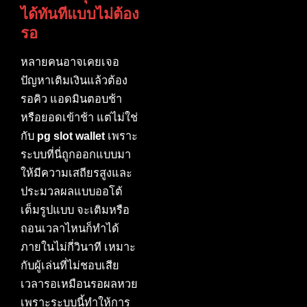
ได้ทันทีแบบไม่ต้อง
รอ
หลายคนอาจเคยเจอ
ปัญหาเติมเงินแล้วต้อง
รอคิว แอดมินตอบช้า
หรือยอดเข้าช้า แต่ไม่ใช่
กับ
pg slot wallet
เพราะ
ระบบที่นี่ถูกออกแบบมา
ให้มีความเสถียรสูงและ
ประมวลผลแบบออโต้
เต็มรูปแบบ จะเติมหรือ
ถอนเวลาไหนก็ทำได้
ภายในไม่กี่วินาที เหมาะ
กับผู้เล่นที่ไม่ชอบเสีย
เวลารอเหมือนรอผลหวย
เพราะระบบนี้ทำให้การ