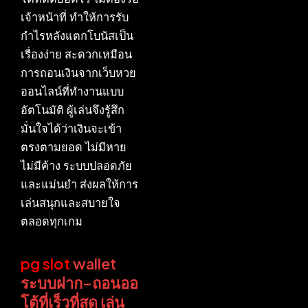
เจ้าหน้าที่ ทำให้การรับ
กำไรหลังแตกโบนัสเป็น
เรื่องง่าย สะดวกเหมือน
การถอนเงินจากเว็บหวย
ออนไลน์ที่ทำงานแบบ
อัตโนมัติ ผู้เล่นจึงรู้สึก
มั่นใจได้ว่าเงินจะเข้า
ตรงตามยอด ไม่มีหาย
ไม่มีค้าง ระบบปลอดภัย
และแม่นยำ ส่งผลให้การ
เล่นสนุกและสบายใจ
ตลอดทุกเกม
pg slot
wallet
ระบบฝาก–ถอนออ
โต้ที่เร็วที่สุด เล่น