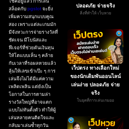
โชคอยู่แล้ว การเล่น
ปลอดภัย จ่ายจริง
สล็อตกับ
pgslot
จะยิ่ง
สิ่งที่ทำให้ เว็บหวย
เพิ่มความสนุกแบบคูณ
สอง เพราะแต่ละเกมมัก
มีจังหวะการจ่ายรางวัลที่
ชัดเจน มีโบนัสและ
ฟีเจอร์ที่ช่วยดันเงินทุน
ให้โตแบบเห็น ๆ คล้าย
กับเวลาที่รอผลหวยแล้ว
เว็ปตรง ทางเลือกใหม่
ลุ้นให้เลขเข้าเป๊ะ ๆ การ
ของนักเดิมพันออนไลน์
เล่นจึงไม่ได้มีแค่ความ
เล่นง่าย ปลอดภัย จ่าย
เพลิดเพลิน แต่ยังเป็น
จริง
โอกาสในการตามล่า
ในยุคที่การเล่นเกมออ
รางวัลใหญ่ที่อาจแตก
แบบไม่ทันตั้งตัว ทำให้ผู้
เล่นหลายคนติดใจและ
กลับมาเล่นซ้ำทุกวัน