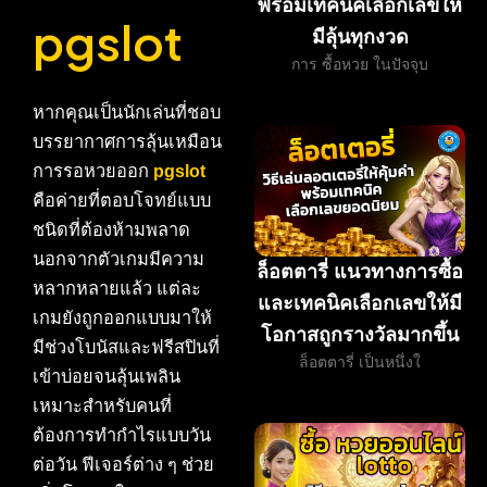
พร้อมเทคนิคเลือกเลขให้
pgslot
มีลุ้นทุกงวด
การ ซื้อหวย ในปัจจุบ
หากคุณเป็นนักเล่นที่ชอบ
บรรยากาศการลุ้นเหมือน
การรอหวยออก
pgslot
คือค่ายที่ตอบโจทย์แบบ
ชนิดที่ต้องห้ามพลาด
นอกจากตัวเกมมีความ
ล็อตตารี่ แนวทางการซื้อ
หลากหลายแล้ว แต่ละ
และเทคนิคเลือกเลขให้มี
เกมยังถูกออกแบบมาให้
โอกาสถูกรางวัลมากขึ้น
มีช่วงโบนัสและฟรีสปินที่
ล็อตตารี่ เป็นหนึ่งใ
เข้าบ่อยจนลุ้นเพลิน
เหมาะสำหรับคนที่
ต้องการทำกำไรแบบวัน
ต่อวัน ฟีเจอร์ต่าง ๆ ช่วย