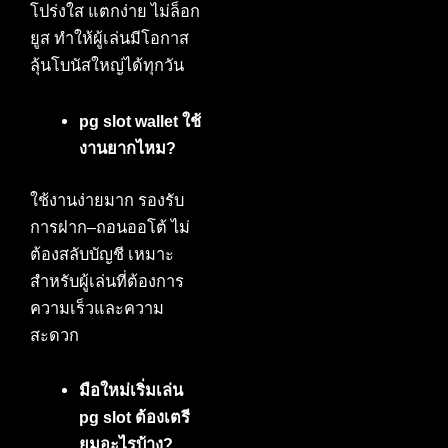
โปร่งใส แตกง่าย ไม่ล็อก
ยูส ทำให้ผู้เล่นมีโอกาส
ลุ้นโบนัสใหญ่ได้ทุกวัน
pg slot wallet ใช้
งานยากไหม?
ใช้งานง่ายมาก รองรับ
การฝาก–ถอนออโต้ ไม่
ต้องสลับบัญชี เหมาะ
สำหรับผู้เล่นที่ต้องการ
ความเร็วและความ
สะดวก
มือใหม่เริ่มเล่น
pg slot ต้องเตรี
ยมอะไรบ้าง?