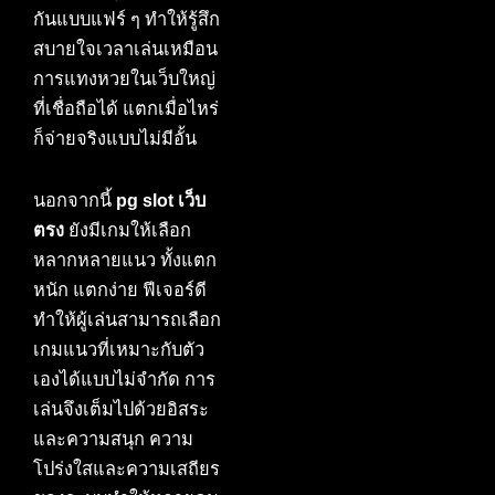
กันแบบแฟร์ ๆ ทำให้รู้สึก
สบายใจเวลาเล่นเหมือน
การแทงหวยในเว็บใหญ่
ที่เชื่อถือได้ แตกเมื่อไหร่
ก็จ่ายจริงแบบไม่มีอั้น
นอกจากนี้
pg slot เว็บ
ตรง
ยังมีเกมให้เลือก
หลากหลายแนว ทั้งแตก
หนัก แตกง่าย ฟีเจอร์ดี
ทำให้ผู้เล่นสามารถเลือก
เกมแนวที่เหมาะกับตัว
เองได้แบบไม่จำกัด การ
เล่นจึงเต็มไปด้วยอิสระ
และความสนุก ความ
โปร่งใสและความเสถียร