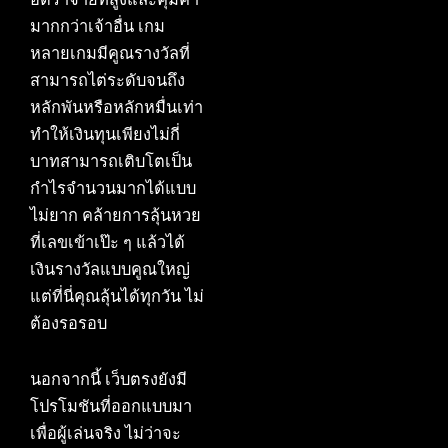
มากกว่าเจ้าอื่น เกม
หลายเกมมีคูณรางวัลที่
สามารถไต่ระดับจนถึง
หลักพันหรือหลักหมื่นเท่า
ทำให้เงินทุนเพียงไม่กี่
บาทสามารถเติบโตเป็น
กำไรจำนวนมากได้แบบ
ไม่ยาก คล้ายการลุ้นหวย
ที่เลขเข้าเป๊ะ ๆ แล้วได้
เงินรางวัลแบบคูณใหญ่
แต่ที่นี่คุณลุ้นได้ทุกวัน ไม่
ต้องรอรอบ
นอกจากนี้ เว็บตรงยังมี
โปรโมชันที่ออกแบบมา
เพื่อผู้เล่นจริง ไม่ว่าจะ