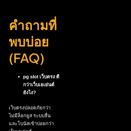
คำถามที่
พบบ่อย
(FAQ)
pg slot เว็บตรง ดี
กว่าเว็บเอเย่นต์
ยังไง?
เว็บตรงปลอดภัยกว่า
ไม่มีล็อกยูส ระบบลื่น
และโบนัสเข้าบ่อยกว่า