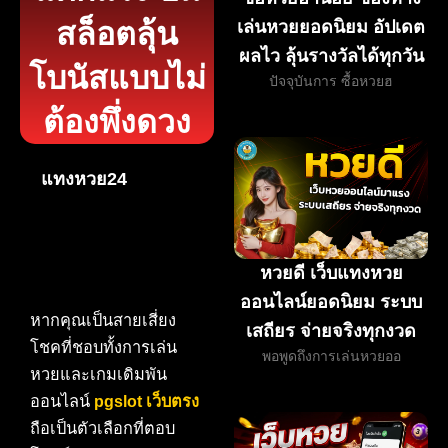
สล็อตลุ้น
เล่นหวยยอดนิยม อัปเดต
ผลไว ลุ้นรางวัลได้ทุกวัน
โบนัสแบบไม่
ปัจจุบันการ ซื้อหวยฮ
ต้องพึ่งดวง
แทงหวย24
หวยดี เว็บแทงหวย
ออนไลน์ยอดนิยม ระบบ
หากคุณเป็นสายเสี่ยง
เสถียร จ่ายจริงทุกงวด
โชคที่ชอบทั้งการเล่น
พอพูดถึงการเล่นหวยออ
หวยและเกมเดิมพัน
ออนไลน์
pgslot เว็บตรง
ถือเป็นตัวเลือกที่ตอบ