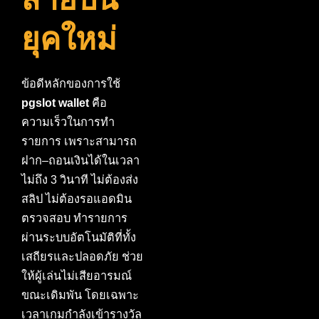
ยุคใหม่
ข้อดีหลักของการใช้
pgslot wallet
คือ
ความเร็วในการทำ
รายการ เพราะสามารถ
ฝาก–ถอนเงินได้ในเวลา
ไม่ถึง 3 วินาที ไม่ต้องส่ง
สลิป ไม่ต้องรอแอดมิน
ตรวจสอบ ทำรายการ
ผ่านระบบอัตโนมัติที่ทั้ง
เสถียรและปลอดภัย ช่วย
ให้ผู้เล่นไม่เสียอารมณ์
ขณะเดิมพัน โดยเฉพาะ
เวลาเกมกำลังเข้ารางวัล