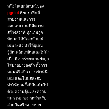
หนึ่งในเอกลักษณ์ของ
pgslot
คือกราฟิกที่
สวยงามและการ
ออกแบบเกมที่มีความ
สร้างสรรค์ ทุกเกมถูก
พัฒนาให้มีเอกลักษณ์
เฉพาะตัว ทำให้ผู้เล่น
รู้สึกเพลิดเพลินและไม่น่า
เบื่อ ฟีเจอร์ของเกมยังถูก
ใส่มาอย่างลงตัว ทั้งการ
หมุนฟรีสปิน การเข้ามินิ
เกม และโบนัสสะสม
ทำให้ทุกครั้งที่ปั่นเต็มไป
ด้วยความลุ้นและความ
สนุก เหมาะมากสำหรับ
สายปั่นหรือสายหวย