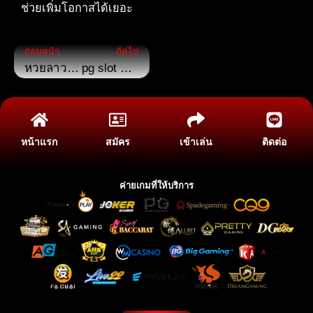
ช่วยเพิ่มโอกาสได้เยอะ
ก่อนหน้า
ถัดไป
Prev
Next
หวยลาววันนี้ 4 ตัว อัปเดตสดทันใจ เช็กผลครบในที่เดียว
pg slot ทดลองเล่น แหล่งรวมเกมสล็อตฟรี สนุกได้ไม่ต้องสมัคร
หน้าแรก
สมัคร
เข้าเล่น
ติดต่อ
ค่ายเกมที่ให้บริการ