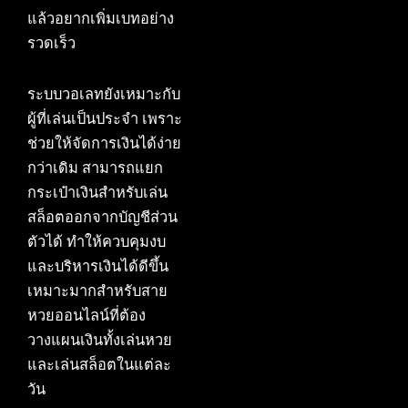
แล้วอยากเพิ่มเบทอย่าง
รวดเร็ว
ระบบวอเลทยังเหมาะกับ
ผู้ที่เล่นเป็นประจำ เพราะ
ช่วยให้จัดการเงินได้ง่าย
กว่าเดิม สามารถแยก
กระเป๋าเงินสำหรับเล่น
สล็อตออกจากบัญชีส่วน
ตัวได้ ทำให้ควบคุมงบ
และบริหารเงินได้ดีขึ้น
เหมาะมากสำหรับสาย
หวยออนไลน์ที่ต้อง
วางแผนเงินทั้งเล่นหวย
และเล่นสล็อตในแต่ละ
วัน