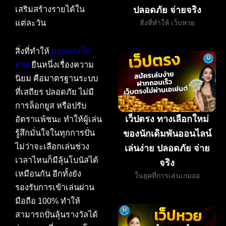
เสริมสร้างรายได้ใน
ปลอดภัย จ่ายจริง
แต่ละวัน
สิ่งที่ทำให้ เว็บหวย
สิ่งที่ทำให้
pgslot เว็บ
ตรง
ยืนหนึ่งเรื่องความ
นิยม คือมาตรฐานระบบ
ที่เสถียร ปลอดภัย ไม่มี
การล็อกยูส หรือปรับ
เว็ปตรง ทางเลือกใหม่
อัตราแพ้ชนะ ทำให้ผู้เล่น
รู้สึกมั่นใจในทุกการปั่น
ของนักเดิมพันออนไลน์
ไม่ว่าจะเลือกเล่นช่วง
เล่นง่าย ปลอดภัย จ่าย
เวลาไหนก็มีลุ้นโบนัสได้
จริง
เหมือนกัน อีกทั้งยัง
ในยุคที่การเล่นเกมออ
รองรับการเข้าเล่นผ่าน
มือถือ 100% ทำให้
สามารถปั่นลุ้นรางวัลได้