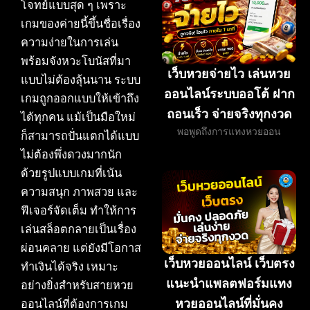
โจทย์แบบสุด ๆ เพราะ
เกมของค่ายนี้ขึ้นชื่อเรื่อง
ความง่ายในการเล่น
พร้อมจังหวะโบนัสที่มา
เว็บหวยจ่ายไว เล่นหวย
แบบไม่ต้องลุ้นนาน ระบบ
ออนไลน์ระบบออโต้ ฝาก
เกมถูกออกแบบให้เข้าถึง
ถอนเร็ว จ่ายจริงทุกงวด
ได้ทุกคน แม้เป็นมือใหม่
พอพูดถึงการแทงหวยออน
ก็สามารถปั่นแตกได้แบบ
ไม่ต้องพึ่งดวงมากนัก
ด้วยรูปแบบเกมที่เน้น
ความสนุก ภาพสวย และ
ฟีเจอร์จัดเต็ม ทำให้การ
เล่นสล็อตกลายเป็นเรื่อง
ผ่อนคลาย แต่ยังมีโอกาส
เว็บหวยออนไลน์ เว็บตรง
ทำเงินได้จริง เหมาะ
แนะนำแพลตฟอร์มแทง
อย่างยิ่งสำหรับสายหวย
หวยออนไลน์ที่มั่นคง
ออนไลน์ที่ต้องการเกม