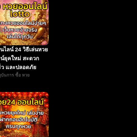
นไลน์ 24 วิธีเล่นหวย
น์ยุคใหม่ สะดวก
ร็ว และปลอดภัย
จุบันการ ซื้อ หวย