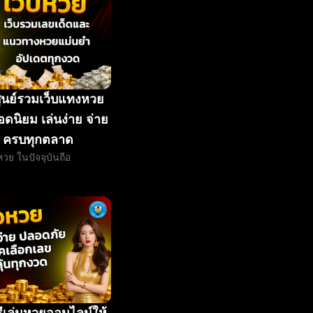
ูนย์รวมเว็บแทงหวย
ดนิยม เล่นง่าย จ่าย
ง ครบทุกตลาด
วย ในปัจจุบันถือ
ิธีเล่นหวยออนไลน์ให้