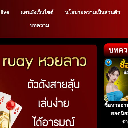
 live
แผนผังเว็บไซต์
นโยบายความเป็นส่วนตัว
บทความ
บทควา
ซื้อหวยฮา
ยอดนิยม
รา