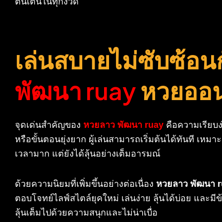
ตื่นเต้นในทุกงวด
เล่นสบายไม่ซับซ้อน
พัฒนา ruay
หวยออน
จุดเด่นสำคัญของ
หวยลาว พัฒนา ruay
คือความเรียบง่
หรือขั้นตอนยุ่งยาก ผู้เล่นสามารถเริ่มต้นได้ทันที เห
เวลามาก แต่ยังได้ลุ้นอย่างเต็มอารมณ์
ด้วยความนิยมที่เพิ่มขึ้นอย่างต่อเนื่อง
หวยลาว พัฒนา 
ตอบโจทย์ไลฟ์สไตล์ยุคใหม่ เล่นง่าย ลุ้นได้บ่อย และ
ลุ้นเต็มไปด้วยความสนุกและไม่น่าเบื่อ