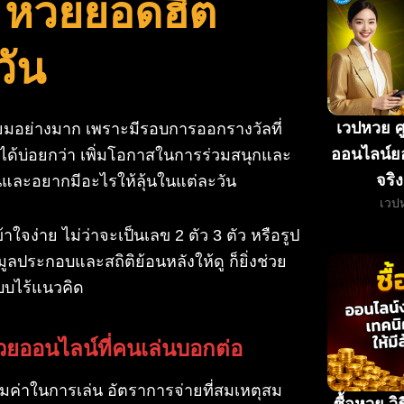
หวยยอดฮิต
วัน
เวปหวย ศ
นิยมอย่างมาก เพราะมีรอบการออกรางวัลที่
ออนไลน์ยอ
นได้บ่อยกว่า เพิ่มโอกาสในการร่วมสนุกและ
จริ
นและอยากมีอะไรให้ลุ้นในแต่ละวัน
เวปห
้าใจง่าย ไม่ว่าจะเป็นเลข 2 ตัว 3 ตัว หรือรูป
มูลประกอบและสถิติย้อนหลังให้ดู ก็ยิ่งช่วย
แบบไร้แนวคิด
 หวยออนไลน์ที่คนเล่นบอกต่อ
มค่าในการเล่น อัตราการจ่ายที่สมเหตุสม
ซื้อหวย ว