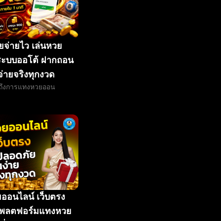
ยจ่ายไว เล่นหวย
ระบบออโต้ ฝากถอน
 จ่ายจริงทุกงวด
ถึงการแทงหวยออน
ยออนไลน์ เว็บตรง
พลตฟอร์มแทงหวย