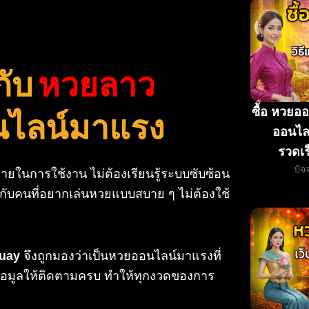
กับ
หวยลาว
ไลน์มาแรง
ซื้อ หวยออ
ออนไล
รวดเ
ปัจ
ายในการใช้งาน ไม่ต้องเรียนรู้ระบบซับซ้อน
มาะกับคนที่อยากเล่นหวยแบบสบาย ๆ ไม่ต้องใช้
ruay
จึงถูกมองว่าเป็นหวยออนไลน์มาแรงที่
มีข้อมูลให้ติดตามครบ ทำให้ทุกงวดของการ