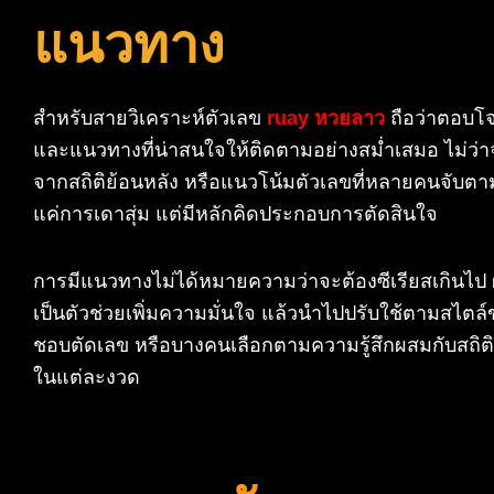
แนวทาง
สำหรับสายวิเคราะห์ตัวเลข
ruay หวยลาว
ถือว่าตอบโจ
และแนวทางที่น่าสนใจให้ติดตามอย่างสม่ำเสมอ ไม่ว่าจะ
จากสถิติย้อนหลัง หรือแนวโน้มตัวเลขที่หลายคนจับตามอ
แค่การเดาสุ่ม แต่มีหลักคิดประกอบการตัดสินใจ
การมีแนวทางไม่ได้หมายความว่าจะต้องซีเรียสเกินไป
เป็นตัวช่วยเพิ่มความมั่นใจ แล้วนำไปปรับใช้ตามสไต
ชอบตัดเลข หรือบางคนเลือกตามความรู้สึกผสมกับสถิติ ท
ในแต่ละงวด