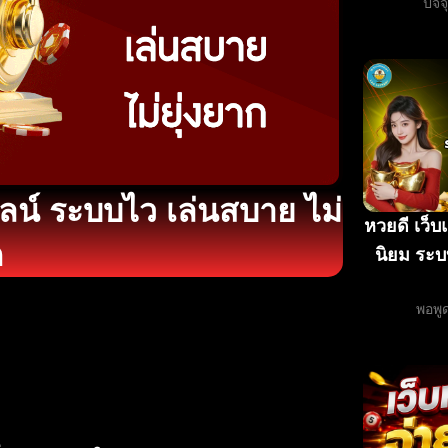
ปัจ
์ ระบบไว เล่นสบาย ไม่
หวยดี เว็
ก
นิยม ระบ
พอพู