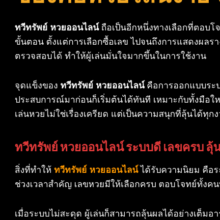
ทวีทรัพย์ หวยออนไลน์
ถือเป็นอีกหนึ่งทางเลือกที่ตอ
ขั้นตอน ตั้งแต่การเลือกซื้อเลข ไปจนถึงการแสดงผลราง
ตรวจสอบได้ ทำให้ผู้เล่นมั่นใจมากขึ้นในการใช้งาน
จุดแข็งของ
ทวีทรัพย์ หวยออนไลน์
คือการออกแบบระบบให
ประสบการณ์มาก่อนก็เริ่มต้นได้ทันที เหมาะกับทั้งมือใ
เล่นหวยไม่ใช่เรื่องเครียด แต่เป็นความสนุกที่ลุ้นได้ทุก
ทวีทรัพย์ หวยออนไลน์ ระบบดี เลขครบ ลุ้
สิ่งที่ทำให้
ทวีทรัพย์ หวยออนไลน์
ได้รับความนิยม คือระบ
ช่วงเวลาสำคัญ เลขหวยมีให้เลือกครบ ตอบโจทย์ทั้งคน
เมื่อระบบไม่สะดุด ผู้เล่นก็สามารถลุ้นผลได้อย่างเต็ม