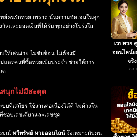
บโจทย์คนรักหวย เพราะเน้นความชัดเจนในทุก
วัลและยอดเงินที่ได้รับ ทุกอย่างโปร่งใส
เวปหวย ศ
ออนไลน์ยอ
้เล่นง่าย ไม่ซับซ้อน ไม่ต้องมี
จริ
หม่และคนที่ซื้อหวยเป็นประจำ ช่วยให้การ
เวปห
งวด
นสนุกไม่มีสะดุด
บที่เสถียร ใช้งานต่อเนื่องได้ดี ไม่ค้างใน
ที่ชอบเลขเดี่ยวและเลขชุด
อารมณ์
ทวีทรัพย์ หวยออนไลน์
จึงเหมาะกับคน
ซื้อหวย ว