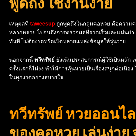
พูดถึง ใช้งานง่าย
เหตุผลที่
taweesup
ถูกพูดถึงในกลุ่มคอหวย คือความคร
หลากหลาย ไปจนถึงการตรวจผลที่รวดเร็วและแม่นยำ เมื
ทันที ไม่ต้องรอหรือเปิดหลายแหล่งข้อมูลให้วุ่นวาย
นอกจากนี้
ทวีทรัพย์
ยังเน้นประสบการณ์ผู้ใช้เป็นหลัก เม
ครั้งแรกก็ไม่งง ทำให้การลุ้นหวยเป็นเรื่องสนุกต่อเนื่อง
ในทุกงวดอย่างสบายใจ
ทวีทรัพย์ หวยออนไล
ของคอหวย เล่นง่าย 