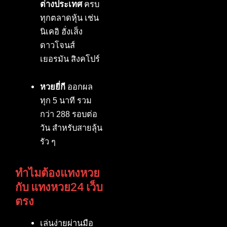
ต่างประเทศ
ครบ
ทุกตลาดหุ้น เช่น
นิเคอิ ฮั่งเส็ง
ดาวโจนส์
เยอรมัน สิงคโปร์
หวยยี่กี
ออกผล
ทุก 5 นาที รวม
กว่า 288 รอบต่อ
วัน สำหรับสายลุ้น
รัว ๆ
ทำไมต้องแทงหวย
กับ แทงหวย24 เว็บ
ตรง
เล่นง่ายผ่านมือ