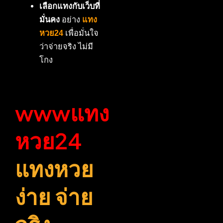
เลือกแทงกับเว็บที่
มั่นคง
อย่าง
แทง
หวย24
เพื่อมั่นใจ
ว่าจ่ายจริง ไม่มี
โกง
wwwแทง
หวย24
แทงหวย
ง่าย จ่าย