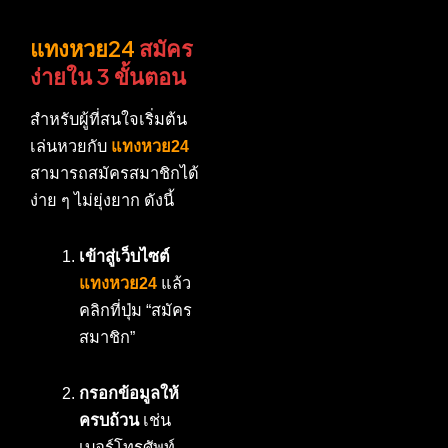
แทงหวย24
สมัคร
ง่ายใน 3 ขั้นตอน
สำหรับผู้ที่สนใจเริ่มต้น
เล่นหวยกับ
แทงหวย24
สามารถสมัครสมาชิกได้
ง่าย ๆ ไม่ยุ่งยาก ดังนี้
เข้าสู่เว็บไซต์
แทงหวย24
แล้ว
คลิกที่ปุ่ม “สมัคร
สมาชิก”
กรอกข้อมูลให้
ครบถ้วน
เช่น
เบอร์โทรศัพท์