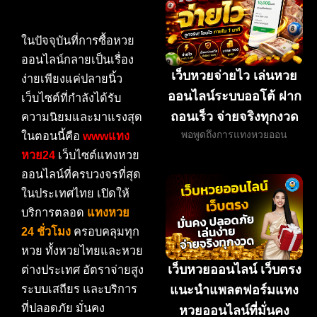
ในปัจจุบันที่การซื้อหวย
ออนไลน์กลายเป็นเรื่อง
เว็บหวยจ่ายไว เล่นหวย
ง่ายเพียงแค่ปลายนิ้ว
ออนไลน์ระบบออโต้ ฝาก
เว็บไซต์ที่กำลังได้รับ
ถอนเร็ว จ่ายจริงทุกงวด
ความนิยมและมาแรงสุด
พอพูดถึงการแทงหวยออน
ในตอนนี้คือ
wwwแทง
หวย24
เว็บไซต์แทงหวย
ออนไลน์ที่ครบวงจรที่สุด
ในประเทศไทย เปิดให้
บริการตลอด
แทงหวย
24 ชั่วโมง
ครอบคลุมทุก
หวย ทั้งหวยไทยและหวย
เว็บหวยออนไลน์ เว็บตรง
ต่างประเทศ อัตราจ่ายสูง
ระบบเสถียร และบริการ
แนะนำแพลตฟอร์มแทง
ที่ปลอดภัย มั่นคง
หวยออนไลน์ที่มั่นคง