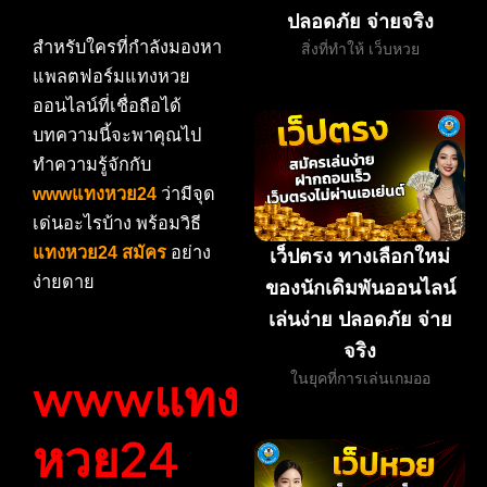
ปลอดภัย จ่ายจริง
สำหรับใครที่กำลังมองหา
สิ่งที่ทำให้ เว็บหวย
แพลตฟอร์มแทงหวย
ออนไลน์ที่เชื่อถือได้
บทความนี้จะพาคุณไป
ทำความรู้จักกับ
wwwแทงหวย24
ว่ามีจุด
เด่นอะไรบ้าง พร้อมวิธี
แทงหวย24 สมัคร
อย่าง
เว็ปตรง ทางเลือกใหม่
ง่ายดาย
ของนักเดิมพันออนไลน์
เล่นง่าย ปลอดภัย จ่าย
จริง
wwwแทง
ในยุคที่การเล่นเกมออ
หวย24