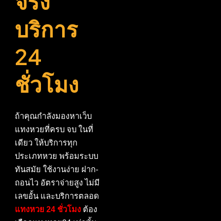
จริง
บริการ
24
ชั่วโมง
ถ้าคุณกำลังมองหาเว็บ
แทงหวยที่ครบ จบ ในที่
เดียว ให้บริการทุก
ประเภทหวย พร้อมระบบ
ทันสมัย ใช้งานง่าย ฝาก-
ถอนไว อัตราจ่ายสูง ไม่มี
เลขอั้น และบริการตลอด
แทงหวย 24 ชั่วโมง
ต้อง