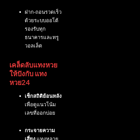
ฝาก-ถอนรวดเร็ว
ด้วยระบบออโต้
รองรับทุก
ธนาคารและทรู
วอลเล็ต
เคล็ดลับแทงหวย
ให้ปังกับ แทง
หวย24
เช็กสถิติย้อนหลัง
เพื่อดูแนวโน้ม
เลขที่ออกบ่อย
กระจายความ
เสี่ยง
แทงหลาย