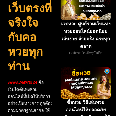
เว็บตรงที่
จริงใจ
เวปหวย ศูนย์รวมเว็บแทง
หวยออนไลน์ยอดนิยม
กับคอ
เล่นง่าย จ่ายจริง ครบทุก
ตลาด
หวยทุก
เวปหวย ในปัจจุบันถือ
ท่าน
wwwแทงหวย24
คือ
เว็บไซต์แทงหวย
ออนไลน์ที่เปิดให้บริการ
ซื้อหวย วิธีเล่นหวย
อย่างเป็นทางการ ถูกต้อง
ออนไลน์ให้ปลอดภัย
ตามมาตรฐานสากล ให้