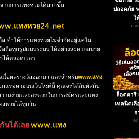
จากการแทงหวยได้มากขึ้น
ปลอดภัย พ
ให
ww.แทงหวย24.net
การ 
ถือ ทำให้การแทงหวยไม่จำกัดอยู่แค่ใน
มือถือทุกรูปแบบระบบ ได้อย่างสะดวกสบาย
ทำได้ตลอดเวลา
ึ้นเมื่อผลรางวัลออกมา และสำหรับ
www.แทง
ลือกแทงหวยบนเว็บไซต์นี้ คุณจะได้สัมผัสกับ
ล็อตตารี
้น ความง่ายและสะดวกในการสมัครและแทง
เทคนิคเลื
ทงหวยได้ทุกวัน
ร
ล็อ
รกันได้เลย
www.แทง