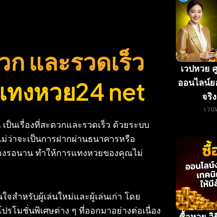
วก และรวดเร็ว
เวปหวย ศ
แทงหวย24 net
ออนไลน์ยอ
จริ
เวปห
ป็นเรื่องที่สะดวกและรวดเร็ว ด้วยระบบ
ง ไม่ว่าจะเป็นการฝากผ่านธนาคารหรือ
่ต้องรอนาน ทำให้การแทงหวยของคุณไม่
จสำหรับผู้เล่นใหม่และผู้เล่นเก่า โดย
โปรโมชั่นพิเศษต่าง ๆ ที่ออกมาอย่างต่อเนื่อง
ซื้อหวย ว