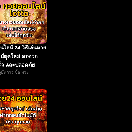
นไลน์ 24 วิธีเล่นหวย
น์ยุคใหม่ สะดวก
ร็ว และปลอดภัย
จุบันการ ซื้อ หวย