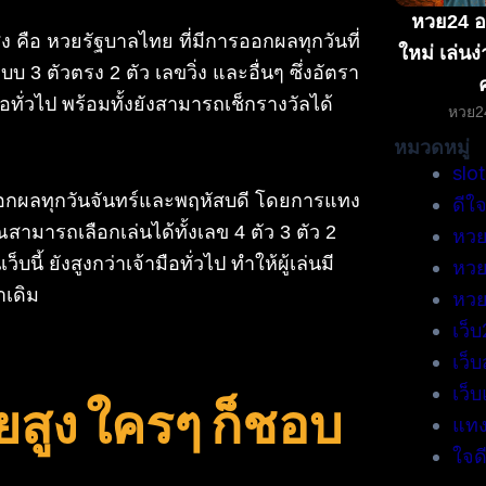
หวย24 อ
ง คือ หวยรัฐบาลไทย ที่มีการออกผลทุกวันที่
ใหม่ เล่น
 3 ตัวตรง 2 ตัว เลขวิ่ง และอื่นๆ ซึ่งอัตรา
อทั่วไป พร้อมทั้งยังสามารถเช็กรางวัลได้
หวย2
หมวดหมู่
slot
รออกผลทุกวันจันทร์และพฤหัสบดี โดยการแทง
ดีใ
ามารถเลือกเล่นได้ทั้งเลข 4 ตัว 3 ตัว 2
หว
นี้ ยังสูงกว่าเจ้ามือทั่วไป ทำให้ผู้เล่นมี
หวย
าเดิม
หวย
เว็
เว็
เว็
สูง ใครๆ ก็ชอบ
แท
ใจด